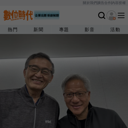
關於我們
廣告合作
內容授權
熱門
新聞
專題
影音
活動