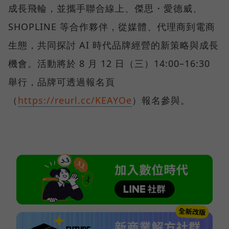
成長飛輪，並攜手聯合線上、傑思・愛德威、
SHOPLINE 等合作夥伴，從媒體、代理商到電商
生態，共同探討 AI 時代品牌經營的新策略與成長
機會。活動將於 8 月 12 日（三）14:00–16:30
舉行，品牌可透過報名頁
（
https://reurl.cc/KEAYOe
）報名參與。