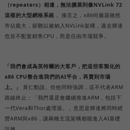
（repeaters）相連，無法擴展到像NVLink 72
這樣的大型網格系統
。換言之，x86伺服器雖然
市佔龐大，卻難以被納入NVLink架構，過去輝達
也並不配套銷售CPU，而是任由市場競爭。
「我們會成為英特爾的大客戶，把這些客製化的
x86 CPU整合進我們的AI平台，再賣到市場
上。」
黃仁勳說。但他同時強調，這不代表ARM
路線終止：「我們還是會繼續推進ARM，包括下
一代Vera和Thor處理器。」意思是輝達將同時經
營ARM與x86，讓兩種主流架構都能進入AI基礎
設施。