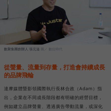
數聚集團創辦人 張元溢
圖／ 數位時代
從聲量、流量到存量，打造會持續成長
的品牌飛輪
達摩媒體暨影領國際執行長林合政（Adam）指
出，企業在不同成長階段都有明確的經營目標，
例如建立品牌聲量、透過廣告帶動流量，或深化