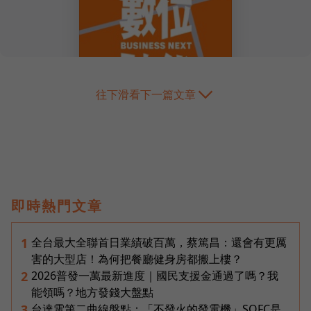
往下滑看下一篇文章
即時熱門文章
全台最大全聯首日業績破百萬，蔡篤昌：還會有更厲
1
害的大型店！為何把餐廳健身房都搬上樓？
2026普發一萬最新進度｜國民支援金通過了嗎？我
2
能領嗎？地方發錢大盤點
台達電第二曲線盤點：「不發火的發電機」SOFC是
3