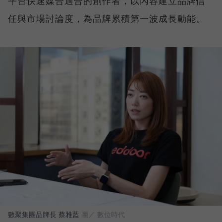
平台快速媒合適合的創作者，以內容建立品牌信
任與市場討論度，為品牌累積第一波成長動能。
數聚集團品牌長 蔡雅藍
圖／ 數位時代