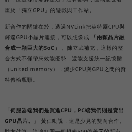
重於「獨立GPU」的遊戲與工作站。
新合作的關鍵在於，透過NVLink把英特爾CPU與
輝達GPU小晶片連接，可以想像成
「兩顆晶片融
合成一顆巨大的SoC」
。陳立武補充，這樣的整
合方式不僅帶來效能優勢，還能支援統一記憶體
（united memory），減少CPU與GPU之間的資
料傳輸瓶頸。
「伺服器端我們是買進CPU，PC端我們則是賣出
GPU晶片。」
黃仁勳說，這是少見的雙向合作。
雙方估算，這將打開一個規模500億美元的新市