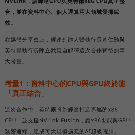
NVLink，讓輝達GPU與英特爾x86 CPU真正整
合，並在資料中心、個人運算兩大領域發揮綜
效。
在媒體分享會上，輝達創辦人暨執行長黃仁勳與
英特爾執行長陳立武親自解釋這次合作背後的兩
大考量。
考量1：資料中心的CPU與GPU終於能
「真正結合」
這次合作中，英特爾將為輝達打造專屬的x86
CPU，並支援NVLink Fusion，讓x86也能與GPU
緊密連線，組成可大規模擴充的AI超級電腦。