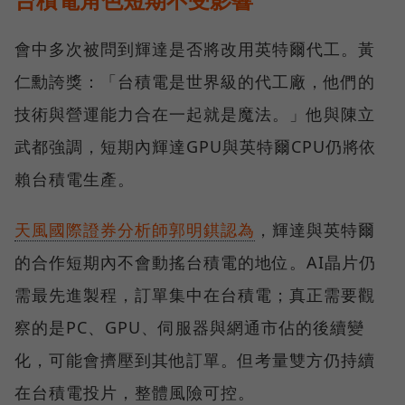
會中多次被問到輝達是否將改用英特爾代工。黃
仁勳誇獎：「台積電是世界級的代工廠，他們的
技術與營運能力合在一起就是魔法。」他與陳立
武都強調，短期內輝達GPU與英特爾CPU仍將依
賴台積電生產。
天風國際證券分析師郭明錤認為
，輝達與英特爾
的合作短期內不會動搖台積電的地位。AI晶片仍
需最先進製程，訂單集中在台積電；真正需要觀
察的是PC、GPU、伺服器與網通市佔的後續變
化，可能會擠壓到其他訂單。但考量雙方仍持續
在台積電投片，整體風險可控。