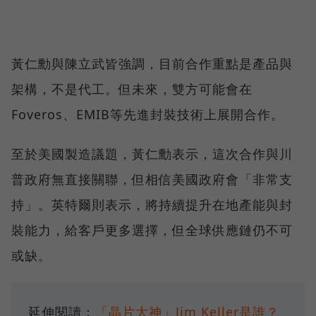
黃仁勳與陳立武皆強調，目前合作重點是產品與
架構，不是代工。但未來，雙方可能會在
Foveros、EMIB等先進封裝技術上展開合作。
至於美國製造議題，黃仁勳表示，這次合作與川
普政府無直接關聯，但相信美國政府會「非常支
持」。英特爾則表示，將持續提升在地產能與封
裝能力，給客戶更多選擇，但全球供應鏈仍不可
或缺。
延伸閱讀：
「晶片大神」Jim Keller是誰？