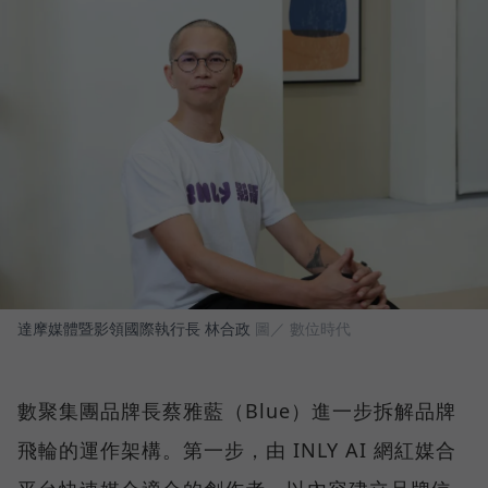
達摩媒體暨影領國際執行長 林合政
圖／ 數位時代
數聚集團品牌長蔡雅藍（Blue）進一步拆解品牌
飛輪的運作架構。第一步，由 INLY AI 網紅媒合