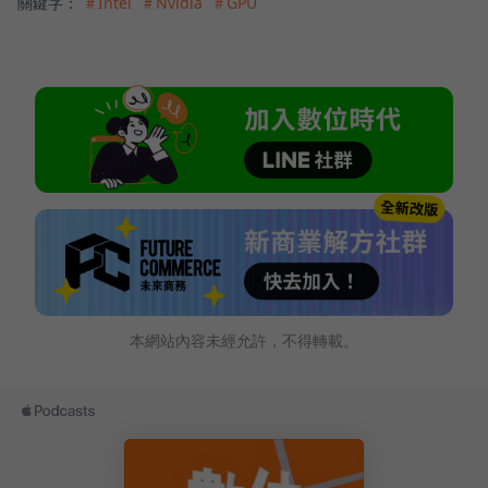
關鍵字：
＃Intel
＃Nvidia
＃GPU
本網站內容未經允許，不得轉載。