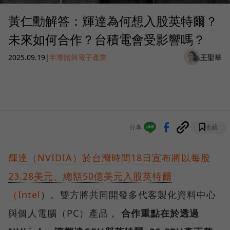
黃仁勳解答：輝達為何想入股英特爾？
未來如何合作？台積電會受影響嗎？
2025.09.19
|
半導體與電子產業
王聖華
分享
收藏
輝達（NVIDIA）於台灣時間18日宣布將以每股
23.28美元、總額50億美元入股英特爾
（Intel
）。雙方將共同開發多代客製化資料中心
與個人電腦（PC）產品，
合作重點在於透過