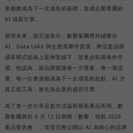
策都將成為下一次成長的基礎，形成企業專屬的
AI 成長引擎。
展望未來，張元溢表示，數聚集團將持續整合
AI、Data Lake 與生態系夥伴資源，將這套品牌
成長模式從線上延伸至線下，並逐步拓展海外市
場。他認為，當品牌能讓每一次聲量、每一筆流
量、每一位會員都成為下一次成長的起點，AI 才
真正從工具，進化為企業的成長引擎。
為了進一步分享這套方法論與最新產品布局，數
聚集團將於 8 月 12 日舉辦「數聚・領航 2026
產品發表會」，首度完整公開以 AI 為核心的品牌