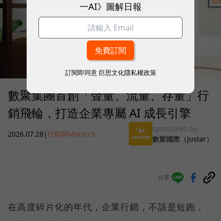
一AI》圖解日報
訂閱即同意
巨思文化隱私權政策
數聚集團首創「聲量、流量、存量」行
銷飛輪，打造企業專屬 AI 成長引擎
sponsored by
2026.07.28
|
行銷與Martech
數聚國際（Justar）
分享
在高度碎片化的年代，企業行銷，不該是短跑，