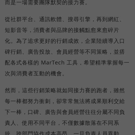
而是一場需要團隊默契的接力賽。
從社群平台、通訊軟體、搜尋引擎，再到網紅、
短影音等，消費者與品牌的接觸點愈來愈碎片
化。為了追求更好的行銷成效，企業陸續導入口
碑行銷、廣告投放、會員經營等不同策略，並搭
配各式各樣的 MarTech 工具，希望精準掌握每一
次與消費者互動的機會。
然而，這些行銷策略就如同接力賽的跑者，雖然
每一棒都努力衝刺，卻常常無法將成果順利交給
下一棒，口碑、廣告與會員經營往往分屬不同負
責人、使用不同平台，不僅數據散落在不同系
統、跨部門協作成本高昂，一旦負責人員異動，