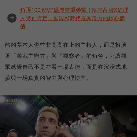
角逐100 MVP盛典雙重榮耀！國際品牌X經理
➜
人特別肯定，展現AI時代最具潛力的核心價
值
酷的夢本人也並非高高在上的主持人，而是扮演
著「遊戲主辦方」與「觀察者」的角色，它讓觀
眾感覺自己不是在看一場表演，而是在沉浸式地
參與一場真實的智力與心理博弈。