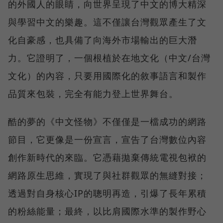
的外國人的眼睛，向世界呈現了中文的博大精深
與學習中文的樂趣。這不僅讓台灣觀眾產生了文
化自豪感，也具備了向海外市場輸出的巨大潛
力。它證明了，一個根植於在地文化（中文/台灣
文化）的內容，只要用國際化的敘事語言和製作
品質來包裝，完全有能力登上世界舞台。
酷的夢的《中文怪物》不僅僅是一檔成功的網路
節目，它更像是一份宣言，宣告了台灣數位內容
創作新時代的來臨。它憑藉拋棄傳統電視包袱的
網路原生思維，實現了與社群觀眾的無縫對接；
透過對自身核心IP的聰明再造，引爆了長年累積
的粉絲能量；最終，以比肩國際水準的製作野心