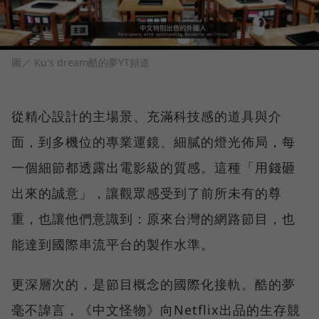
圖／ Ku's dream酷的夢YT頻道
從精心設計的主場景、充滿科技感的道具與介
面，到多機位的專業運鏡、細膩的燈光佈局，每
一個細節都透露出電影級的質感。這種「用錢砸
出來的誠意」，讓觀眾感受到了前所未有的尊
重，也讓他們意識到：原來台灣的網路節目，也
能達到國際串流平台的製作水準。
更深層次的，是節目概念的國際化接軌。酷的夢
毫不諱言，《中文怪物》向Netflix出品的生存競