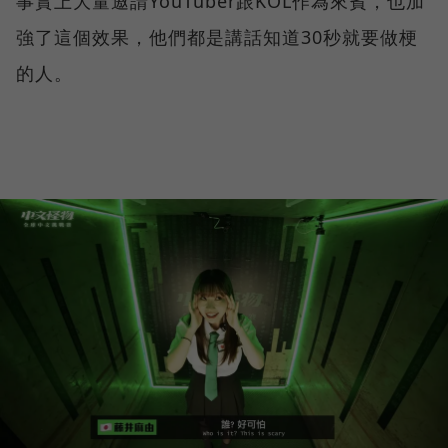
事實上大量邀請YouTuber跟KOL作為來賓，也加
強了這個效果，他們都是講話知道30秒就要做梗
的人。