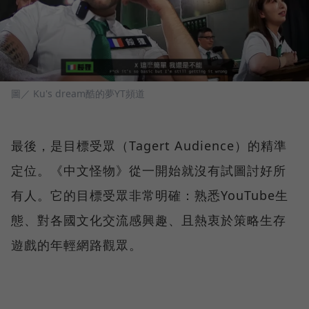
圖／ Ku's dream酷的夢YT頻道
最後，是目標受眾（Tagert Audience）的精準
定位。《中文怪物》從一開始就沒有試圖討好所
有人。它的目標受眾非常明確：熟悉YouTube生
態、對各國文化交流感興趣、且熱衷於策略生存
遊戲的年輕網路觀眾。