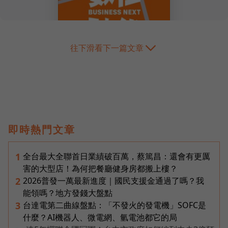
往下滑看下一篇文章
即時熱門文章
全台最大全聯首日業績破百萬，蔡篤昌：還會有更厲
1
害的大型店！為何把餐廳健身房都搬上樓？
2026普發一萬最新進度｜國民支援金通過了嗎？我
2
能領嗎？地方發錢大盤點
台達電第二曲線盤點：「不發火的發電機」SOFC是
3
什麼？AI機器人、微電網、氫電池都它的局