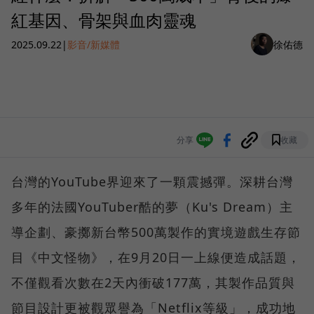
紅基因、骨架與血肉靈魂
2025.09.22
|
影音/新媒體
徐佑德
分享
收藏
台灣的YouTube界迎來了一顆震撼彈。深耕台灣
多年的法國YouTuber酷的夢（Ku's Dream）主
導企劃、豪擲新台幣500萬製作的實境遊戲生存節
目《中文怪物》，在9月20日一上線便造成話題，
不僅觀看次數在2天內衝破177萬，其製作品質與
節目設計更被觀眾譽為「Netflix等級」，成功地