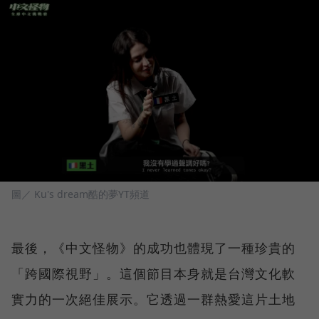
圖／ Ku's dream酷的夢YT頻道
最後，《中文怪物》的成功也體現了一種珍貴的
「跨國際視野」。這個節目本身就是台灣文化軟
實力的一次絕佳展示。它透過一群熱愛這片土地