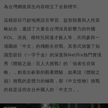
為台灣網路原生內容樹立了全新標竿。
這檔節目巧妙地將語言學習、益智競賽與人性策
略結合，邀請了大量在台灣深具影響力的外國
KOL、演員、模特兒與漫才藝人等，共同參與一
場圍繞「中文」的殘酷生存戰。其形式借鑒了知
識型節目《一字千金》的深度與Netflix熱門實境
秀《體能之巔：百人大挑戰》的「強者生存策
略」，創造出嶄新的觀看體驗，如果說《體能之
巔》挑戰的是體力的極限，那《中文怪物》挑戰
的就是這些在台外國人的「中文力」。