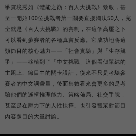
爭實境秀如《體能之巔：百人大挑戰》致敬，甚
至一開始100位挑戰者第一關要直接淘汰50人，完
全就是《百人大挑戰》的賽制，在這個高壓之下
可以看到參賽者的各種真實反應。它成功地將這
類節目的核心魅力——「社會實驗」與「生存競
爭」——移植到了「中文挑戰」這個看似單純的
主題上。節目中的關卡設計，從來不只是考驗參
賽者的中文詞彙量，後面集數看來會更多的是考
驗他們的邏輯推理能力、策略佈局、社交手腕，
甚至是在壓力下的人性抉擇。也引發觀眾對節目
內容題目的大量討論。