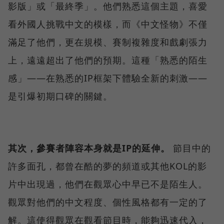
影版」或「最終季」。他們熟悉這個主題，喜愛
看外國人挑戰中文的模樣，而《中文怪物》不僅
滿足了他們，更在規模、賽制複雜度和戲劇張力
上，遠遠超出了他們的預期。這種「熟悉的陌生
感」——在熟悉的IP框架下體驗全新的刺激——
是引爆初期口碑的關鍵。
其次，參賽者陣容本身就是IP的延伸。
節目中的
許多面孔，都曾在酷的夢的頻道或其他KOL的影
片中出現過，他們在觀眾心中早已不是陌生人。
觀眾對他們的中文程度、個性風格都有一定的了
解。這使得觀眾在觀看節目時，能夠迅速代入，