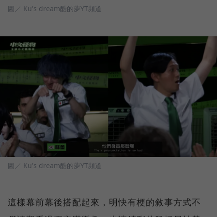
圖／ Ku's dream酷的夢YT頻道
圖／ Ku's dream酷的夢YT頻道
這樣幕前幕後搭配起來，明快有梗的敘事方式不