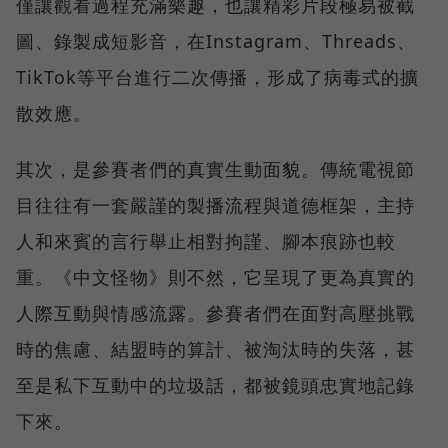
僅讓觀看過程充滿樂趣，也讓精彩片段極易被截
圖、錄製成短影音，在Instagram、Threads、
TikTok等平台進行二次傳播，形成了病毒式的擴
散效應。
其次，是參賽者們的真實生動面貌。傳統電視節
目往往有一套嚴謹的製播流程與道德框架，主持
人和來賓的言行舉止相對拘謹、腳本痕跡也較
重。《中文怪物》則不然，它呈現了更為真實的
人際互動與情感流露。參賽者們在面對高壓挑戰
時的焦慮、結盟時的算計、被淘汰時的失落，甚
至是私下互動中的垃圾話，都被鏡頭忠實地記錄
下來。