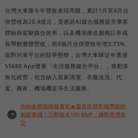
台灣大車隊今年營收表現亮眼，累計1月至8月合
併營收為20.4億元，受惠於AI媒合服務提升乘客
體驗與駕駛媒合效率，以及機場接送服務訂單成
長帶動整體營收，前8個月合併營收年增3.73%。
面對叫車平台的競爭態勢，台灣大車隊近年透過
55688 App發展「生活服務媒合平台」，推動多
角化經營，包含納入居家清潔、衣服送洗、代
駕、搬家、機場機送等生活服務。
你的改變值得被看見🔥最具全球市場潛能的
➜
創新實踐！立即報名100 MVP，挑戰雙獎肯
定