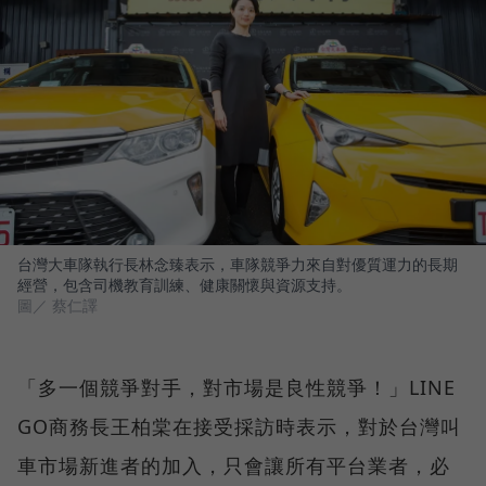
台灣大車隊執行長林念臻表示，車隊競爭力來自對優質運力的長期
經營，包含司機教育訓練、健康關懷與資源支持。
圖／ 蔡仁譯
「多一個競爭對手，對市場是良性競爭！」LINE
GO商務長王柏棠在接受採訪時表示，對於台灣叫
車市場新進者的加入，只會讓所有平台業者，必