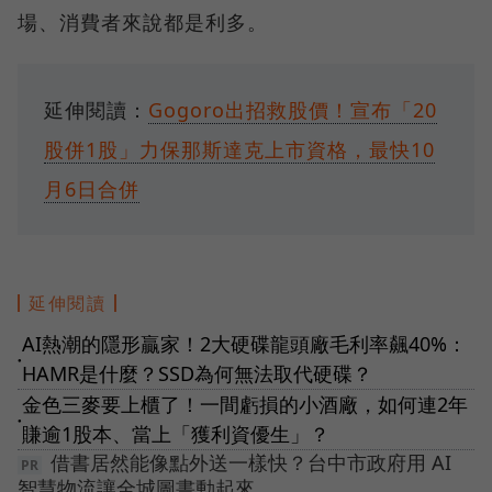
場、消費者來說都是利多。
延伸閱讀：
Gogoro出招救股價！宣布「20
股併1股」力保那斯達克上市資格，最快10
月6日合併
延伸閱讀
AI熱潮的隱形贏家！2大硬碟龍頭廠毛利率飆40%：
●
HAMR是什麼？SSD為何無法取代硬碟？
金色三麥要上櫃了！一間虧損的小酒廠，如何連2年
●
賺逾1股本、當上「獲利資優生」？
借書居然能像點外送一樣快？台中市政府用 AI
智慧物流讓全城圖書動起來