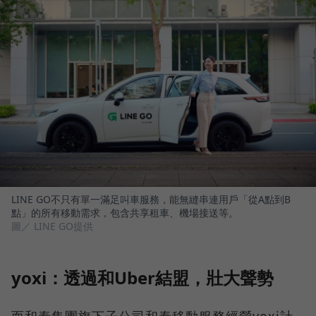
LINE GO不只有單一滿足叫車服務，能無縫串連用戶「從A點到B
點」的所有移動需求，包含共享租車、機場接送等。
圖／ LINE GO提供
yoxi：透過和Uber結盟，壯大聲勢