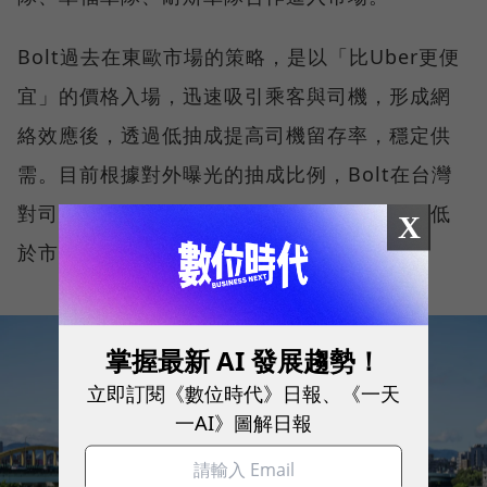
Bolt過去在東歐市場的策略，是以「比Uber更便
宜」的價格入場，迅速吸引乘客與司機，形成網
絡效應後，透過低抽成提高司機留存率，穩定供
需。目前根據對外曝光的抽成比例，Bolt在台灣
對司機僅抽成約10%（針對小黃計程車），遠低
X
於市場上最高的抽成25%。
掌握最新 AI 發展趨勢！
立即訂閱《數位時代》日報、《一天
一AI》圖解日報