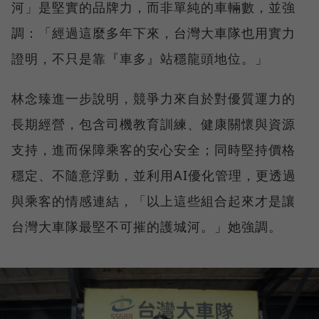
河」是堅實的品牌力，而非單純的車輛數，並強
調：「經過這麼多年下來，台灣大車隊也用實力
證明，不只是靠『車多』站穩龍頭地位。」
林念臻進一步說明，競爭力來自於對優質運力的
長期經營，包含司機教育訓練、健康關懷與資源
支持，進而保障乘客的安心安全；同時堅持價格
穩定、不隨意浮動，並利用AI優化管理，更透過
與乘客的情感連結，「以上這些組合起來才是讓
台灣大車隊最堅不可摧的護城河。」她強調。