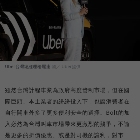
Uber台灣總經理楊麗達
圖／ Uber提供
雖然台灣計程車業為政府高度管制市場，但在國
際巨頭、本土業者的紛紛投入下，也讓消費者在
自行開車外多了更多便利安全的選擇。Bolt的加
入必然為台灣叫車市場帶來更激烈的競爭，不論
是更多的折價優惠、或是對司機的讓利，對市