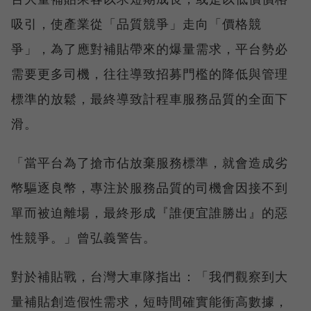
吸引，使產業從「品質競爭」走向「價格競
爭」，為了應對補貼帶來的爆量需求，平台勢必
需要更多司機，往往導致招募門檻的降低與管理
標準的放鬆，最終導致計程車服務品質的全面下
滑。
「當平台為了搶市佔放棄服務標準，就會造成劣
幣驅逐良幣，專注於服務品質的司機會因接不到
單而被迫離場，最終形成『誰便宜誰勝出』的惡
性競爭。」曾弘義警告。
對於補貼戰，台灣大車隊指出：「我們觀察到大
量補貼創造假性需求，短時間確實能衝高數據，