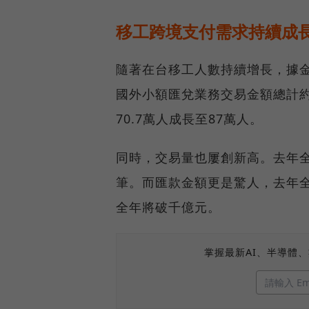
移工跨境支付需求持續成
隨著在台移工人數持續增長，據金管
國外小額匯兌業務交易金額總計約
70.7萬人成長至87萬人。
同時，交易量也屢創新高。去年全
筆。而匯款金額更是驚人，去年全
全年將破千億元。
掌握最新AI、半導體