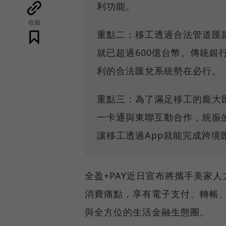
利功能。
收藏
重點二：移工透過合法管道匯
就已超過600億台幣。傳統
利的合法匯兌系統勢在必行。
重點三：為了滿足移工的龐大匯
一卡通與東聯互動合作，統振的「
讓移工透過App就能完成跨境
全盈+PAY近日宣布將攜手美家
消費痛點，享有電子支付、轉帳
與全方位的生活金融生態圈。