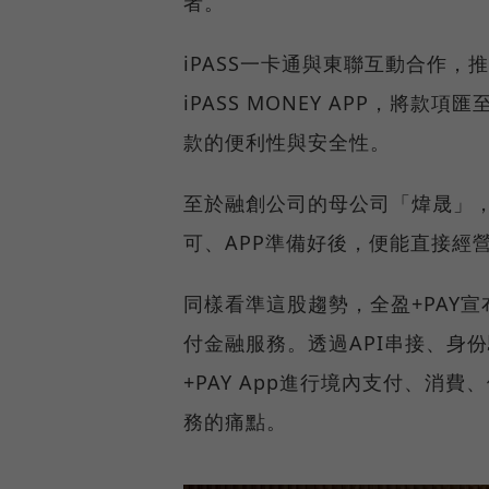
者。
iPASS一卡通與東聯互動合作，
iPASS MONEY APP，將
款的便利性與安全性。
至於融創公司的母公司「煒晟」
可、APP準備好後，便能直接經
同樣看準這股趨勢，全盈+PAY
付金融服務。透過API串接、身
+PAY App進行境內支付、消
務的痛點。