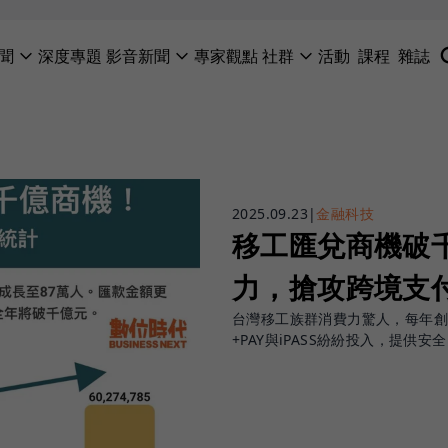
聞
深度專題
影音新聞
專家觀點
社群
活動
課程
雜誌
2025.09.23
|
金融科技
移工匯兌商機破千
力，搶攻跨境支
台灣移工族群消費力驚人，每年
+PAY與iPASS紛紛投入，提供