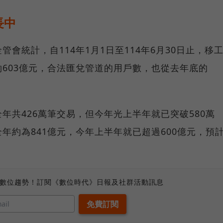
長中
會統計，自114年1月1日至114年6月30日止，移
603億元，合法匯兌管道的用戶數，也從去年底的
年共426萬筆交易，但今年光上半年就已突破580萬
年約為841億元，今年上半年就已超過600億元，預
、數位趨勢！訂閱《數位時代》日報及社群活動訊息