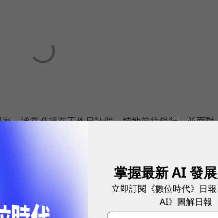
回家，通常必須在工作日請假，特地前往銀行，並面對
及因語言不通而產生的溝通障礙。部分的移工有時為了
率較好，但卻缺乏保障的地下匯兌，結果反而讓自己暴
掌握最新 AI 發
立即訂閱《數位時代》日報
，建立一個安全、合法且有保障的匯兌系統，成為當務
AI》圖解日報