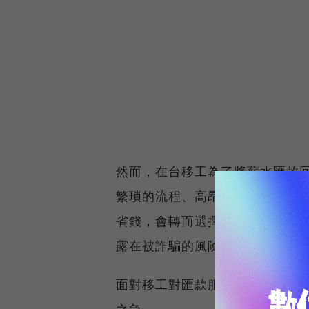
然而，在台移工為了將薪水匯款
繁瑣的流程、高昂的手續費，以
省錢，會轉而選擇手續簡單且匯
露在被詐騙的風險之中。
面對移工對匯款服務的迫切需求