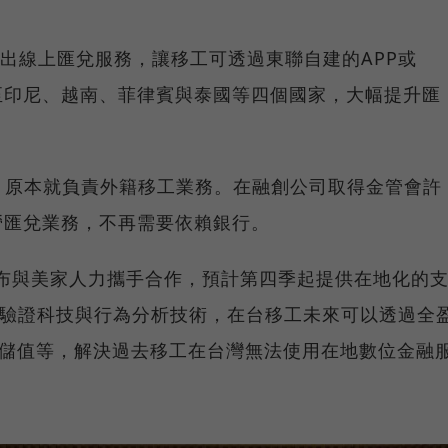
推出線上匯兌服務，讓移工可透過東聯自建的APP或
款項匯至印尼、越南、菲律賓與泰國等四個國家，大幅提升匯
，原本就負責外籍移工業務。在融創公司取得金管會許
營匯兌業務，不再需要依賴銀行。
宣布與美家人力攜手合作，預計第四季起提供在地化的
份驗證科技與行為分析技術，在台移工未來可以透過全
費、儲值等，解決過去移工在台灣無法使用在地數位金融