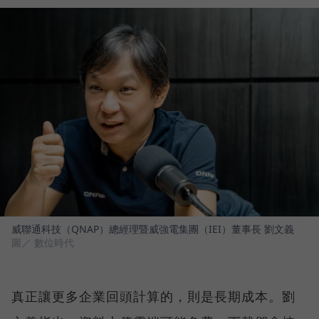
威聯通科技（QNAP）總經理暨威強電集團（IEI）董事長 劉文義
圖／ 數位時代
真正讓更多企業回頭計算的，則是長期成本。劉