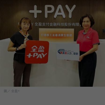
圖／ 全盈+