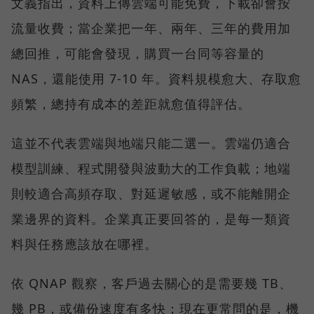
文義指出，資料上傳雲端可能免費，下載卻會按
流量收費；當企業把一年、兩年、三年的費用加
總回推，可能會發現，購買一台同等容量的
NAS，還能使用 7-10 年。資料規模愈大、存取愈
頻繁，總持有成本的差距就愈值得評估。
這並不代表雲端與地端只能二選一。雲端仍適合
模型訓練、程式開發與波動大的工作負載；地端
則較適合高頻存取、對延遲敏感，或不能離開企
業邊界的資料。企業真正要回答的，是每一類資
料與任務應該放在哪裡。
依 QNAP 觀察，客戶過去關心的是需要幾 TB、
幾 PB，或備份速度有多快；現在更常問的是，機