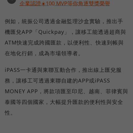
企業認證☀️100 MVP等你角逐雙獎榮譽
例如，統振公司透過金融監理沙盒實驗，推出手
機匯兌APP「Quickpay」，讓移工能透過超商與
ATM快速完成跨國匯款，以便利性、快速到帳與
在地化行銷，成為市場領導者。
iPASS一卡通與東聯互動合作，推出線上匯兌服
務，讓移工可透過東聯自建的APP或iPASS
MONEY APP，將款項匯至印尼、越南、菲律賓與
泰國等四個國家，大幅提升匯款的便利性與安全
性。