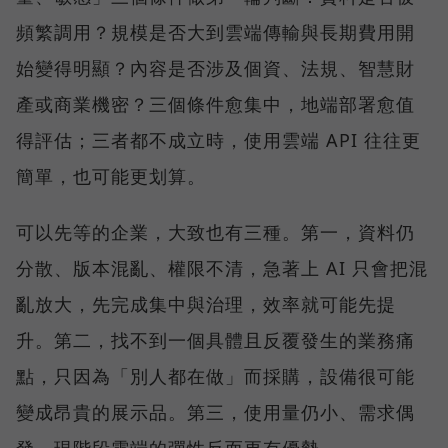
頻繁調用？規模是否大到雲端傳輸與長期費用開
始變得明顯？內容是否涉及個資、法規、智慧財
產或商業機密？三個條件愈集中，地端部署愈值
得評估；三者都不成立時，使用雲端 API 往往更
簡單，也可能更划算。
可以先等的企業，大致也有三種。第一，資料仍
分散、版本混亂、權限不清，急著上 AI 只會把混
亂放大，先完成集中與治理，效率就可能先提
升。第二，找不到一個具體且反覆發生的業務痛
點，只因為「別人都在做」而採購，設備很可能
變成昂貴的展示品。第三，使用量仍小、需求偶
發，現階段雲端的彈性反而更有優勢。