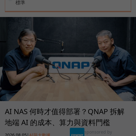
標準
AI NAS 何時才值得部署？QNAP 拆解
地端 AI 的成本、算力與資料門檻
sponsored by
2026.08.05
|
AI與大數據