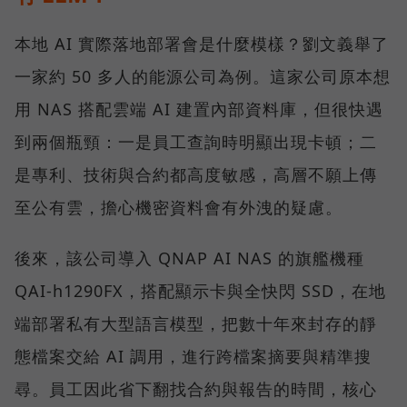
本地 AI 實際落地部署會是什麼模樣？劉文義舉了
一家約 50 多人的能源公司為例。這家公司原本想
用 NAS 搭配雲端 AI 建置內部資料庫，但很快遇
到兩個瓶頸：一是員工查詢時明顯出現卡頓；二
是專利、技術與合約都高度敏感，高層不願上傳
至公有雲，擔心機密資料會有外洩的疑慮。
後來，該公司導入 QNAP AI NAS 的旗艦機種
QAI-h1290FX，搭配顯示卡與全快閃 SSD，在地
端部署私有大型語言模型，把數十年來封存的靜
態檔案交給 AI 調用，進行跨檔案摘要與精準搜
尋。員工因此省下翻找合約與報告的時間，核心