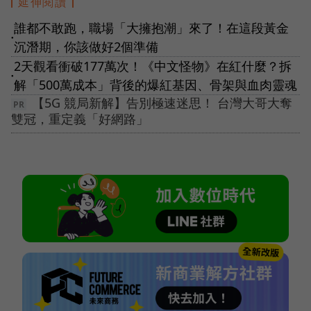
延伸閱讀
誰都不敢跑，職場「大擁抱潮」來了！在這段黃金
●
沉潛期，你該做好2個準備
2天觀看衝破177萬次！《中文怪物》在紅什麼？拆
●
解「500萬成本」背後的爆紅基因、骨架與血肉靈魂
【5G 競局新解】告別極速迷思！ 台灣大哥大奪
雙冠，重定義「好網路」