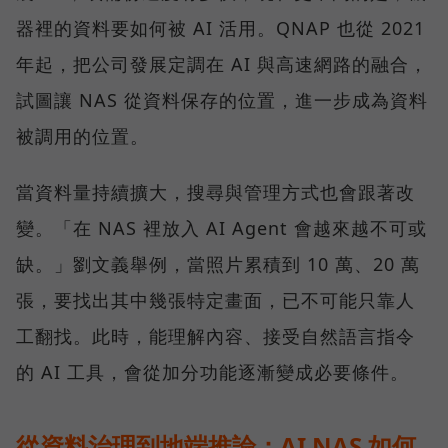
器裡的資料要如何被 AI 活用。QNAP 也從 2021
年起，把公司發展定調在 AI 與高速網路的融合，
試圖讓 NAS 從資料保存的位置，進一步成為資料
被調用的位置。
當資料量持續擴大，搜尋與管理方式也會跟著改
變。「在 NAS 裡放入 AI Agent 會越來越不可或
缺。」劉文義舉例，當照片累積到 10 萬、20 萬
張，要找出其中幾張特定畫面，已不可能只靠人
工翻找。此時，能理解內容、接受自然語言指令
的 AI 工具，會從加分功能逐漸變成必要條件。
從資料治理到地端推論：AI NAS 如何