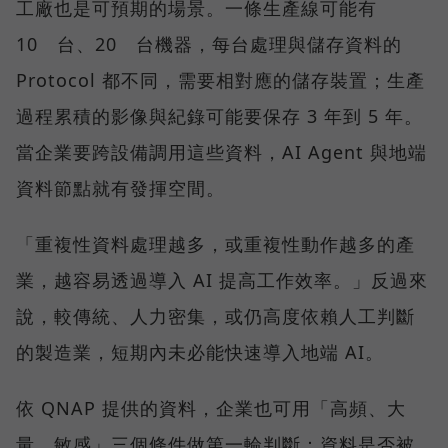
工廠也是可預期的場景。一條生產線可能有
10 台、20 台機器，每台處理與儲存資料的
Protocol 都不同，需要相對應的儲存裝置；生產
過程累積的影像與紀錄可能要保存 3 年到 5 年。
當企業要跨設備調用這些資料，AI Agent 與地端
資料節點就有發揮空間。
「重複性資料處理越多，或重複性動作越多的產
業，越容易透過導入 AI 提高工作效率。」反過來
說，較傳統、人力密集，或仍高度依賴人工判斷
的製造業，短期內未必能快速導入地端 AI。
依 QNAP 提供的資料，企業也可用「高頻、大
量、敏感」三個條件做第一輪判斷：資料是否被