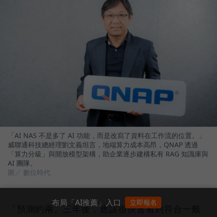
「AI NAS 不是多了 AI 功能，而是改寫了資料在工作流的位置。」
威聯通科技總經理劉文義坦言，地端算力成本高昂，QNAP 透過
「算力分級」與開放模型架構，助企業逐步建構私有 RAG 知識庫與
AI 團隊。
圖／ 數位時代
布局「AI推薦」入口
立即報名
「預測約兩、三年後，應該很快會看到符合一般