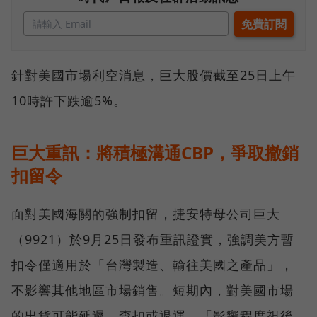
針對美國市場利空消息，巨大股價截至25日上午
10時許下跌逾5%。
巨大重訊：將積極溝通CBP，爭取撤銷
扣留令
面對美國海關的強制扣留，捷安特母公司巨大
（9921）於9月25日發布重訊證實，強調美方暫
扣令僅適用於「台灣製造、輸往美國之產品」，
不影響其他地區市場銷售。短期內，對美國市場
的出貨可能延遲、查扣或退運，「影響程度視後