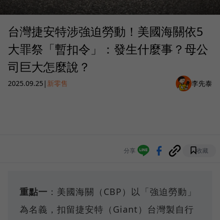
台灣捷安特涉強迫勞動！美國海關依5
大罪祭「暫扣令」：發生什麼事？母公
司巨大怎麼說？
2025.09.25
|
新零售
李先泰
分享
收藏
重點一
：美國海關（CBP）以「強迫勞動」
為名義，扣留捷安特（Giant）台灣製自行