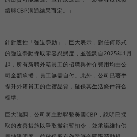
續與CBP溝通結果而定。」
針對遭控「強迫勞動」，巨大表示，對任何形式
的強迫勞動採取零容忍態度，並強調自2025年1月
起，所有新聘外籍員工的招聘與仲介費用均由公
司全額承擔，員工無需自付。此外，公司已著手
提升外籍員工的住宿品質，確保其生活條件符合
標準。
巨大強調，公司將主動聯繫美國CBP，說明已採
取的改善措施以爭取撤銷暫扣令，並承諾維持供
應鏈透明度，並確保所有作業符合國際勞動規