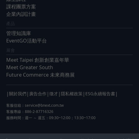
課程團票方案
企業內訓計畫
產品
管理知識庫
EventGO活動平台
展會
Meet Taipei 創新創業嘉年華
Meet Greater South
Future Commerce 未來商務展
|
|
|
|
|
|
關於我們
廣告合作
徵才
隱私權政策
ESG永續報告書
客服信箱：
service@bnext.com.tw
客服專線：886-2-87716326
服務時間：週一 ～ 週五：09:30~12:00；13:30~17:00