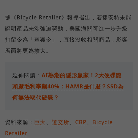
據《Bicycle Retailer》報導指出，若捷安特未能
證明產品未涉強迫勞動，美國海關可進一步升級
扣留令為「查獲令」，直接沒收相關商品，影響
層面將更為擴大。
延伸閱讀：
AI熱潮的隱形贏家！2大硬碟龍
頭廠毛利率飆40%：HAMR是什麼？SSD為
何無法取代硬碟？
資料來源：
巨大
、
證交所
、
CBP
、
Bicycle
Retailer