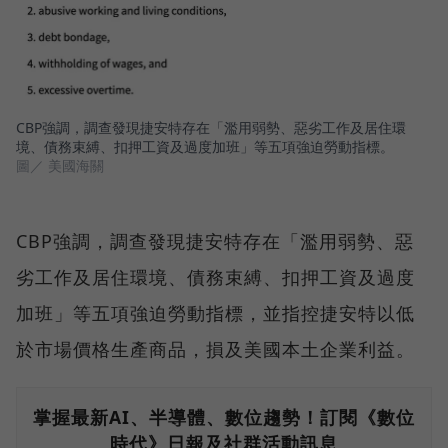
CBP強調，調查發現捷安特存在「濫用弱勢、惡劣工作及居住環
境、債務束縛、扣押工資及過度加班」等五項強迫勞動指標。
圖／ 美國海關
CBP強調，調查發現捷安特存在「濫用弱勢、惡
劣工作及居住環境、債務束縛、扣押工資及過度
加班」等五項強迫勞動指標，並指控捷安特以低
於市場價格生產商品，損及美國本土企業利益。
掌握最新AI、半導體、數位趨勢！訂閱《數位
時代》日報及社群活動訊息