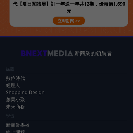
代【夏日閱讀展】訂一年送一年共12期，優惠價1,690
元
立即訂閱 >>
新商業的領航者
媒體
數位時代
經理人
Shopping Design
創業小聚
未來商務
學習
新商業學校
線上課程