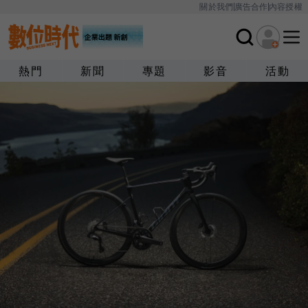
關於我們
廣告合作
內容授權
熱門
新聞
專題
影音
活動