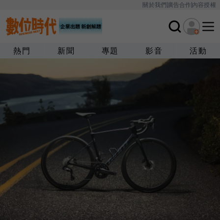
關於我們
廣告合作
內容授權
熱門
新聞
專題
影音
活動