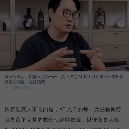
陳子龍表示，招募只是第一步。真正決定 AI 員工能否進入企業日常
營運的關鍵，在於治理。
圖／ 數位時代
與管理真人不同的是，AI 員工的每一次任務執行
都會留下完整的數位軌跡與數據，以便負責人檢