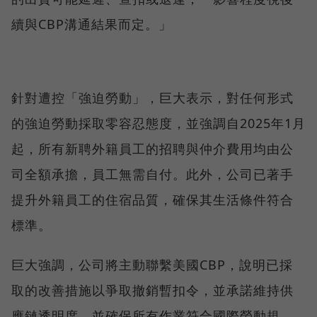
續與CBP溝通結果而定。」
針對遭控「強迫勞動」，巨大表示，對任何形式
的強迫勞動採取零容忍態度，並強調自2025年1月
起，所有新聘外籍員工的招聘與仲介費用均由公
司全額承擔，員工無需自付。此外，公司已著手
提升外籍員工的住宿品質，確保其生活條件符合
標準。
巨大強調，公司將主動聯繫美國CBP，說明已採
取的改善措施以爭取撤銷暫扣令，並承諾維持供
應鏈透明度，並確保所有作業符合國際勞動規