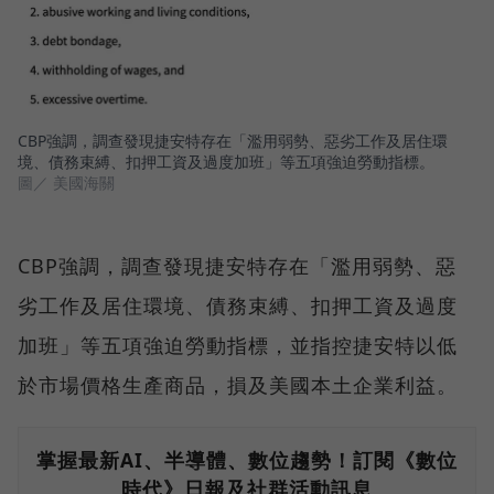
CBP強調，調查發現捷安特存在「濫用弱勢、惡劣工作及居住環
境、債務束縛、扣押工資及過度加班」等五項強迫勞動指標。
圖／ 美國海關
CBP強調，調查發現捷安特存在「濫用弱勢、惡
劣工作及居住環境、債務束縛、扣押工資及過度
加班」等五項強迫勞動指標，並指控捷安特以低
於市場價格生產商品，損及美國本土企業利益。
掌握最新AI、半導體、數位趨勢！訂閱《數位
時代》日報及社群活動訊息