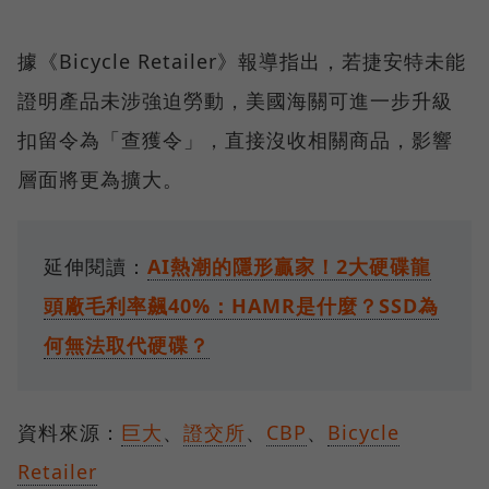
據《Bicycle Retailer》報導指出，若捷安特未能
證明產品未涉強迫勞動，美國海關可進一步升級
扣留令為「查獲令」，直接沒收相關商品，影響
層面將更為擴大。
延伸閱讀：
AI熱潮的隱形贏家！2大硬碟龍
頭廠毛利率飆40%：HAMR是什麼？SSD為
何無法取代硬碟？
資料來源：
巨大
、
證交所
、
CBP
、
Bicycle
Retailer