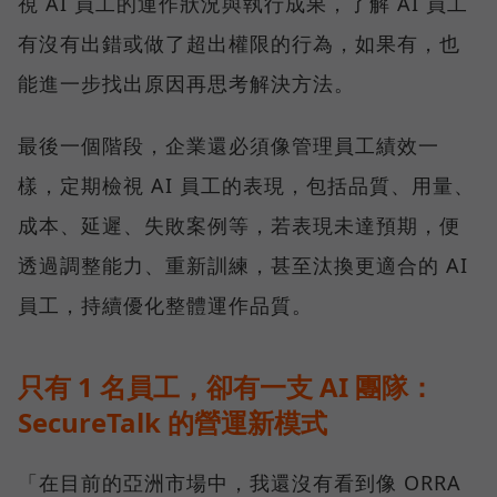
視 AI 員工的運作狀況與執行成果，了解 AI 員工
有沒有出錯或做了超出權限的行為，如果有，也
能進一步找出原因再思考解決方法。
最後一個階段，企業還必須像管理員工績效一
樣，定期檢視 AI 員工的表現，包括品質、用量、
成本、延遲、失敗案例等，若表現未達預期，便
透過調整能力、重新訓練，甚至汰換更適合的 AI
員工，持續優化整體運作品質。
只有 1 名員工，卻有一支 AI 團隊：
SecureTalk 的營運新模式
「在目前的亞洲市場中，我還沒有看到像 ORRA