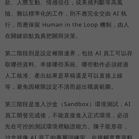
款、人際互動、情感信任，或美感判斷等高風
險、難以標準化的工作，則不應完全交由 AI 執
行，而應保留 Human in the Loop 機制，由人
在關鍵節點負責把關與決策。
第二階段則是設定權限邊界，包括 AI 員工可以存
取哪些資料、串接哪些系統、哪些動作必須經過
人工核准、產出結果是草稿還是可以直接上線
等，避免因權限設定不清而超出職責範圍。
第三階段是進入沙盒（Sandbox）環境測試，AI
員工開發完成後，不能直接進入正式環境，必須
先在可控的測試環境裡驗證能力。陳子龍形容，
沙盒就像 AI 員工的專屬訓練室，在接觸真實資料