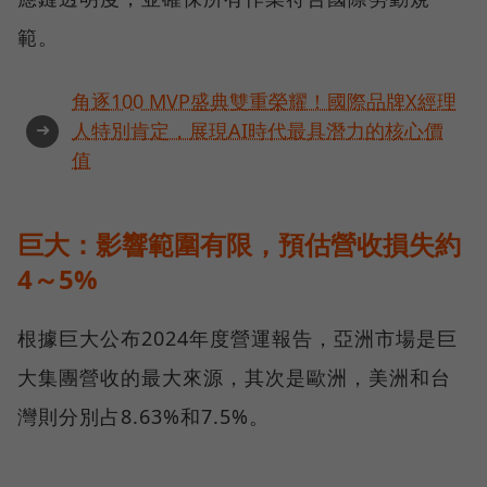
範。
角逐100 MVP盛典雙重榮耀！國際品牌X經理
➜
人特別肯定，展現AI時代最具潛力的核心價
值
巨大：影響範圍有限，預估營收損失約
4～5%
根據巨大公布2024年度營運報告，亞洲市場是巨
大集團營收的最大來源，其次是歐洲，美洲和台
灣則分別占8.63%和7.5%。