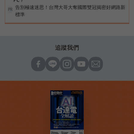
PC？
告別極速迷思！台灣大哥大奪國際雙冠揭密好網路新
PR
標準
追蹤我們