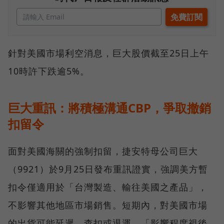
針對美國市場利空消息，巨大股價截至25日上午
10時許下跌逾5%。
巨大重訊：將積極溝通CBP，爭取撤銷
扣留令
面對美國海關的強制扣留，捷安特母公司巨大
（9921）於9月25日發布重訊證實，強調美方暫
扣令僅適用於「台灣製造、輸往美國之產品」，
不影響其他地區市場銷售。短期內，對美國市場
的出貨可能延遲、查扣或退運，「影響程度視後