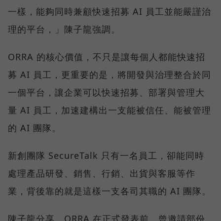
一樣，能夠同時兼顧快速招募 AI 員工並能嚴謹治
理的平台，」陳子龍強調。
ORRA 的核心價值，不只是讓每個人都能快速招
募 AI 員工，更重要的是，將開發與治理整合於同
一個平台，讓企業可以快速招募、部署與管理大
量 AI 員工，加速建構出一支能被信任、能被管理
的 AI 團隊。
新創團隊 SecureTalk 只有一名員工，卻能同時
處理產品研發、銷售、行銷、出貨與客服等作
業，背後靠的就是這樣一支各司其職的 AI 團隊。
陳子龍分享，ORRA 在正式發表前，曾邀請部份