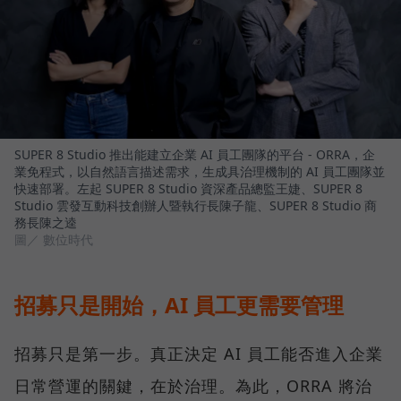
SUPER 8 Studio 推出能建立企業 AI 員工團隊的平台 - ORRA，企
業免程式，以自然語言描述需求，生成具治理機制的 AI 員工團隊並
快速部署。左起 SUPER 8 Studio 資深產品總監王婕、SUPER 8
Studio 雲發互動科技創辦人暨執行長陳子龍、SUPER 8 Studio 商
務長陳之逵
圖／ 數位時代
招募只是開始，AI 員工更需要管理
招募只是第一步。真正決定 AI 員工能否進入企業
日常營運的關鍵，在於治理。為此，ORRA 將治