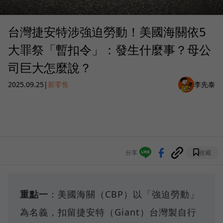
台灣捷安特涉強迫勞動！美國海關依5
大罪祭「暫扣令」：發生什麼事？母公
司巨大怎麼說？
2025.09.25
|
新零售
李先泰
分享
收藏
重點一
：美國海關（CBP）以「強迫勞動」
為名義，扣留捷安特（Giant）台灣製自行