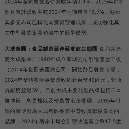
2024年全家餐飲合併營收年增9.3%，2025年前8
個月累計營收亦較2024年同期增長13.7%，顯示
其多元布局已轉化為實質營運成果，成功強化其
在中型餐飲集團領域中的競爭優勢。
大成集團：食品製造延伸至餐飲生態圈
食品製造
商大成集團自1990年成立家城公司引進漢堡王後
（2014年售回美國總公司）開始跨足餐飲市場，
2024年整體餐飲事業營收約新台幣40億元，營收
貢獻度超過3%。目前大成主要代理品牌包括日本
勝博殿、鳥貴族以及檀島香港茶餐廳，2005年引
進的勝博殿為大成餐飲事業中營收貢獻度最高的
品牌，2024年兩岸市場合計營收達新台幣17.5億