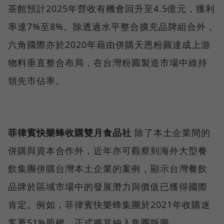
茶館預計2025年營收有機會回升至4.5億元，獲利
率達7%至8%。除透過水平整合擴充品牌組合外，
六角國際亦於2020年藉由併購天恩粉圓達成上游
物料垂直整合布局，在台灣粉圓製造市場中維持
領先市佔率。
菲律賓快樂蜂收購雙月食品社
除了本土企業間的
併購與資本合作外，近年亦可觀察到海外大型餐
飲集團併購台灣本土企業的案例，顯示台灣餐飲
品牌於區域市場中的發展潛力與價值已獲得國際
肯定。例如，菲律賓快樂蜂集團於2021年收購迷
客夏51%股權，正式將其納入集團版圖。