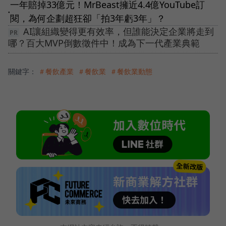
一年賠掉33億元！MrBeast擁近4.4億YouTube訂
●
閱，為何企劃超狂卻「拍3年虧3年」？
AI讓組織變得更有效率，但誰能決定企業將走到
哪？百大MVP倒數徵件中！成為下一代產業典範
關鍵字：
＃餐飲產業
＃餐飲業
＃餐飲業動態