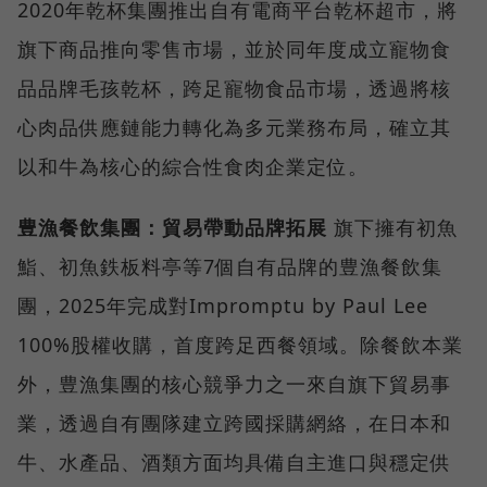
2020年乾杯集團推出自有電商平台乾杯超市，將
旗下商品推向零售市場，並於同年度成立寵物食
品品牌毛孩乾杯，跨足寵物食品市場，透過將核
心肉品供應鏈能力轉化為多元業務布局，確立其
以和牛為核心的綜合性食肉企業定位。
豊漁餐飲集團：貿易帶動品牌拓展
旗下擁有初魚
鮨、初魚鉄板料亭等7個自有品牌的豊漁餐飲集
團，2025年完成對Impromptu by Paul Lee
100%股權收購，首度跨足西餐領域。除餐飲本業
外，豊漁集團的核心競爭力之一來自旗下貿易事
業，透過自有團隊建立跨國採購網絡，在日本和
牛、水產品、酒類方面均具備自主進口與穩定供