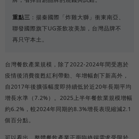
重點三
：揚秦國際「炸雞大獅」衝東南亞、
聯發國際旗下UG茶飲攻美加，台灣品牌不
再只守本土。
台灣餐飲產業規模，除了2022-2024年間受惠於
疫情後消費復甦紅利帶動、年增幅創下新高外，
自2017年後擴張幅度即持續低於近20年長期平均
增長水準（7.2%）。2025上半年餐飲業規模增幅
約6.2%，較2024年同期的8.3%增長表現縮減2.1
個百分點。
可以看出，整體餐飲產業正面臨終端需求受限於