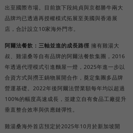
出至國際市場。目前旗下段純貞與京都勝牛兩大
品牌均已透過再授權模式拓展至美國與香港展
店，合計設立10家海外門市。
阿爾法餐飲：三軸並進的成長路徑
擁有雞湯大
叔、雞湯桑等自有品牌的阿爾法餐飲集團，2016
年透過代理模式引進麵屋一燈，2025年進一步以
合資方式與撈王鍋物展開合作，奠定集團多品牌
營運基礎。2022年後阿爾法營業額每年均以超過
100%的幅度高速成長，並建立自有食品工廠提升
垂直整合效率與供應鏈彈性。
雞湯桑海外首店預定於2025年10月於新加坡開