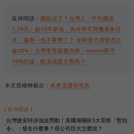
延伸閱讀：
國旅涼了？台灣人「平均國旅
1.39天」創10年新低，為何寧可買機票衝日
本、越南⋯也不要墾丁？
全聯併大潤發市占
破40%！台灣零售版圖洗牌：momo死守
19%防線，酷澎成最大黑馬？
本文授權轉載自：
未來流通研究所
延伸閱讀
台灣捷安特涉強迫勞動！美國海關依5大罪祭「暫扣
●
令」：發生什麼事？母公司巨大怎麼說？