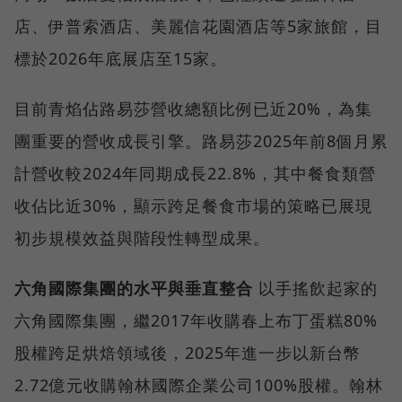
店、伊普索酒店、美麗信花園酒店等5家旅館，目
標於2026年底展店至15家。
目前青焰佔路易莎營收總額比例已近20%，為集
團重要的營收成長引擎。路易莎2025年前8個月累
計營收較2024年同期成長22.8%，其中餐食類營
收佔比近30%，顯示跨足餐食市場的策略已展現
初步規模效益與階段性轉型成果。
六角國際集團的水平與垂直整合
以手搖飲起家的
六角國際集團，繼2017年收購春上布丁蛋糕80%
股權跨足烘焙領域後，2025年進一步以新台幣
2.72億元收購翰林國際企業公司100%股權。翰林