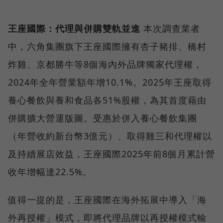
王座國際：代理與併購雙軌並進
本次調查業者
中，六角集團旗下王座國際擁有杏子豬排、橋村
炸雞、京都勝牛等8個海內外品牌獨家代理權，
2024年全年營業額年增10.1%。2025年王座取得
養心餐飲與養和食品各51%股權，為其首度藉由
併購擴大營運版圖。受惠於併入養心餐飲集團
（年營收約新台幣3億元）、取得雞三和代理權以
及持續展店效益，王座國際2025年前8個月累計營
收年增幅達22.5%。
值得一提的是，王座國際在海外拓展中導入「海
外再授權」模式，即將代理品牌以再授權模式輸