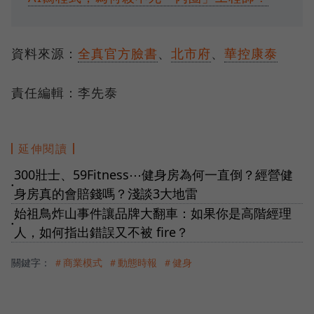
資料來源：
全真官方臉書
、
北市府
、
華控康泰
責任編輯：李先泰
延伸閱讀
300壯士、59Fitness⋯健身房為何一直倒？經營健
●
身房真的會賠錢嗎？淺談3大地雷
始祖鳥炸山事件讓品牌大翻車：如果你是高階經理
●
人，如何指出錯誤又不被 fire？
關鍵字：
＃商業模式
＃動態時報
＃健身