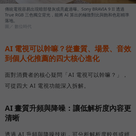
傳統電視容易出現暗部發灰或亮處過曝。Sony BRAVIA 9 II 透過
True RGB 三色獨立背光，能將 AI 算出的極致對比與飽和色彩精準
落地。
圖／ 數位時代
AI 電視可以幹嘛？從畫質、場景、音效
到個人化推薦的四大核心進化
面對消費者的核心疑問「AI 電視可以幹嘛？」，
可從四大 AI 電視功能深入拆解。
AI 畫質升頻與降噪：讓低解析度內容更
清晰
透過 AI 升頻與降噪技術，可分析解析度較低或經