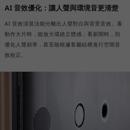
AI 音效優化：讓人聲與環境音更清楚
AI 音效演算法能分離出人聲對白與背景音效。看
動作大片時，能放大環繞立體感；看新聞時，則
優化人聲頻率，甚至能根據客廳結構進行空間音
效校正。