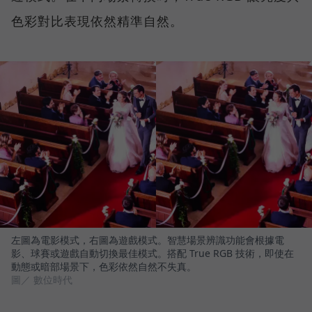
色彩對比表現依然精準自然。
左圖為電影模式，右圖為遊戲模式。智慧場景辨識功能會根據電
影、球賽或遊戲自動切換最佳模式。搭配 True RGB 技術，即使在
動態或暗部場景下，色彩依然自然不失真。
圖／ 數位時代