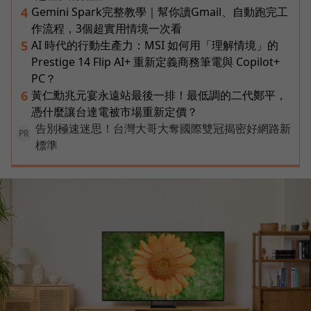
Gemini Spark完整教學｜幫你讀Gmail、自動跑完工
4
作流程，3個超實用情境一次看
AI 時代的行動生產力：MSI 如何用「理解情境」的
5
Prestige 14 Flip AI+ 重新定義商務筆電與 Copilot+
PC？
黃仁勳兆元宴永遠站最後一排！最低調的二代鄭平，
6
憑什麼讓台達電被市場重新定價？
告別極速迷思！台灣大哥大奪國際雙冠揭密好網路新
PR
標準