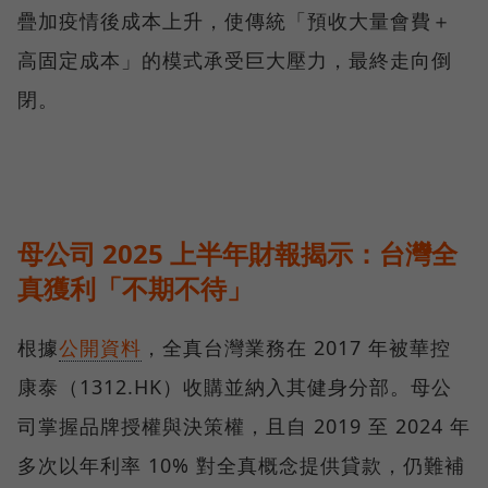
疊加疫情後成本上升，使傳統「預收大量會費＋
高固定成本」的模式承受巨大壓力，最終走向倒
閉。
母公司 2025 上半年財報揭示：台灣全
真獲利「不期不待」
根據
公開資料
，全真台灣業務在 2017 年被華控
康泰（1312.HK）收購並納入其健身分部。母公
司掌握品牌授權與決策權，且自 2019 至 2024 年
多次以年利率 10% 對全真概念提供貸款，仍難補