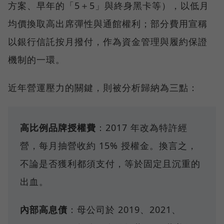
方案、早年的「5＋5」與終身黑卡等），以低月
均價換取高出席彈性與通館權利；部分費用宣稱
以銀行信託按月撥付，作為資金管理與履約保證
機制的一環。
近年營運壓力的關鍵，則被分析歸納為三點：
高比例品牌授權費
：2017 年改為特許經
營，每月抽營收約 15% 授權金。換言之，
不論是否獲利都須支付，等於固定且沉重的
出血。
內部高息債
：母公司於 2019、2021、