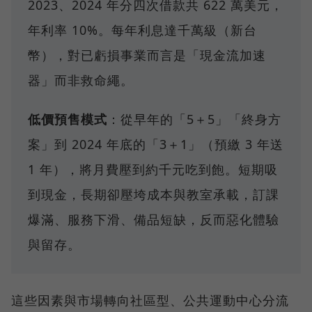
2023、2024 年分四次借款共 622 萬美元，
年利率 10%。每年利息達千萬級（新台
幣），對已虧損事業而言是「現金流加速
器」而非救命繩。
低價預售模式
：從早年的「5＋5」「終身方
案」到 2024 年底的「3＋1」（預繳 3 年送
1 年），將月費壓到約千元吃到飽。短期吸
到現金，長期卻壓垮成本與教室承載，訂課
爆滿、服務下滑、備品短缺，反而惡化體驗
與留存。
這些因素與市場轉向社區型、公共運動中心分流