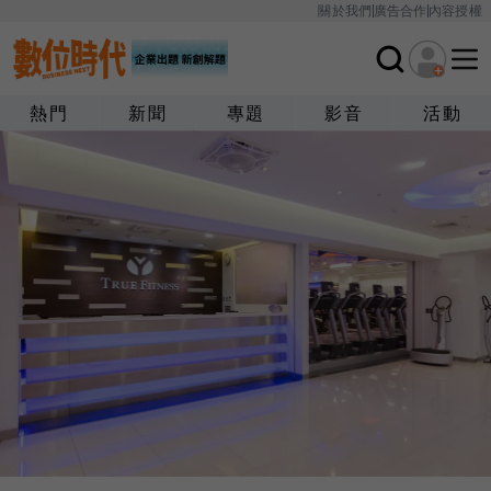
關於我們
廣告合作
內容授權
熱門
新聞
專題
影音
活動