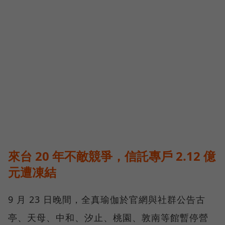
來台 20 年不敵競爭，信託專戶 2.12 億
元遭凍結
9 月 23 日晚間，全真瑜伽於官網與社群公告古
亭、天母、中和、汐止、桃園、敦南等館暫停營