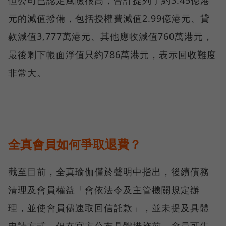
但公司已認定風險很高，合計提列了約3.45億港
元的減值撥備，包括授權費減值2.99億港元、貸
款減值3,777萬港元、其他應收減值760萬港元，
最後剩下帳面淨值只約786萬港元，表示回收難度
非常大。
全真會員如何爭取退費？
截至目前，全真瑜伽僅於聲明中指出，後續債務
清理及會員權益「會依法令及主管機關規定辦
理，並使會員儘速取回信託款」，並未提及具體