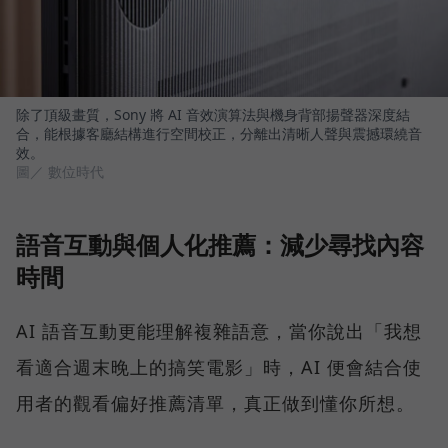
除了頂級畫質，Sony 將 AI 音效演算法與機身背部揚聲器深度結
合，能根據客廳結構進行空間校正，分離出清晰人聲與震撼環繞音
效。
圖／ 數位時代
語音互動與個人化推薦：減少尋找內容
時間
AI 語音互動更能理解複雜語意，當你說出「我想
看適合週末晚上的搞笑電影」時，AI 便會結合使
用者的觀看偏好推薦清單，真正做到懂你所想。