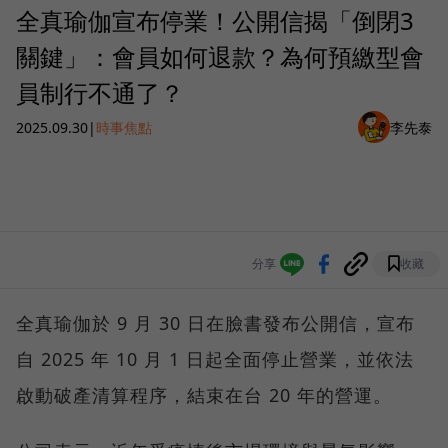
全真瑜伽宣布停業！公開信揭「倒閉3
關鍵」：會員如何退款？為何預繳型會
員制行不通了？
2025.09.30
|
時事焦點
李先泰
分享
收藏
全真瑜伽於 9 月 30 日在臉書發布公開信，宣布
自 2025 年 10 月 1 日起全面停止營業，並依法
啟動破產清算程序，結束在台 20 年的營運。