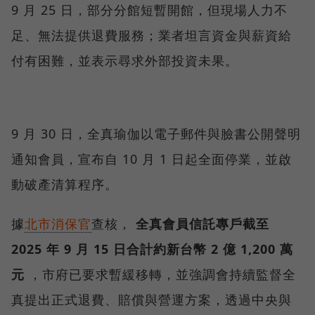
9 月 25 日，部分分館短暫開館，但現場人力不
足、無法提供退費服務；業者坦言資金與薪資給
付有困難，並表示尋求外部投資未果。
9 月 30 日，全真瑜伽以電子郵件與臉書公開聲明
通知會員，宣布自 10 月 1 日起全面停業，並啟
動破產清算程序。
據
北市消保官
查核，
全真會員信託專戶截至
2025 年 9 月 15 日合計約新台幣 2 億 1,200 萬
元
，市府已要求暫緩移轉，並強調會持續監督全
真提出正式退費、賠償與營運方案，透過中央與