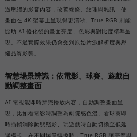
過壓縮的影音內容，改善線條、紋理與雜訊，使
畫面在 4K 螢幕上呈現得更清晰。True RGB 則能
協助 AI 優化後的畫面亮度、色彩與對比度精準呈
現。不過實際效果仍會受到原始片源解析度與壓
縮品質影響。
智慧場景辨識：依電影、球賽、遊戲自
動調整畫面
AI 電視能即時辨識播放內容，自動調整畫面呈
現，比如看電影時調整為劇院感色溫、看球賽即
時插幀消除動態殘影、玩遊戲時自動切換至低延
遲模式。在不同場景轉換時，True RGB 讓亮度與