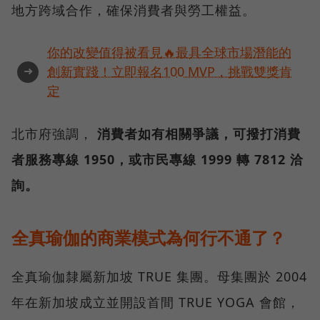
地方跨域合作，確保消費者與勞工權益。
你的改變值得被看見🔥最具全球市場潛能的
➜
創新實踐！立即報名100 MVP，挑戰雙獎肯
定
北市府強調，
消費者如有相關爭議，可撥打消費
者服務專線 1950，或市民專線 1999 轉 7812 洽
詢。
全真瑜伽的商業模式為何行不通了？
全真瑜伽隸屬新加坡 TRUE 集團。母集團於 2004
年在新加坡成立並開設首間 TRUE YOGA 會館，