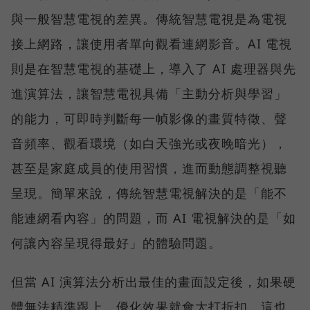
與一般智慧電視的差異。傳統智慧電視是為電視
接上網路，讓使用者單向觀看連網影音。AI 電視
則是在智慧電視的基礎上，導入了 AI 處理器與先
進演算法，讓智慧電視具備「主動分析與學習」
的能力，可即時判斷每一幀影像的畫質特徵、聲
音頻率、觀看環境（如白天強光或夜晚暗光），
甚至是家庭成員的使用習慣，進而動態調整視聽
呈現。簡單來說，傳統智慧電視解決的是「能不
能連網看內容」的問題，而 AI 電視解決的是「如
何讓內容呈現得最好」的體驗問題。
但當 AI 演算法分析出最佳的畫面設定後，如果硬
體無法精準跟上，優化效果就會大打折扣。這也