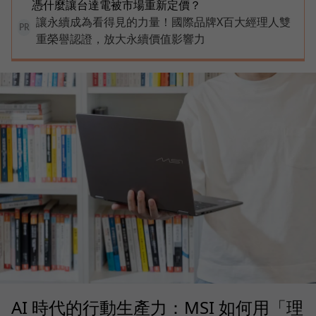
憑什麼讓台達電被市場重新定價？
讓永續成為看得見的力量！國際品牌X百大經理人雙
PR
重榮譽認證，放大永續價值影響力
AI 時代的行動生產力：MSI 如何用「理