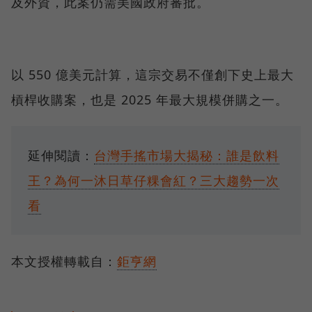
及外資，此案仍需美國政府審批。
以 550 億美元計算，這宗交易不僅創下史上最大
槓桿收購案，也是 2025 年最大規模併購之一。
延伸閱讀：
台灣手搖市場大揭秘：誰是飲料
王？為何一沐日草仔粿會紅？三大趨勢一次
看
本文授權轉載自：
鉅亨網