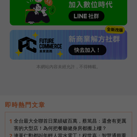
本網站內容未經允許，不得轉載。
即時熱門文章
全台最大全聯首日業績破百萬，蔡篤昌：還會有更厲
1
害的大型店！為何把餐廳健身房都搬上樓？
連黃仁勳都叫年輕人當水電工！程世嘉：智慧通膨重
2