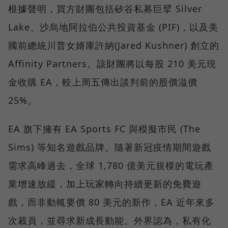
根據聲明，買方財團包括矽谷私募巨擘 Silver
Lake、沙烏地阿拉伯公共投資基金 (PIF)，以及美
國前總統川普女婿庫許納(Jared Kushner) 創立的
Affinity Partners。該財團將以每股 210 美元現
金收購 EA，較上周五傳出談判前的股價溢價
25%。
EA 旗下擁有 EA Sports FC 與模擬市民 (The
Sims) 等知名遊戲品牌。隨著新冠疫情期間遊戲
需求高峰過去，全球 1,780 億美元規模的電玩產
業增速放緩，加上玩家轉向持續更新的免費遊
戲，而非動輒要價 80 美元的新作，EA 近年來多
次裁員，並尋求新成長動能。外界認為，私有化