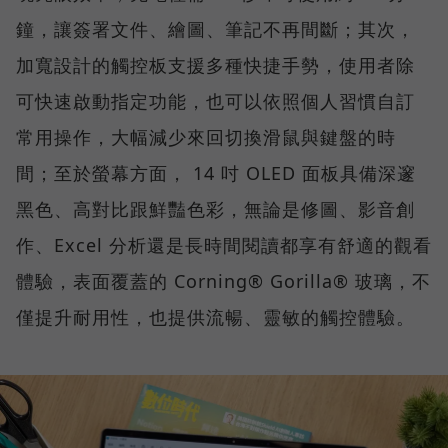
鐘，讓簽署文件、繪圖、筆記不再間斷；其次，
加寬設計的觸控板支援多種快捷手勢，使用者除
可快速啟動指定功能，也可以依照個人習慣自訂
常用操作，大幅減少來回切換滑鼠與鍵盤的時
間；至於螢幕方面， 14 吋 OLED 面板具備深邃
黑色、高對比跟鮮豔色彩，無論是修圖、影音創
作、Excel 分析還是長時間閱讀都享有舒適的觀看
體驗，表面覆蓋的 Corning® Gorilla® 玻璃，不
僅提升耐用性，也提供流暢、靈敏的觸控體驗。