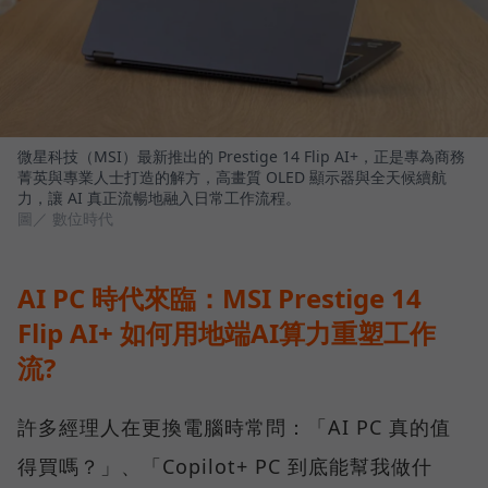
微星科技（MSI）最新推出的 Prestige 14 Flip AI+，正是專為商務
菁英與專業人士打造的解方，高畫質 OLED 顯示器與全天候續航
力，讓 AI 真正流暢地融入日常工作流程。
圖／ 數位時代
AI PC 時代來臨：MSI Prestige 14
Flip AI+ 如何用地端AI算力重塑工作
流?
許多經理人在更換電腦時常問：「AI PC 真的值
得買嗎？」、「Copilot+ PC 到底能幫我做什