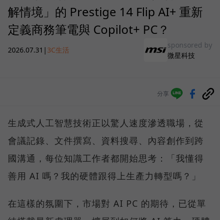
解情境」的 Prestige 14 Flip AI+ 重新
定義商務筆電與 Copilot+ PC？
sponsored by
2026.07.31
|
3C生活
微星科技
分享
生成式人工智慧技術正以驚人速度滲透職場，從
會議記錄、文件撰寫、資料搜尋、內容創作到跨
國溝通，每位知識工作者都開始思考：「我懂得
善用 AI 嗎？我的硬體跟得上生產力轉型嗎？」
在這樣的氛圍下，市場對 AI PC 的期待，已從單