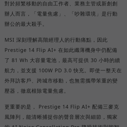
對於頻繁移動的自由工作者、業務主管或新創創
辦人而言，「電量焦慮」、「吵雜環境」是行動
辦公的最大殺手。
MSI 深刻理解高階經理人的行動痛點，因此
Prestige 14 Flip AI+ 在如此纖薄機身中仍配備
了 81 Wh 大容量電池，最高可提供 30 小時的續
航力，並支援 100W PD 3.0 快充。即使一整天在
外拜訪客戶、跨城市移動，也無需攜帶笨重的變
壓器，徹底根除電量焦慮。
更重要的是， Prestige 14 Flip AI+ 配備三麥克
風陣列，能清晰捕捉你的聲音層次與細節，獨家
的 AI Noise Cancellation Pro 降噪技術則能智