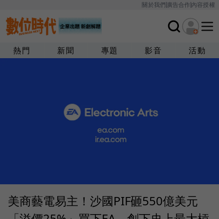
關於我們
廣告合作
內容授權
熱門
新聞
專題
影音
活動
美商藝電易主！沙國PIF砸550億美元
「溢價25%」買下EA，創下史上最大槓