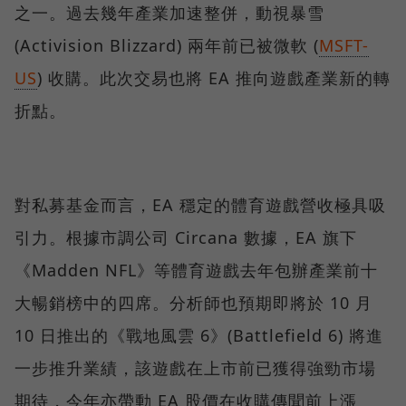
之一。過去幾年產業加速整併，動視暴雪
(Activision Blizzard) 兩年前已被微軟 (
MSFT-
US
) 收購。此次交易也將 EA 推向遊戲產業新的轉
折點。
對私募基金而言，EA 穩定的體育遊戲營收極具吸
引力。根據市調公司 Circana 數據，EA 旗下
《Madden NFL》等體育遊戲去年包辦產業前十
大暢銷榜中的四席。分析師也預期即將於 10 月
10 日推出的《戰地風雲 6》(Battlefield 6) 將進
一步推升業績，該遊戲在上市前已獲得強勁市場
期待，今年亦帶動 EA 股價在收購傳聞前上漲