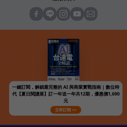
一鍵訂閱，解鎖最完整的 AI 與商業實戰指南 | 數位時
代【夏日閱讀展】訂一年送一年共12期，優惠價1,690
元
立即訂閱 >>