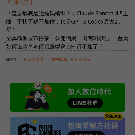
延伸閱讀
「這是地表最強編碼模型！」Claude Sonnet 4.5上
線：更快更穩不加價，它是GPT‑5 Codex最大剋
●
星？
全真瑜伽宣布停業！公開信揭「倒閉3關鍵」：會員
●
如何退款？為何預繳型會員制行不通了？
關鍵字：
＃遊戲產業
＃動態時報
＃企業收購