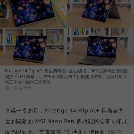
Prestige 14 Flip AI+ 提供四種模式自由切換，360 度翻轉設計搭配
觸控 OLED 螢幕，可依照不同情境自由切換使用模式，完美對接商
務工作者的四大工作場景。
圖／ 數位時代
值得一提的是，Prestige 14 Flip AI+ 具備全方
位的隨附的 MSI Nano Pen 多功能觸控筆同樣展
現亮眼效率，充電僅需 13 秒即可使用約 45 分