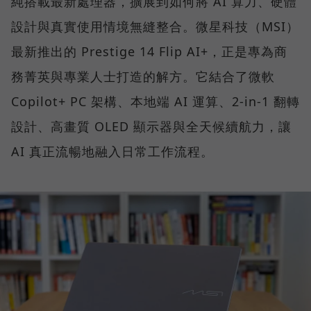
純搭載最新處理器，擴展到如何將 AI 算力、硬體
設計與真實使用情境無縫整合。微星科技（MSI）
最新推出的 Prestige 14 Flip AI+，正是專為商
務菁英與專業人士打造的解方。它結合了微軟
Copilot+ PC 架構、本地端 AI 運算、2-in-1 翻轉
設計、高畫質 OLED 顯示器與全天候續航力，讓
AI 真正流暢地融入日常工作流程。