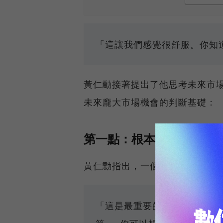
「這讓我們感覺很舒服。你知
黃仁勳接著提出了他思考未來市
未來龐大市場機會的判斷基礎：
第一點：根本轉變----通
黃仁勳指出，一個時代已經結束
「這是最重要的一點：通用計