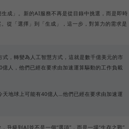
態生成」。新的AI服務不再是從目錄中挑選，而是即時
案。從「選擇」到「生成」，這一步，對算力的需求是
方式，轉變為人工智慧方式，這就是數千億美元的市
40億人，他們已經在要求由加速運算驅動的工作負載
今天地球上可能有40億人…他們已經在要求由加速運
來說，升級到AI並不是一個“選項”，而是一場“生存之戰”