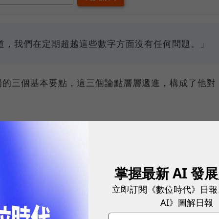
道，我們在定期超越這些數字方面沒有任何問題。」
場的三個基本要點，這三個論點層層遞進，構成了他對
用運算的時代結束
。
掌握最新 AI 發
立即訂閱《數位時代》日報
AI》圖解日報
算的時代已經結束，未來屬於加速計算和人工智能計