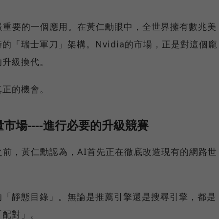
最重要的一個應用。在黃仁勳眼中，全世界擁有數兆美
的「瑞士軍刀」架構。Nvidia的市場，正是對這個龐
的升級換代。
真正的機會。
市場----進行必要的升級競賽
之前，黃仁勳認為，AI首先正在徹底改造現有的網路世
的「靜態目錄」。無論是推薦引擎還是搜尋引擎，都是
「配對」。