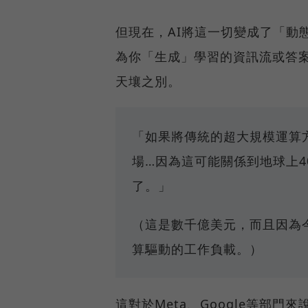
但現在，AI將這一切變成了「動
為你「生成」學習的資訊流或答
天壤之別。
「如果將傳統的超大規模運算
場…因為這可能關係到地球上
了。」
（這是數千億美元，而且因為
算驅動的工作負載。）
這對於Meta、Google等部門