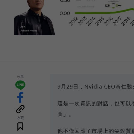
分享
9月29日，Nvidia CEO黃
這是一次資訊的對話，也可以
圖」。
收藏
他不僅回應了市場上的尖銳質疑