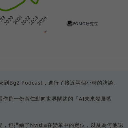
FOMO研究院
仁勳來到Bg2 Podcast，進行了接近兩個小時的訪談。
看作是一份黃仁勳向世界闡述的「AI未來發展藍
，也描繪了Nvidia在變革中的定位，以及為何他認