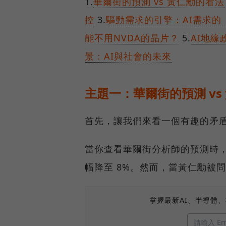
1.
華爾街的預測 vs 黃仁勳的看法
控
3.
驅動需求的引擎：AI需求的
能不用NVDA的晶片？
5.
AI地緣
景：AI與社會的未來
主題一：華爾街的預測 vs
首先，讓我們來看一個有趣的矛
當你查看華爾街分析師的預測時，他
幅降至 8%。然而，當黃仁勳被
掌握最新AI、半導體