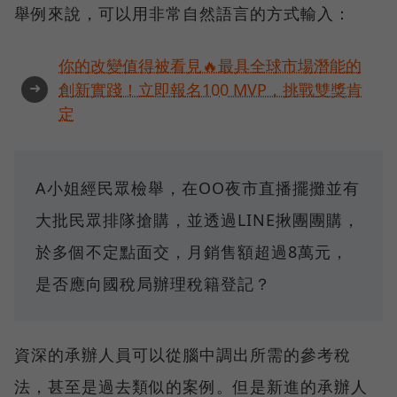
舉例來說，可以用非常自然語言的方式輸入：
你的改變值得被看見🔥最具全球市場潛能的
➜
創新實踐！立即報名100 MVP，挑戰雙獎肯
定
A小姐經民眾檢舉，在OO夜市直播擺攤並有
大批民眾排隊搶購，並透過LINE揪團團購，
於多個不定點面交，月銷售額超過8萬元，
是否應向國稅局辦理稅籍登記？
資深的承辦人員可以從腦中調出所需的參考稅
法，甚至是過去類似的案例。但是新進的承辦人