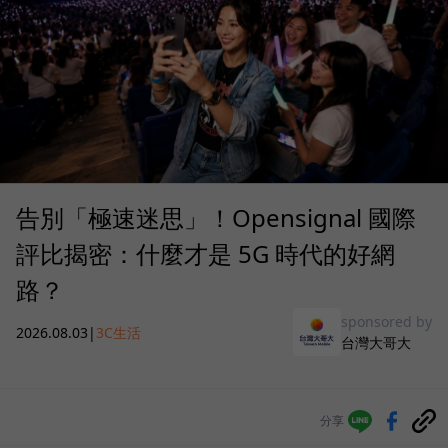
告別「極速迷思」！Opensignal 國際
評比揭密：什麼才是 5G 時代的好網
路？
sponsored by
2026.08.03
|
3C生活
台灣大哥大
分享