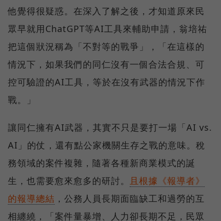
他覺得很疑惑。在深入了解之後，才知道原來民
眾早就用ChatGPT等AI工具來輔助申請，翁培祐
把這個狀況稱為「不對等的戰爭」，「在這樣的
情況下，如果我們的同仁沒有一個合法合規、可
控可驗證的AI工具，等於在沒有武器的情況下作
戰。」
讓同仁擁有AI武器，其實不只是要打一場「AI vs.
AI」的仗，還有點公家機關生存之戰的意味。稅
務領域的案件複雜，隨著各種新商業模式的誕
生，也需要愈來愈多的研討。
且根據《報導者》
的報導總結
，公務人員長期面臨缺工和過勞的互
相纏繞，「案件量暴增、人力卻長期不足，民眾