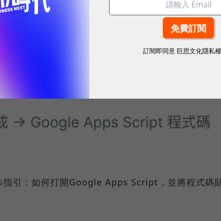
訂閱即同意
巨思文化隱私
：如何打開Google Apps Script，並將程式碼