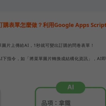
。
訂購表單怎麼做？利用Google Apps Scrip
圖片上傳給AI，1秒就可變出訂購的問卷表單！
等AI下指令，如「將菜單圖片轉換成結構化資訊」，AI