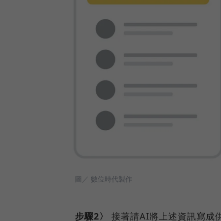
圖／ 數位時代製作
步驟2〉
接著請AI將上述資訊寫成供Go