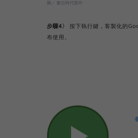
圖／ 數位時代製作
步驟4〉
按下執行鍵，客製化的Go
布使用。