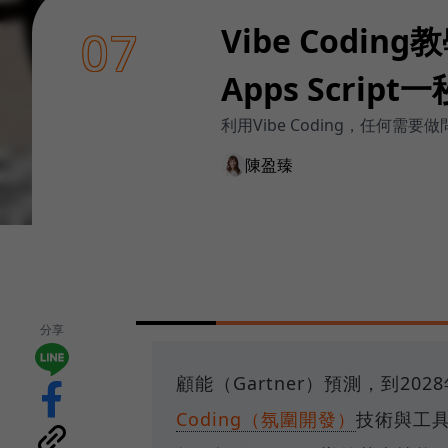
Vibe Codi
07
Apps Scrip
利用Vibe Coding，任何需要
陳盈臻
分享
顧能（Gartner）預測，到2
Coding（氛圍開發）
技術與工具