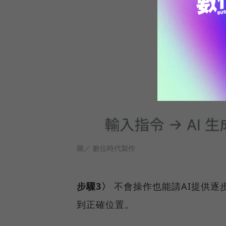
圖／ 數位時代製作
步驟3〉
不會操作也能請AI提供逐步指引
到正確位置。