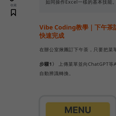
如同操作Excel一樣的基本技能
收藏
Vibe Coding教學｜下午茶
快速完成
在辦公室揪團訂下午茶，只要把菜單
步驟1〉
上傳菜單並向ChatGPT
自動辨識轉換。