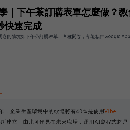
ng教學｜下午茶訂購表單怎麼做？教你
t一秒快速完成
做問卷的情境如下午茶訂購表單、各種問卷，都能藉由Google Apps 
028年，企業生產環境中的軟體將有40％是使用
Vibe
所建立。由此可預見在未來職場，運用AI寫程式將是