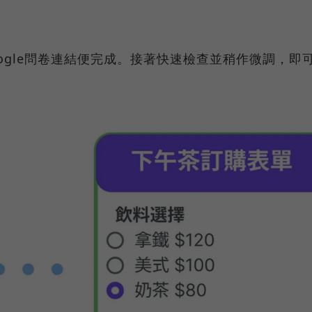
ogle問卷連結便完成。接著快速檢查並稍作微調，即