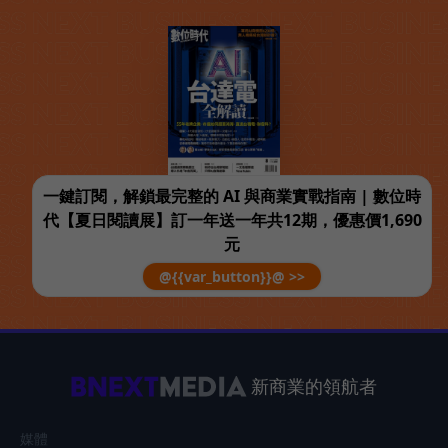
一鍵訂閱，解鎖最完整的 AI 與商業實戰指南 | 數位時
代【夏日閱讀展】訂一年送一年共12期，優惠價1,690
元
@{{var_button}}@ >>
新商業的領航者
媒體