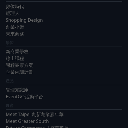
數位時代
經理人
Shopping Design
創業小聚
未來商務
學習
新商業學校
線上課程
課程團票方案
企業內訓計畫
產品
管理知識庫
EventGO活動平台
展會
Meet Taipei 創新創業嘉年華
Meet Greater South
Future Commerce 未來商務展