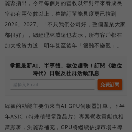
麗寗指出，今年每個月的營收以年對年來看成長
率都有兩位數以上，整體訂單能見度更已拉到
2026、2027。「不只我們公司好，整個產業大家
都很好」，總經理林威遠也表示，所有客戶都在
加大投資力道，明年甚至後年「很難不樂觀」。
掌握最新AI、半導體、數位趨勢！訂閱《數位
時代》日報及社群活動訊息
緯穎的動能主要仍來自AI GPU伺服器訂單，下半
年ASIC（特殊積體電路晶片）專案營收貢獻也相
當顯著，洪麗寗補充，GPU將繼續佔據市場主導