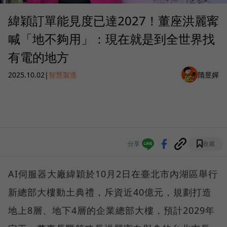
緯穎訂單能見度已達2027！董座洪麗寗
喊「地不夠用」：現在就是到全世界找
有電的地方
2025.10.02
|
智慧製造
隋昱嬋
分享
收藏
AI伺服器大廠緯穎於10月2日在臺北市內湖區舉行
新總部大樓動土典禮，斥資近40億元，規劃打造
地上8層、地下4層的企業總部大樓，預計2029年