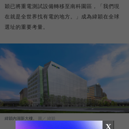
穎已將重電測試設備轉移至南科園區，「我們現
在就是全世界找有電的地方。」成為緯穎在全球
選址的重要考量。
緯穎內湖新大樓。
圖／ 緯穎
X