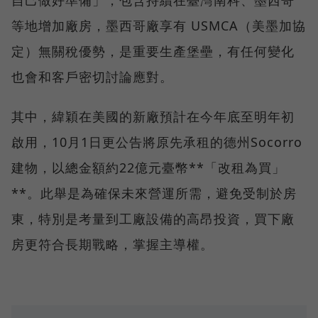
自己做好準備」，包含持續在臺灣南科、墨西哥
等地增加廠房，墨西哥廠享有 USMCA（美墨加協
定）無關稅優勢，是重要生產堡壘，有任何變化
也會和客戶密切討論應對。
其中，緯穎在美國的新廠預計在今年底至明年初
啟用，10月1日更公告將原先承租的德州Socorro
建物，以總金額約22億元臺幣**「改租為買」
**。此舉是為確保未來營運所需，避免受制於房
東，特別是考量到工廠設備的高昂投資，買下廠
房更符合長期戰略，掌握主導權。