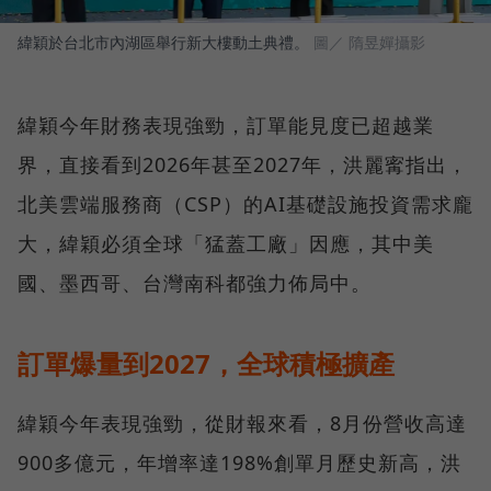
緯穎於台北市內湖區舉行新大樓動土典禮。
圖／ 隋昱嬋攝影
緯穎今年財務表現強勁，訂單能見度已超越業
界，直接看到2026年甚至2027年，洪麗寗指出，
北美雲端服務商（CSP）的AI基礎設施投資需求龐
大，緯穎必須全球「猛蓋工廠」因應，其中美
國、墨西哥、台灣南科都強力佈局中。
訂單爆量到2027，全球積極擴產
緯穎今年表現強勁，從財報來看，8月份營收高達
900多億元，年增率達198%創單月歷史新高，洪