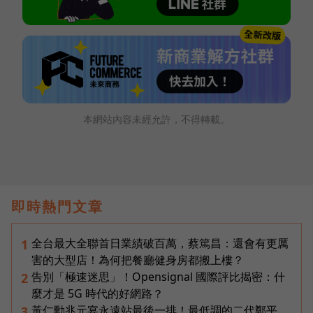
本網站內容未經允許，不得轉載。
即時熱門文章
全台最大全聯首日業績破百萬，蔡篤昌：還會有更厲
1
害的大型店！為何把餐廳健身房都搬上樓？
告別「極速迷思」！Opensignal 國際評比揭密：什
2
麼才是 5G 時代的好網路？
黃仁勳兆元宴永遠站最後一排！最低調的二代鄭平，
3