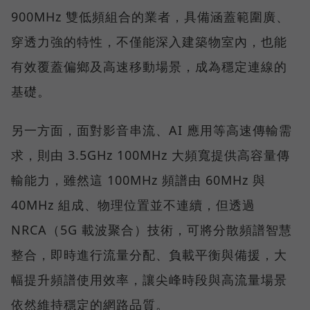
900MHz 雙低頻組合的業者，具備涵蓋範圍廣、
穿透力強的特性，不僅能深入建築物室內，也能
有效覆蓋偏鄉及高速移動場景，成為穩定連線的
基礎。
另一方面，面對影音串流、AI 應用等高速傳輸需
求，則由 3.5GHz 100MHz 大頻寬提供高容量傳
輸能力，雖然這 100MHz 頻譜由 60MHz 與
40MHz 組成、物理位置並不連續，但透過
NRCA（5G 載波聚合）技術，可將分散頻譜智慧
整合，即時進行流量分配、負載平衡與備援，大
幅提升頻譜使用效率，讓尖峰時段與高流量場景
依然維持穩定的網路品質。