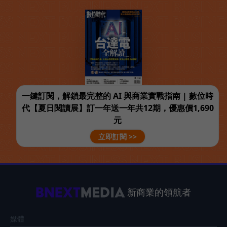
一鍵訂閱，解鎖最完整的 AI 與商業實戰指南 | 數位時
代【夏日閱讀展】訂一年送一年共12期，優惠價1,690
元
立即訂閱 >>
新商業的領航者
媒體