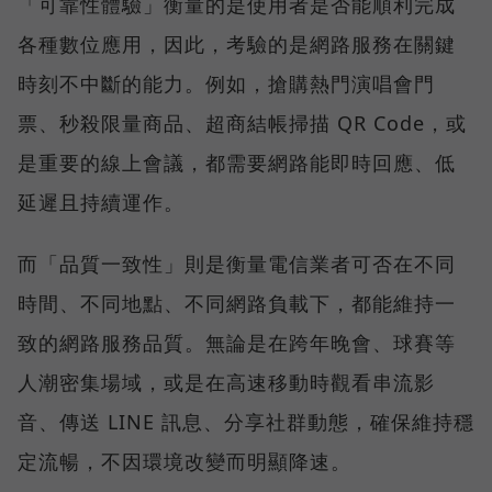
「可靠性體驗」衡量的是使用者是否能順利完成
各種數位應用，因此，考驗的是網路服務在關鍵
時刻不中斷的能力。例如，搶購熱門演唱會門
票、秒殺限量商品、超商結帳掃描 QR Code，或
是重要的線上會議，都需要網路能即時回應、低
延遲且持續運作。
而「品質一致性」則是衡量電信業者可否在不同
時間、不同地點、不同網路負載下，都能維持一
致的網路服務品質。無論是在跨年晚會、球賽等
人潮密集場域，或是在高速移動時觀看串流影
音、傳送 LINE 訊息、分享社群動態，確保維持穩
定流暢，不因環境改變而明顯降速。