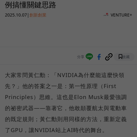
例搞懂關鍵思路
2025.10.07
|
創新創業
VENTURE+
分享
收藏
大家常問黃仁勳：「NVIDIA為什麼能這麼快領
先？」他的答案之一是：第一性原理（First
Principles）思維。這也是Elon Musk最愛強調
的祕密武器——靠著它，他敢顛覆航太與電動車
的既定規則；黃仁勳則用同樣的方法，重新定義
了GPU，讓NVIDIA站上AI時代的舞台。