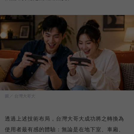
圖／ 台灣大哥大
透過上述技術布局，台灣大哥大成功將之轉換為
使用者最有感的體驗：無論是在地下室、車廂、