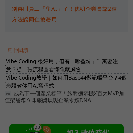
別再叫員工「學AI」了！聰明企業會靠2種
方法讓同仁搶著用
延伸閱讀
Vibe Coding 很好用，但有「哪些坑」千萬要注
●
意？從一張流程圖看懂隱藏風險
Vibe Coding教學｜如何用Base44做記帳平台？4個
●
步驟教你用AI寫程式
成為下一個產業標竿！施耐德電機X百大MVP加
值榮譽🌏立即報獎展現企業永續DNA