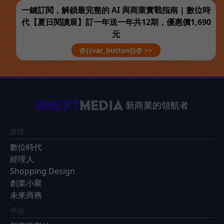
一鍵訂閱，解鎖最完整的 AI 與商業實戰指南 | 數位時
代【夏日閱讀展】訂一年送一年共12期，優惠價1,690
元
@{{var_button}}@ >>
新商業的領航者
媒體
數位時代
經理人
Shopping Design
創業小聚
未來商務
學習