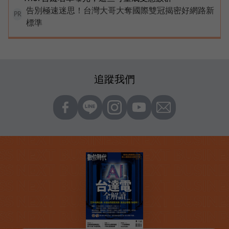
告別極速迷思！台灣大哥大奪國際雙冠揭密好網路新
PR
標準
追蹤我們