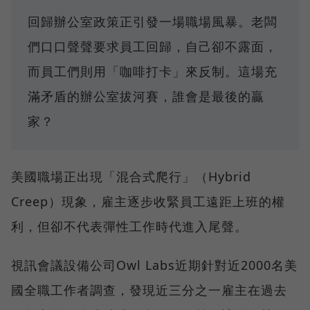
回歸辦公室政策正引發一場職場風暴。老闆
們口口聲聲要求員工回歸，自己卻不露面，
而員工們則用「咖啡打卡」來反制。這場充
滿矛盾的辦公室拔河賽，誰會是最後的贏
家？
美國職場正出現「混合式爬行」（Hybrid
Creep）現象，雇主逐步收緊員工遠距上班的權
利，但卻不代表彈性工作時代進入尾聲。
視訊會議設備公司Owl Labs近期針對近2000名美
國全職工作者調查，發現近三分之一雇主在過去