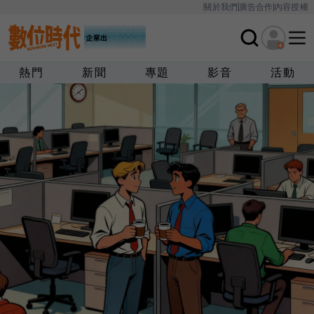
關於我們
廣告合作
內容授權
熱門
新聞
專題
影音
活動