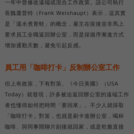
一年中曾修改遠端或混合工作政策。該公司執行
長魏蕭普特（Frank Weishaupt）表示，這其實
是「溫水煮青蛙」的概念，雇主在疫後並非馬上
要求員工全職返回辦公室，而是採循序漸進方式
增加通勤天數，避免引起反感。
員工用「咖啡打卡」反制辦公室工作
但上有政策，下有對策。《今日美國》（USA
Today）就發現，許多被迫返回辦公室的遠端工作
者也懂得如何把時間「要回來」。不少人就採取
「咖啡打卡」對策，也就是刷卡進辦公室，喝杯
咖啡、與同事閒聊片刻後就回家，或是乾脆直接