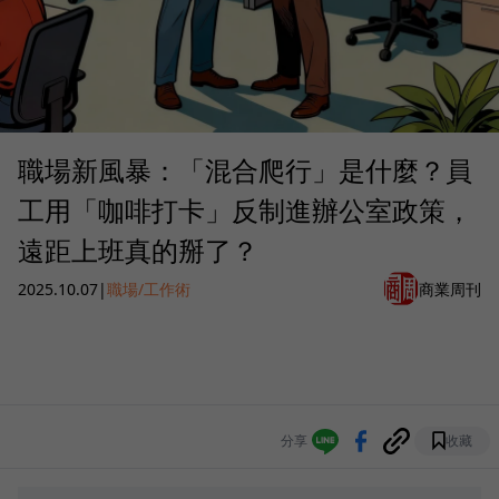
職場新風暴：「混合爬行」是什麼？員
工用「咖啡打卡」反制進辦公室政策，
遠距上班真的掰了？
2025.10.07
|
職場/工作術
商業周刊
分享
收藏