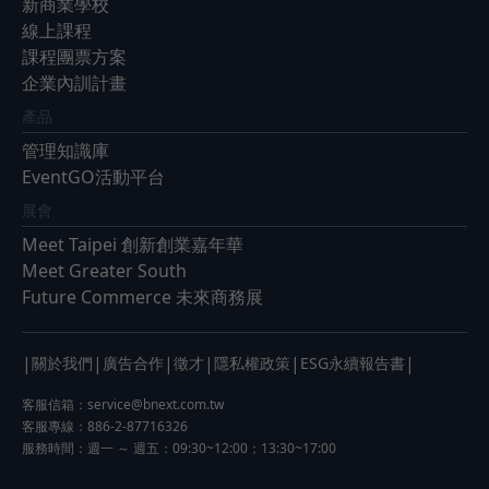
新商業學校
線上課程
課程團票方案
企業內訓計畫
產品
管理知識庫
EventGO活動平台
展會
Meet Taipei 創新創業嘉年華
Meet Greater South
Future Commerce 未來商務展
|
|
|
|
|
|
關於我們
廣告合作
徵才
隱私權政策
ESG永續報告書
客服信箱：
service@bnext.com.tw
客服專線：886-2-87716326
服務時間：週一 ～ 週五：09:30~12:00；13:30~17:00