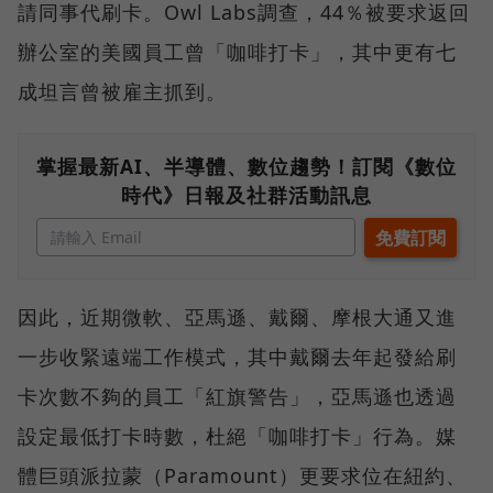
請同事代刷卡。Owl Labs調查，44％被要求返回
辦公室的美國員工曾「咖啡打卡」，其中更有七
成坦言曾被雇主抓到。
掌握最新AI、半導體、數位趨勢！訂閱《數位
時代》日報及社群活動訊息
因此，近期微軟、亞馬遜、戴爾、摩根大通又進
一步收緊遠端工作模式，其中戴爾去年起發給刷
卡次數不夠的員工「紅旗警告」，亞馬遜也透過
設定最低打卡時數，杜絕「咖啡打卡」行為。媒
體巨頭派拉蒙（Paramount）更要求位在紐約、