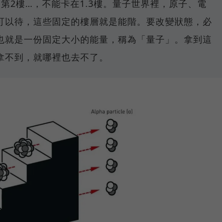
第2樓…，不能卡在1.3樓。量子世界裡，原子、電
可以待，這些固定的樓層就是能階。要改變狀態，必
也就是一份固定大小的能量，稱為「量子」。拿到這
拿不到，就哪裡也去不了。