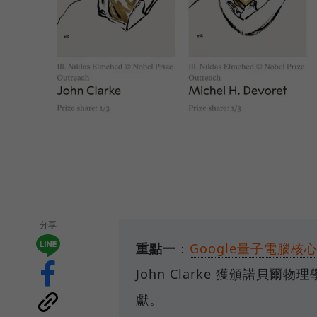
分享
重點一
：
Google量子電腦核
John Clarke 獲頒諾
獻。