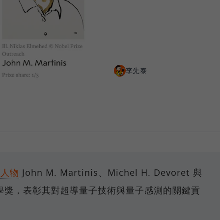
李先泰
心人物
John M. Martinis、Michel H. Devoret 與
貝爾物理學獎，表彰其對超導量子技術與量子感測的關鍵貢