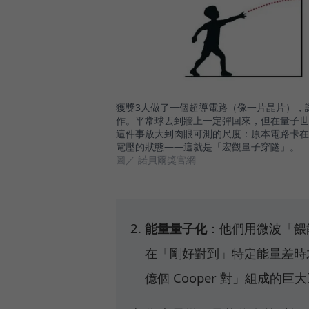
獲獎3人做了一個超導電路（像一片晶片），讓
作。平常球丟到牆上一定彈回來，但在量子世
這件事放大到肉眼可測的尺度：原本電路卡在
電壓的狀態——這就是「宏觀量子穿隧」。
圖／ 諾貝爾獎官網
能量量子化
：他們用微波「餵
在「剛好對到」特定能量差時
億個 Cooper 對」組成