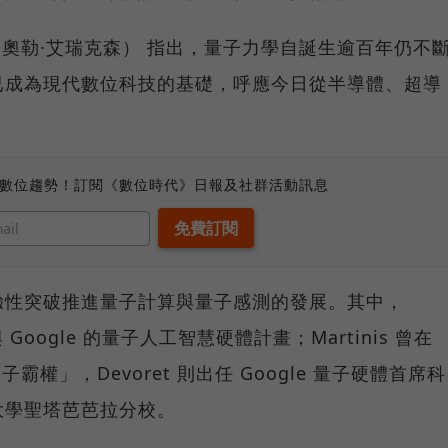
son（奧勒·艾瑞克森） 指出，量子力學自誕生逾百年仍不
已成為現代數位科技的基礎，呼應今日從半導體、超導
、數位趨勢！訂閱《數位時代》日報及社群活動訊息
驗性突破推進量子計算與量子感測的發展。其中，
度參與 Google 的量子人工智慧硬體計畫；Martinis 曾在
子霸權」，Devoret 則出任 Google 量子硬體首席科
大學聖塔芭芭拉分校。