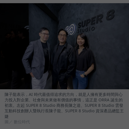
陳子龍表示，AI 時代最值得追求的方向，就是人擁有更多時間與心
力投入對企業、社會與未來做有價值的事情，這正是 ORRA 誕生的
初衷。左起 SUPER 8 Studio 商務長陳之逵、SUPER 8 Studio 雲發
互動科技創辦人暨執行長陳子龍、SUPER 8 Studio 資深產品總監王
婕
圖／ 數位時代