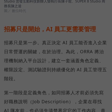
Studio 雲發互動科技創辦人暨執行長陳子龍、SUPER 8 Studio 商
務長陳之逵
圖／ 數位時代
招募只是開始，AI 員工更需要管理
招募只是第一步。真正決定 AI 員工能否進入企業
日常營運的關鍵，在於治理。為此，ORRA 將治
理機制納入平台設計，建立一套涵蓋角色定義、
權限設定、測試驗證到持續優化的 AI 員工管理五
階段。
第一階段是定義角色，如同招募人才前必須先寫
好職務說明（Job Description），企業在尋找
AI 隊友前，也必須先清楚界定它的工作內容、責