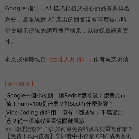
Google 指出，AI 模式根植於核心的品質與排名
系統，當系統對 AI 產出的回答沒有高度信心時，
仍會顯示傳統的網頁搜尋結果，以確保資訊真實
性。
本文授權轉載自
《經理人月刊》，
作者為支琬清
延伸閱讀
Google一個小改動，讓Reddit蒸發數十億美元市
●
值！num=100是什麼？對SEO有什麼影響？
Vibe Coding 很好用，但有「哪些坑」千萬要注
●
意？從一張流程圖看懂隱藏風險
管理變複雜了🤯 如何避免資料孤島與重複作業？
【免費下載白皮書】立即看中小企業 CRM 成長案例