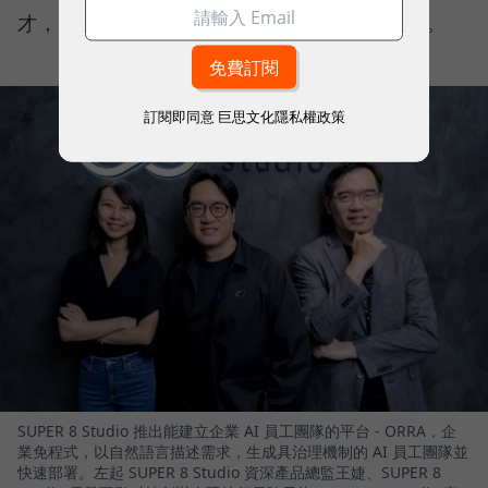
才，ORRA 就能快速打造符合需求的 AI 員工。
訂閱即同意
巨思文化隱私權政策
SUPER 8 Studio 推出能建立企業 AI 員工團隊的平台 - ORRA，企
業免程式，以自然語言描述需求，生成具治理機制的 AI 員工團隊並
快速部署。左起 SUPER 8 Studio 資深產品總監王婕、SUPER 8