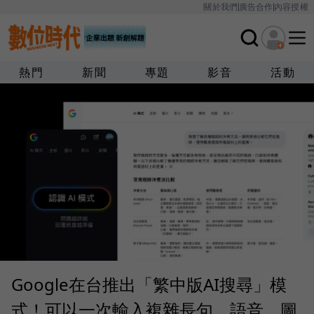
關於我們
廣告合作
內容授權
熱門
新聞
專題
影音
活動
Google在台推出「繁中版AI搜尋」模
式！可以一次輸入複雜長句，語音、圖