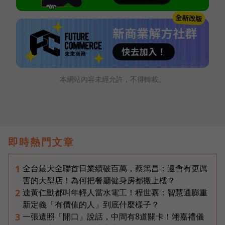
本網站內容未經允許，不得轉載。
即時熱門文章
全台最大全聯首日業績破百萬，蔡篤昌：還會有更厲
1
害的大型店！為何把餐廳健身房都搬上樓？
連黃仁勳都叫年輕人當水電工！程世嘉：智慧通膨重
2
新定義「有價值的人」到底什麼樣子？
一張遺照「開口」說話，中間有8道關卡！翊嘉禮儀
3