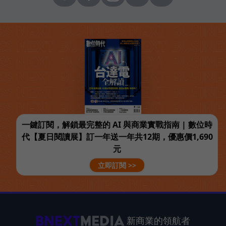
一鍵訂閱，解鎖最完整的 AI 與商業實戰指南 | 數位時
代【夏日閱讀展】訂一年送一年共12期，優惠價1,690
元
立即訂閱 >>
新商業的領航者