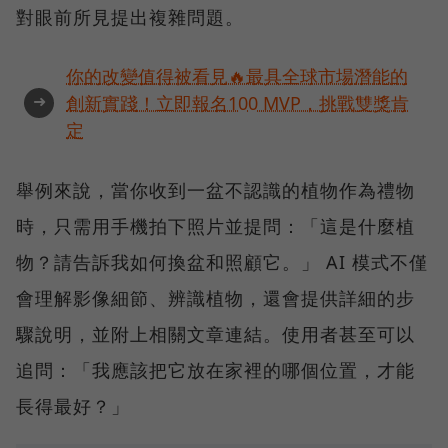
對眼前所見提出複雜問題。
你的改變值得被看見🔥最具全球市場潛能的
➜
創新實踐！立即報名100 MVP，挑戰雙獎肯
定
舉例來說，當你收到一盆不認識的植物作為禮物
時，只需用手機拍下照片並提問：「這是什麼植
物？請告訴我如何換盆和照顧它。」 AI 模式不僅
會理解影像細節、辨識植物，還會提供詳細的步
驟說明，並附上相關文章連結。使用者甚至可以
追問：「我應該把它放在家裡的哪個位置，才能
長得最好？」