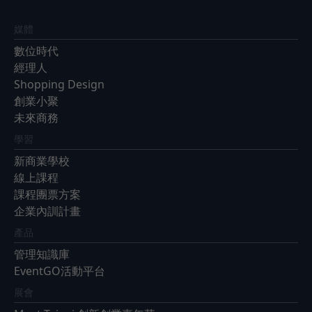
媒體
數位時代
經理人
Shopping Design
創業小聚
未來商務
學習
新商業學校
線上課程
課程團票方案
企業內訓計畫
產品
管理知識庫
EventGO活動平台
展會