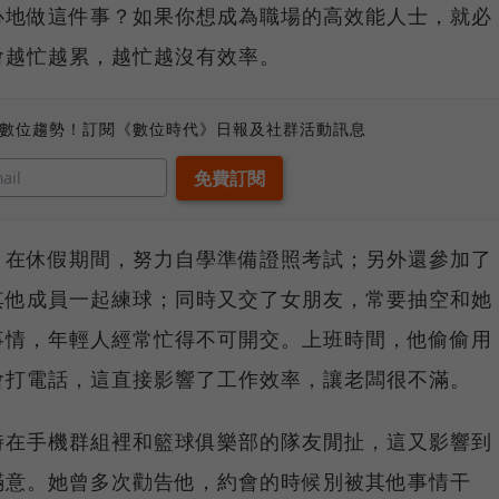
心地做這件事？如果你想成為職場的高效能人士，就必
會越忙越累，越忙越沒有效率。
、數位趨勢！訂閱《數位時代》日報及社群活動訊息
，在休假期間，努力自學準備證照考試；另外還參加了
其他成員一起練球；同時又交了女朋友，常要抽空和她
事情，年輕人經常忙得不可開交。上班時間，他偷偷用
會打電話，這直接影響了工作效率，讓老闆很不滿。
時在手機群組裡和籃球俱樂部的隊友閒扯，這又影響到
滿意。她曾多次勸告他，約會的時候別被其他事情干