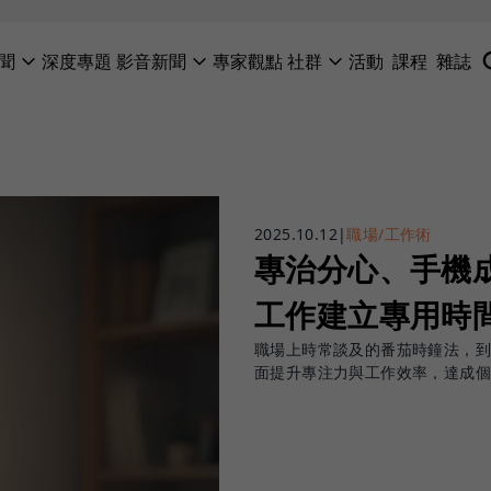
聞
深度專題
影音新聞
專家觀點
社群
活動
課程
雜誌
2025.10.12
|
職場/工作術
專治分心、手機
工作建立專用時
職場上時常談及的番茄時鐘法，
面提升專注力與工作效率，達成