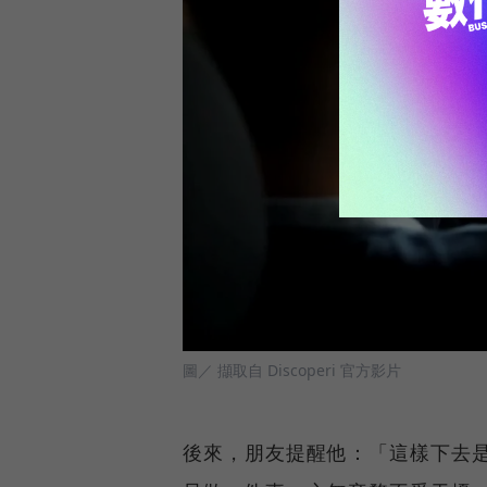
圖／ 擷取自 Discoperi 官方影片
後來，朋友提醒他：「這樣下去