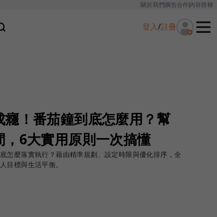
關於我們
廣告合作
內容授權
登入
/
註冊
成癮！番茄鐘到底怎麼用？幫
間，6大實用原則一次搞懂
到底怎麼落實執行？藉由精準規劃、設定時限與優化排序，全
個人目標與生活平衡。