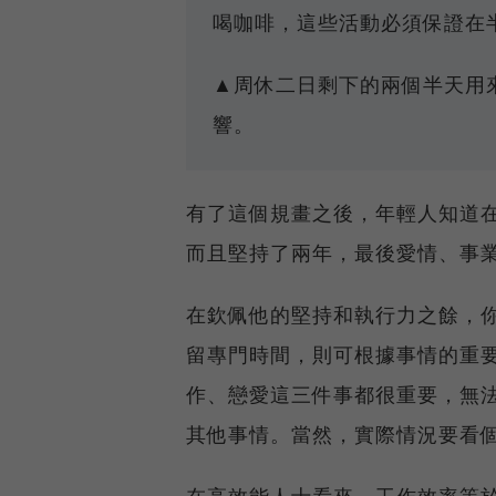
喝咖啡，這些活動必須保證在
▲周休二日剩下的兩個半天用
響。
有了這個規畫之後，年輕人知道
而且堅持了兩年，最後愛情、事
在欽佩他的堅持和執行力之餘，
留專門時間，則可根據事情的重
作、戀愛這三件事都很重要，無
其他事情。當然，實際情況要看
在高效能人士看來，工作效率等