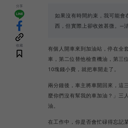
分享
如果沒有時間約束，我可能會
西，但實際上卻收效甚微。─法蘭西斯
收藏
有個人開車來到加油站，停在全
車，第二位替他檢查機油，第三
10塊錢小費，就把車開走了。
兩分鐘後，車主將車開回來，這
麼你們沒有幫我的車加油？」三
油。
在工作中，你是否會忙碌得忘記