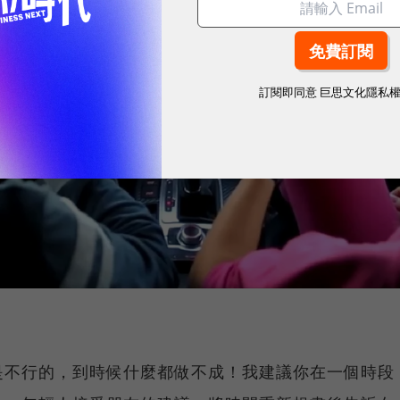
訂閱即同意
巨思文化隱私
是不行的，到時候什麼都做不成！我建議你在一個時段