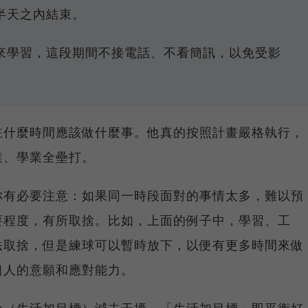
半天之內結束。
來學習，這段期間不接電話、不看簡訊，以免受影
在什麼時間應該做什麼事。他真的按照計畫嚴格執行，
業、學業全壘打。
你有必要注意：如果同一時段面對的事情太多，難以預
要程度，有所取捨。比如，上面的例子中，學習、工
法取捨，但是練球可以暫時放下，以便有更多時間來做
個人的意願和應對能力。
於（生活加目標）減去干擾，「生活加目標」即平衡好