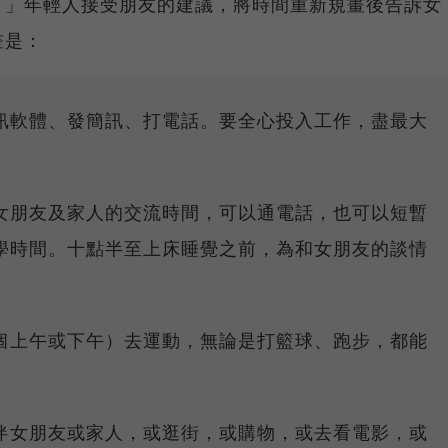
。」年輕人接受朋友的建議，將時間重新規畫後告訴女
畫是：
訊軟體、發簡訊、打電話。要全心投入工作，盡最大
女朋友及家人的交流時間，可以通電話，也可以短暫
學時間。十點半至上床睡覺之前，為和女朋友的談情
個上午或下午）去運動，無論是打籃球、跑步，都能
伴女朋友或家人，或逛街，或購物，或去看電影，或