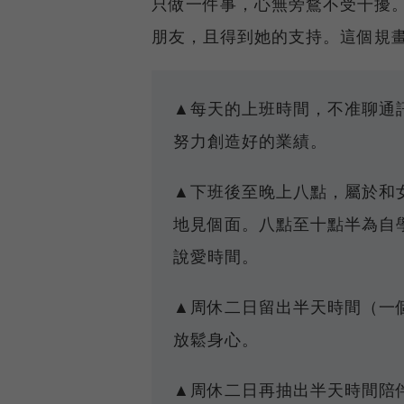
只做一件事，心無旁鶩不受干擾
朋友，且得到她的支持。這個規
▲每天的上班時間，不准聊通
努力創造好的業績。
▲下班後至晚上八點，屬於和
地見個面。八點至十點半為自
說愛時間。
▲周休二日留出半天時間（一
放鬆身心。
▲周休二日再抽出半天時間陪