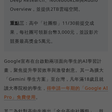
Deep Research、NotebookLM與Audio
Overview，並提供2TB雲端空間。
重點三
：高中「社團祭」11/30前提交成
果，每社團可領新台幣3,000元，並設影片
競賽最高獎金5萬元。
Google宣布在台啟動兩項面向學生的AI學習計
畫，聚焦提升學習效率與激發創意。其一為擴大
「Gemini 學生方案」至台灣，凡年滿18歲且就
讀大專院校的學生，
得申請一年期的「Google AI
Pro」免費使用
。
其二為針對高中生推出「全台高中社團祭」，鼓