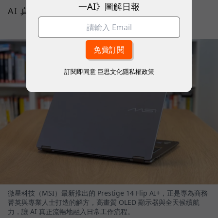
一AI》圖解日報
AI 真正流暢地融入日常工作流程。
訂閱即同意
巨思文化隱私權政策
微星科技（MSI）最新推出的 Prestige 14 Flip AI+，正是專為商務
菁英與專業人士打造的解方，高畫質 OLED 顯示器與全天候續航
力，讓 AI 真正流暢地融入日常工作流程。