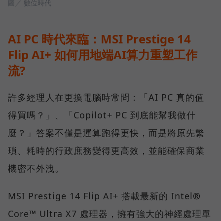
圖／ 數位時代
AI PC 時代來臨：MSI Prestige 14
Flip AI+ 如何用地端AI算力重塑工作
流?
許多經理人在更換電腦時常問：「AI PC 真的值
得買嗎？」、「Copilot+ PC 到底能幫我做什
麼？」答案不僅是運算跑得更快，而是將原先繁
瑣、耗時的行政庶務變得更高效，並能確保商業
機密不外洩。
MSI Prestige 14 Flip AI+ 搭載最新的 Intel®
Core™ Ultra X7 處理器，擁有強大的神經處理單