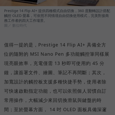
Prestige 14 Flip AI+ 提供四種模式自由切換，360 度翻轉設計搭配
觸控 OLED 螢幕，可依照不同情境自由切換使用模式，完美對接商
務工作者的四大工作場景。
圖／ 數位時代
值得一提的是，Prestige 14 Flip AI+ 具備全方
位的隨附的 MSI Nano Pen 多功能觸控筆同樣展
現亮眼效率，充電僅需 13 秒即可使用約 45 分
鐘，讓簽署文件、繪圖、筆記不再間斷；其次，
加寬設計的觸控板支援多種快捷手勢，使用者除
可快速啟動指定功能，也可以依照個人習慣自訂
常用操作，大幅減少來回切換滑鼠與鍵盤的時
間；至於螢幕方面， 14 吋 OLED 面板具備深邃