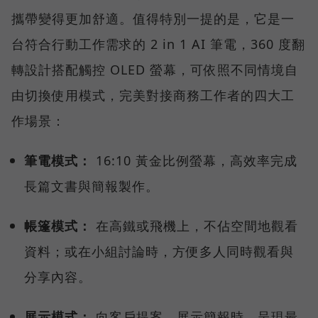
攜帶變得更加舒適。值得特別一提的是，它是一
台符合行動工作需求的 2 in 1 AI 筆電，360 度翻
轉設計搭配觸控 OLED 螢幕，可依照不同情境自
由切換使用模式，完美對接商務工作者的四大工
作場景：
筆電模式：
16:10 黃金比例螢幕，高效率完成
長篇文書與簡報製作。
帳篷模式：
在高鐵或飛機上，不佔空間地觀看
資料；或在小組討論時，方便多人同時觀看與
分享內容。
展示模式：
向客戶提案、展示簡報時，呈現最