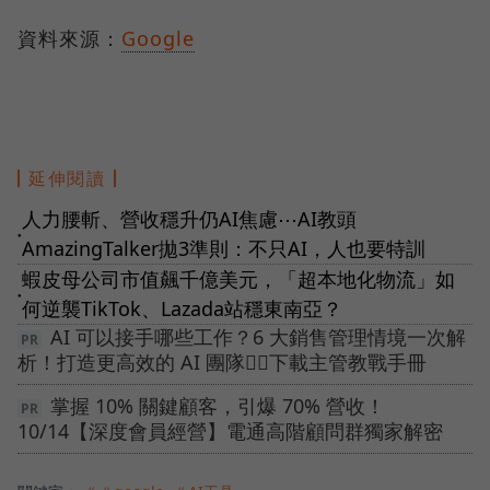
資料來源：
Google
延伸閱讀
人力腰斬、營收穩升仍AI焦慮⋯AI教頭
●
AmazingTalker拋3準則：不只AI，人也要特訓
蝦皮母公司市值飆千億美元，「超本地化物流」如
●
何逆襲TikTok、Lazada站穩東南亞？
AI 可以接手哪些工作？6 大銷售管理情境一次解
析！打造更高效的 AI 團隊👉🏻下載主管教戰手冊
掌握 10% 關鍵顧客，引爆 70% 營收！
10/14【深度會員經營】電通高階顧問群獨家解密