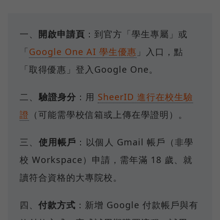
一、
開啟申請頁
：到官方「學生專屬」或
「
Google One AI 學生優惠
」入口，點
「取得優惠」登入Google One。
二、⁠
驗證身分
：用
SheerID 進行在校生驗
證
（可能需學校信箱或上傳在學證明）。
三、
⁠使用帳戶
：⁠以個人 Gmail 帳戶（非學
校 Workspace）申請，需年滿 18 歲、就
讀符合資格的大專院校。
四、
付款方式
：新增 Google 付款帳戶與有