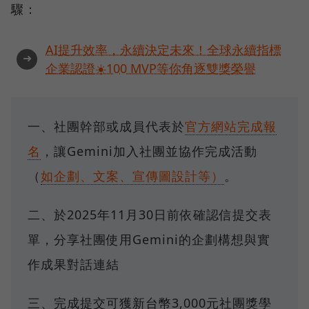
驟：
AI提升效率，永續決定未來！全球永續指標
➜
企業認證☀️100 MVP等你角逐雙獎榮譽
一、社團幹部或成員代表於
官方網站完成報
名
，讓Gemini加入社團並協作完成活動
（
如企劃、文案、宣傳圖設計等）
。
二、於2025年11月30日前依確認信提交表
單，分享社團使用Gemini的企劃構想與實
作成果對話連結
三、完成提交可獲新台幣3,000元社團獎學