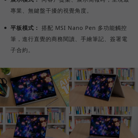
專業、無鍵盤干擾的視覺角度。
平板模式：
搭配 MSI Nano Pen 多功能觸控
筆，進行直覺的商務閱讀、手繪筆記、簽署電
子合約。