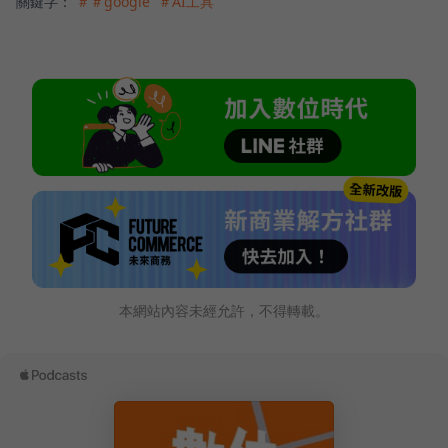
關鍵字：
＃＃google
＃AI工具
本網站內容未經允許，不得轉載。