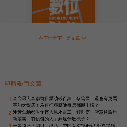
往下滑看下一篇文章
即時熱門文章
全台最大全聯首日業績破百萬，蔡篤昌：還會有更厲
1
害的大型店！為何把餐廳健身房都搬上樓？
連黃仁勳都叫年輕人當水電工！程世嘉：智慧通膨重
2
新定義「有價值的人」到底什麼樣子？
一張遺照「開口」說話，中間有8道關卡！翊嘉禮儀
3