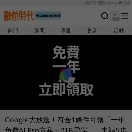
關於我們
廣告合作
內容授權
熱門
新聞
專題
影音
活動
Google大放送！符合1條件可領「一年
免費AI Pro方案＋2TB雲端」，申請5步