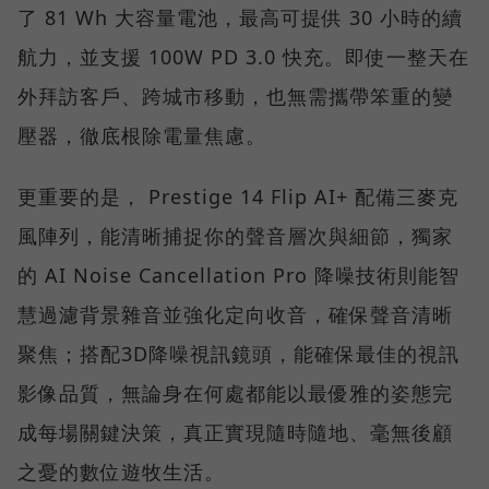
了 81 Wh 大容量電池，最高可提供 30 小時的續
航力，並支援 100W PD 3.0 快充。即使一整天在
外拜訪客戶、跨城市移動，也無需攜帶笨重的變
壓器，徹底根除電量焦慮。
更重要的是， Prestige 14 Flip AI+ 配備三麥克
風陣列，能清晰捕捉你的聲音層次與細節，獨家
的 AI Noise Cancellation Pro 降噪技術則能智
慧過濾背景雜音並強化定向收音，確保聲音清晰
聚焦；搭配3D降噪視訊鏡頭，能確保最佳的視訊
影像品質，無論身在何處都能以最優雅的姿態完
成每場關鍵決策，真正實現隨時隨地、毫無後顧
之憂的數位遊牧生活。