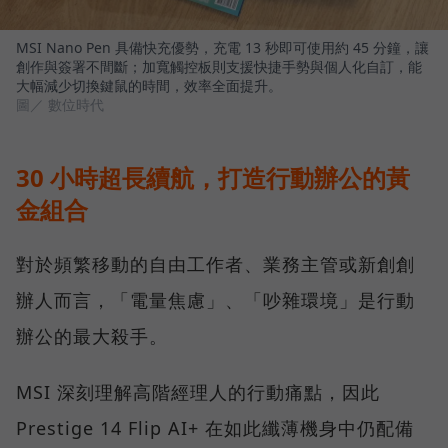
MSI Nano Pen 具備快充優勢，充電 13 秒即可使用約 45 分鐘，讓
創作與簽署不間斷；加寬觸控板則支援快捷手勢與個人化自訂，能
大幅減少切換鍵鼠的時間，效率全面提升。
圖／ 數位時代
30 小時超長續航，打造行動辦公的黃
金組合
對於頻繁移動的自由工作者、業務主管或新創創
辦人而言，「電量焦慮」、「吵雜環境」是行動
辦公的最大殺手。
MSI 深刻理解高階經理人的行動痛點，因此
Prestige 14 Flip AI+ 在如此纖薄機身中仍配備