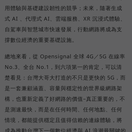
用體驗與基礎建設韌性的競爭；未來，隨著生成
式 AI 、代理式 AI、雲端服務、XR 沉浸式體驗、
自駕車與智慧城市快速發展，行動網路將成為支
撐數位經濟的重要基礎設施。
總地來看，從 Opensignal 全球 4G／5G 在線率
No.3、全台 No.1，到六項第一的肯定，可以清
楚看見：台灣大哥大打造的不只是更快的 5G，而
是一套兼顧涵蓋、容量與穩定性的世界級網路架
構，也重新定義了好網路的價值–真正重要的，不
是測速最快，而是在任何時間、任何地點、任何
情境，都能提供穩定且值得信賴的連線體驗，將
成為推動台灣下一個數位經濟與 AI 浪潮最關鍵的