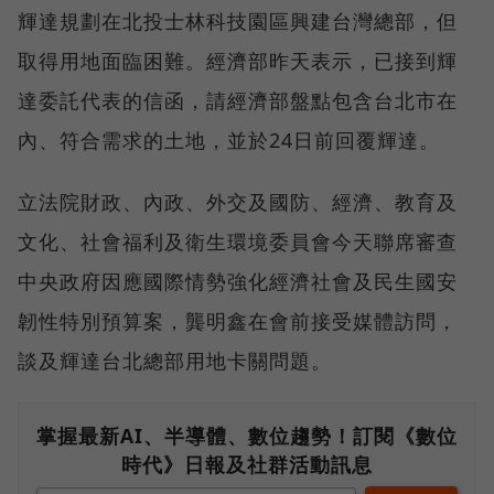
輝達規劃在北投士林科技園區興建台灣總部，但
取得用地面臨困難。經濟部昨天表示，已接到輝
達委託代表的信函，請經濟部盤點包含台北市在
內、符合需求的土地，並於24日前回覆輝達。
立法院財政、內政、外交及國防、經濟、教育及
文化、社會福利及衛生環境委員會今天聯席審查
中央政府因應國際情勢強化經濟社會及民生國安
韌性特別預算案，龔明鑫在會前接受媒體訪問，
談及輝達台北總部用地卡關問題。
掌握最新AI、半導體、數位趨勢！訂閱《數位
時代》日報及社群活動訊息