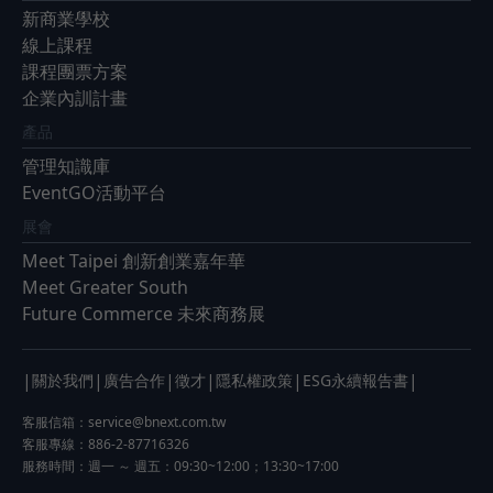
新商業學校
線上課程
課程團票方案
企業內訓計畫
產品
管理知識庫
EventGO活動平台
展會
Meet Taipei 創新創業嘉年華
Meet Greater South
Future Commerce 未來商務展
|
|
|
|
|
|
關於我們
廣告合作
徵才
隱私權政策
ESG永續報告書
客服信箱：
service@bnext.com.tw
客服專線：886-2-87716326
服務時間：週一 ～ 週五：09:30~12:00；13:30~17:00