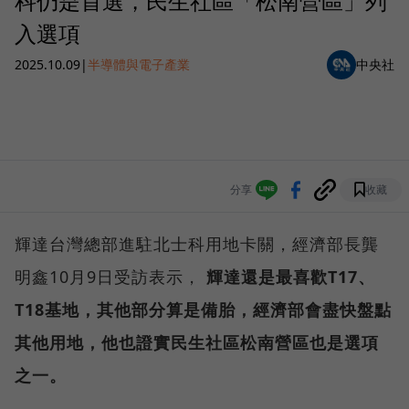
科仍是首選，民生社區「松南營區」列
入選項
2025.10.09
|
半導體與電子產業
中央社
分享
收藏
輝達台灣總部進駐北士科用地卡關，經濟部長龔
明鑫10月9日受訪表示，
輝達還是最喜歡T17、
T18基地，其他部分算是備胎，經濟部會盡快盤點
其他用地，他也證實民生社區松南營區也是選項
之一。