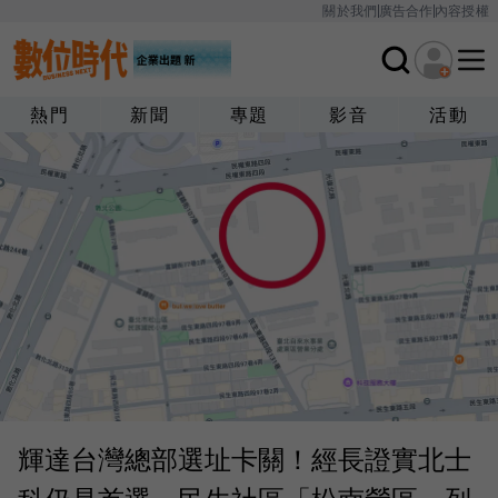
關於我們
廣告合作
內容授權
熱門
新聞
專題
影音
活動
輝達台灣總部選址卡關！經長證實北士