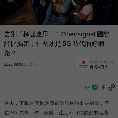
告別「極速迷思」！Opensignal 國際
評比揭密：什麼才是 5G 時代的好網
路？
sponsored by
2026.08.03
|
3C生活
台灣大哥大
分享
過去，下載速度是評價電信服務的重要指標，但
在 5G 成為工作、娛樂、生活不可或缺的數位基