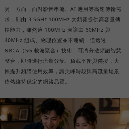
另一方面，面對影音串流、AI 應用等高速傳輸需
求，則由 3.5GHz 100MHz 大頻寬提供高容量傳
輸能力，雖然這 100MHz 頻譜由 60MHz 與
40MHz 組成、物理位置並不連續，但透過
NRCA（5G 載波聚合）技術，可將分散頻譜智慧
整合，即時進行流量分配、負載平衡與備援，大
幅提升頻譜使用效率，讓尖峰時段與高流量場景
依然維持穩定的網路品質。