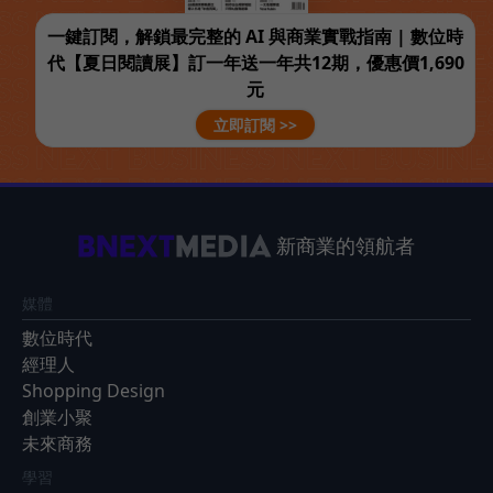
一鍵訂閱，解鎖最完整的 AI 與商業實戰指南 | 數位時
代【夏日閱讀展】訂一年送一年共12期，優惠價1,690
元
立即訂閱 >>
新商業的領航者
媒體
數位時代
經理人
Shopping Design
創業小聚
未來商務
學習