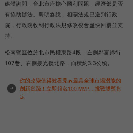
媒體詢問，台北市府擔心圖利問題，經濟部是否
有協助辦法。龔明鑫說，相關法規已送到行政
院，行政院收到行政法規修改後會盡快回覆並支
持。
松南營區位於北市民權東路4段，左側鄰富錦街
107巷、右側接光復北路，面積約3.3公頃。
你的改變值得被看見🔥最具全球市場潛能的
➜
創新實踐！立即報名100 MVP，挑戰雙獎肯
定