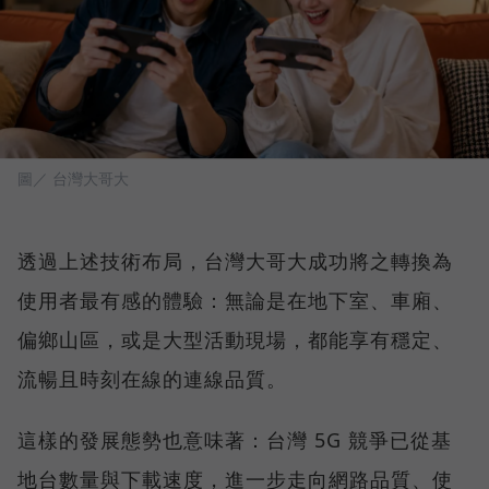
圖／ 台灣大哥大
透過上述技術布局，台灣大哥大成功將之轉換為
使用者最有感的體驗：無論是在地下室、車廂、
偏鄉山區，或是大型活動現場，都能享有穩定、
流暢且時刻在線的連線品質。
這樣的發展態勢也意味著：台灣 5G 競爭已從基
地台數量與下載速度，進一步走向網路品質、使