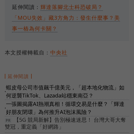
延伸閱讀：
輝達落腳北士科恐破局？
「MOU失效」藏3方角力：發生什麼事？美
事一樁為何卡關？
本文授權轉載自：
中央社
延伸閱讀
蝦皮母公司市值飆千億美元，「超本地化物流」如
●
何逆襲TikTok、Lazada站穩東南亞？
一張圖揭露AI熱潮真相！循環交易是什麼？「輝達
●
好朋友閉環」為何推升AI泡沫風險？
【5G 競局新解】告別極速迷思！ 台灣大哥大奪
雙冠，重定義「好網路」