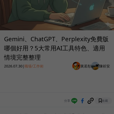
Gemini、ChatGPT、Perplexity免費版
哪個好用？5大常用AI工具特色、適用
情境完整整理
2026.07.30
|
職場/工作術
黃若彤
陳祈安
分享
收藏