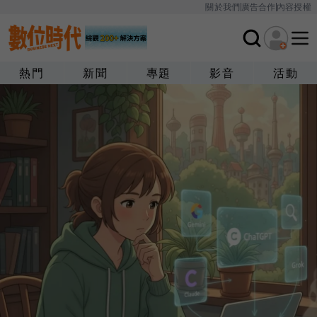
關於我們
廣告合作
內容授權
熱門
新聞
專題
影音
活動