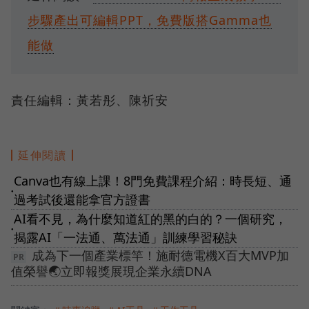
步驟產出可編輯PPT，免費版搭Gamma也
能做
責任編輯：黃若彤、陳祈安
延伸閱讀
Canva也有線上課！8門免費課程介紹：時長短、通
●
過考試後還能拿官方證書
AI看不見，為什麼知道紅的黑的白的？一個研究，
●
揭露AI「一法通、萬法通」訓練學習秘訣
成為下一個產業標竿！施耐德電機X百大MVP加
值榮譽🌏立即報獎展現企業永續DNA