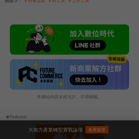
關鍵字：
＃時事追蹤
＃AI工具
＃工作工具
本網站內容未經允許，不得轉載。
大南方產業轉型實戰論壇
免費索票