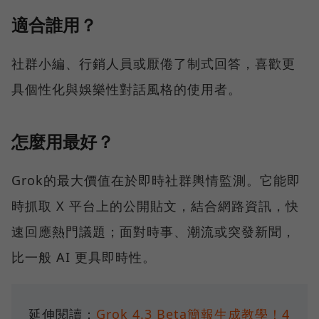
適合誰用？
社群小編、行銷人員或厭倦了制式回答，喜歡更
具個性化與娛樂性對話風格的使用者。
怎麼用最好？
Grok的最大價值在於即時社群輿情監測。它能即
時抓取 X 平台上的公開貼文，結合網路資訊，快
速回應熱門議題；面對時事、潮流或突發新聞，
比一般 AI 更具即時性。
延伸閱讀：
Grok 4.3 Beta簡報生成教學！4