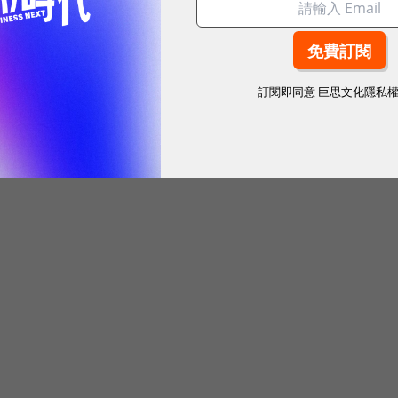
訂閱即同意
巨思文化隱私