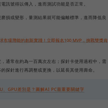
讓電訊號得以傳入，進而測試功能是否正常。
現磨損或變形，量測結果就可能偏離標準，進而降低良
球市場潛能的創新實踐！立即報名100 MVP，挑戰雙獎肯
定，通常在約為一百萬次左右；探針卡使用過程中，需
移的探針進行再調整或更換，以延長其使用壽命。
U、GPU差別是？圖解AI PC最重要關鍵字