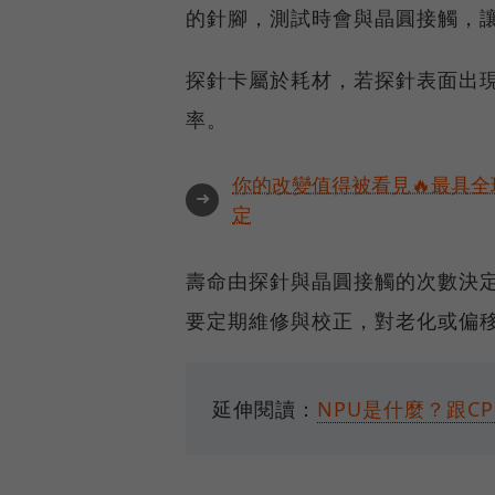
的針腳，測試時會與晶圓接觸，
探針卡屬於耗材，若探針表面出
率。
你的改變值得被看見🔥最具全
➜
定
壽命由探針與晶圓接觸的次數決
要定期維修與校正，對老化或偏
延伸閱讀：
NPU是什麼？跟CP