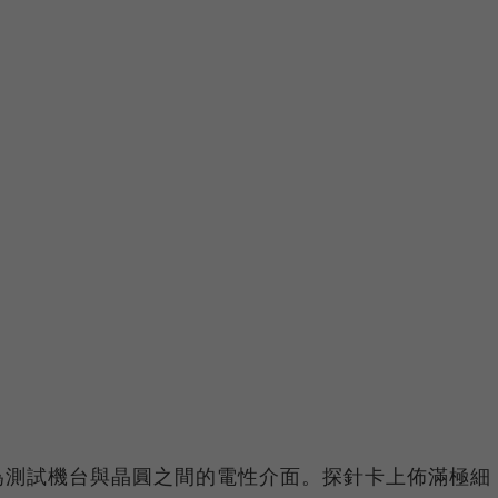
為測試機台與晶圓之間的電性介面。探針卡上佈滿極細