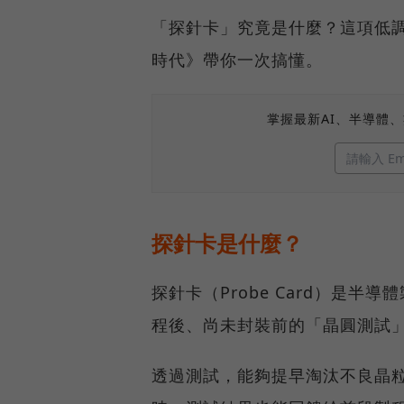
「探針卡」究竟是什麼？這項低
時代》帶你一次搞懂。
掌握最新AI、半導體
探針卡是什麼？
探針卡（Probe Card）是
程後、尚未封裝前的「晶圓測試
透過測試，能夠提早淘汰不良晶