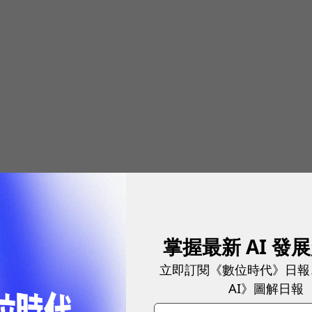
掌握最新 AI 發
立即訂閱《數位時代》日報
AI》圖解日報