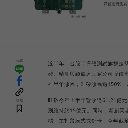
分享
近半年，台股半導體測試族群走
矽、精測與穎崴這三家公司股價
雄半年漲幅，旺矽漲幅逾150%、
旺矽今年上半年營收達61.21億元
收藏
則維持約15億元。同時，新創業
櫃，主打薄膜式探針卡，今年截至