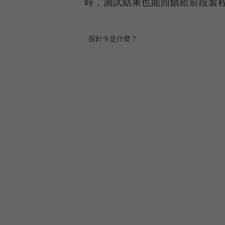
時，測試結果也能回饋給前段製
探針卡是什麼？