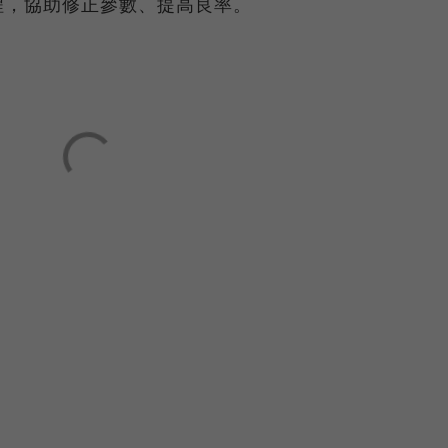
程，協助修正參數、提高良率。