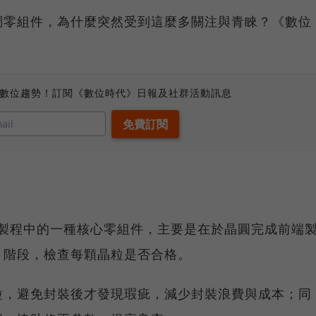
調零組件，為什麼突然受到這麼多關注與青睞？《數位
、數位趨勢！訂閱《數位時代》日報及社群活動訊息
半導體製程中的一種核心零組件，主要是在於晶圓完成前端
」階段，檢查每顆晶粒是否合格。
粒，避免封裝後才發現瑕疵，減少封裝浪費與成本；同