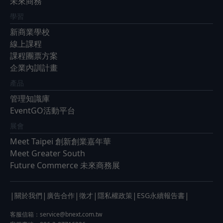
未來商務
學習
新商業學校
線上課程
課程團票方案
企業內訓計畫
產品
管理知識庫
EventGO活動平台
展會
Meet Taipei 創新創業嘉年華
Meet Greater South
Future Commerce 未來商務展
|
|
|
|
|
|
關於我們
廣告合作
徵才
隱私權政策
ESG永續報告書
客服信箱：
service@bnext.com.tw