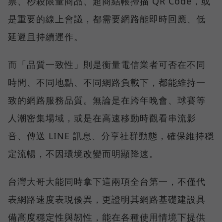
票、秒殺限量商品、超商結帳掃描 QR Code，或
是重要的線上會議，都需要網路能即時回應、低
延遲且持續運作。
而「品質一致性」則是衡量電信業者可否在不同
時間、不同地點、不同網路負載下，都能維持一
致的網路服務品質。無論是在跨年晚會、球賽等
人潮密集場域，或是在高速移動時觀看串流影
音、傳送 LINE 訊息、分享社群動態，確保維持穩
定流暢，不因環境改變而明顯降速。
台灣大哥大能同時拿下這兩項全台第一，不僅代
表網路速度表現優異，更證明其網路基礎建設具
備高度穩定性與韌性，能在各種使用情境下提供