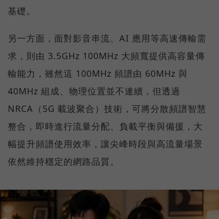
基礎。
另一方面，面對影音串流、AI 應用等高速傳輸需
求，則由 3.5GHz 100MHz 大頻寬提供高容量傳
輸能力，雖然這 100MHz 頻譜由 60MHz 與
40MHz 組成、物理位置並不連續，但透過
NRCA（5G 載波聚合）技術，可將分散頻譜智慧
整合，即時進行流量分配、負載平衡與備援，大
幅提升頻譜使用效率，讓尖峰時段與高流量場景
依然維持穩定的網路品質。