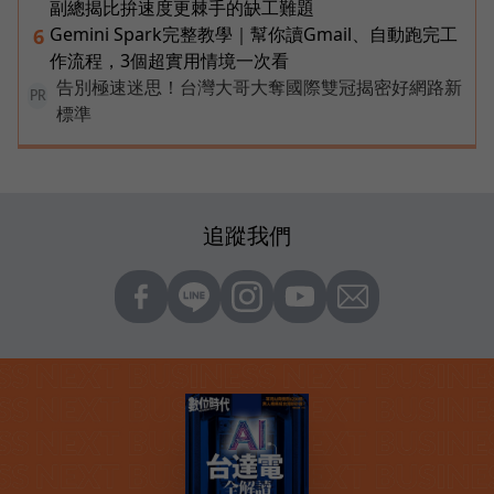
副總揭比拚速度更棘手的缺工難題
Gemini Spark完整教學｜幫你讀Gmail、自動跑完工
6
作流程，3個超實用情境一次看
告別極速迷思！台灣大哥大奪國際雙冠揭密好網路新
PR
標準
追蹤我們