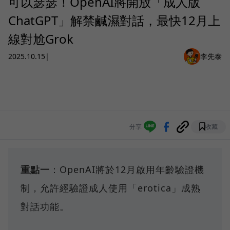
可以瑟瑟！OpenAI將開放「成人版
ChatGPT」解禁鹹濕對話，最快12月上
線對尬Grok
2025.10.15
|
李先泰
分享
收藏
重點一
：OpenAI將於12月啟用年齡驗證機
制，允許經驗證成人使用「erotica」成熟
對話功能。