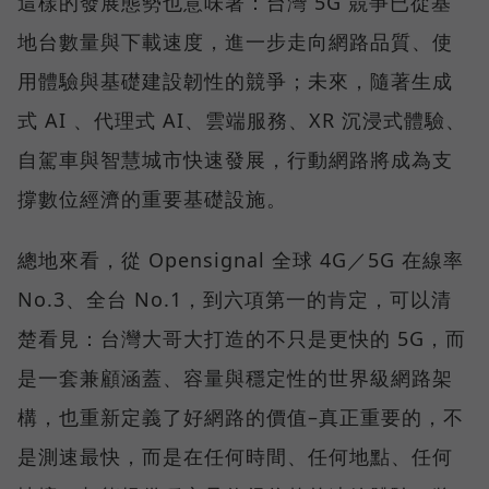
這樣的發展態勢也意味著：台灣 5G 競爭已從基
地台數量與下載速度，進一步走向網路品質、使
用體驗與基礎建設韌性的競爭；未來，隨著生成
式 AI 、代理式 AI、雲端服務、XR 沉浸式體驗、
自駕車與智慧城市快速發展，行動網路將成為支
撐數位經濟的重要基礎設施。
總地來看，從 Opensignal 全球 4G／5G 在線率
No.3、全台 No.1，到六項第一的肯定，可以清
楚看見：台灣大哥大打造的不只是更快的 5G，而
是一套兼顧涵蓋、容量與穩定性的世界級網路架
構，也重新定義了好網路的價值–真正重要的，不
是測速最快，而是在任何時間、任何地點、任何