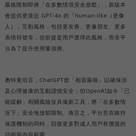
嚴格限制即將「在多數情境安全放鬆」，新版本
會提供更接近 GPT‑4o 的「human‑like（更像
人）」互動風格，包括更友善、更像朋友、更多
表情符號等，但前提是用戶選擇此風格，而非平
台為了提升使用量強推。
奧特曼坦言，ChatGPT曾「相當嚴格」以確保涉
及心理健康的互動謹慎安全；但OpenAI如今「已
能緩解」相關風險並具備新工具，將「在多數情
況下」安全地放鬆限制。換言之，平台意在維持
保護機制的同時，回復更多對成人用戶有價值的
功能與內容範圍。