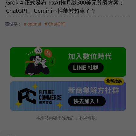
Grok 4 正式發布！xAI推月繳300美元尊爵方案：
●
ChatGPT、Gemini⋯性能被超車了？
關鍵字：
＃openai
＃ChatGPT
本網站內容未經允許，不得轉載。