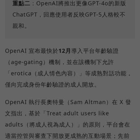
重點二
：OpenAI將推出更像GPT-4o的新版
ChatGPT，回應使用者反映GPT-5人格較不
親和。
OpenAI 宣布最快於
12月
導入平台年齡驗證
（age-gating）機制，並在該機制下允許
「erotica（成人情色內容）」等成熟對話功能，
僅向完成身份年齡驗證的成人開放。
OpenAI 執行長奧特曼（Sam Altman）在 X 發
文指出，基於「Treat adult users like
adults（將成人視為成人）」的原則，平台會在
適當控管與審查下開放更成熟的互動場景；先前