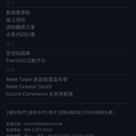
學習
新商業學校
線上課程
課程團票方案
企業內訓計畫
產品
管理知識庫
EventGO活動平台
展會
Meet Taipei 創新創業嘉年華
Meet Greater South
Future Commerce 未來商務展
|
|
|
|
|
|
關於我們
廣告合作
徵才
隱私權政策
ESG永續報告書
客服信箱：
service@bnext.com.tw
客服專線：886-2-87716326
服務時間：週一 ～ 週五：09:30~12:00；13:30~17:00