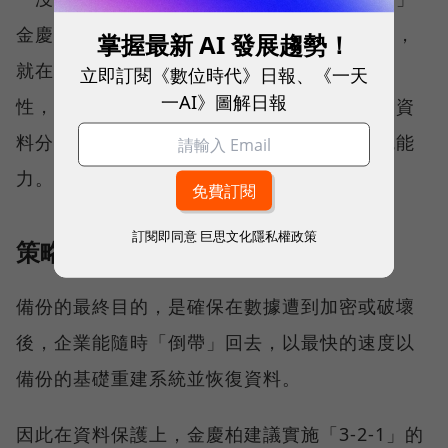
金慶柏強調，企業能夠不支付贖金的「底氣」，
掌握最新 AI 發展趨勢！
就在於是否具備強大的數位韌性，而這樣的韌
立即訂閱《數位時代》日報、《一天
一AI》圖解日報
性，則必須具備完善的災害備援機制、嚴謹的資
料分級與保密，以及能夠快速恢復營運的系統能
力。
訂閱即同意
巨思文化隱私權政策
策略一：災害備援機制
備份的最終目的，是確保在數據遭到加密或破壞
後，企業能隨時「倒帶」回去，以最快的速度以
備份的基礎重建系統並恢復資料。
因此在資料保護上，金慶柏建議實施「3-2-1」的