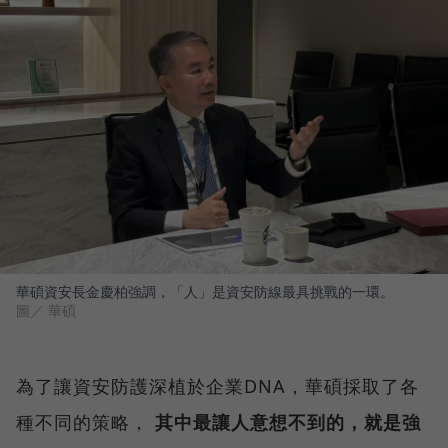
華碩資安長金慶柏強調，「人」是資安防線最具挑戰的一環。
圖／ 華碩
為了讓資安防護深植於企業DNA，華碩採取了各
種不同的策略，
其中最讓人意想不到的，就是強