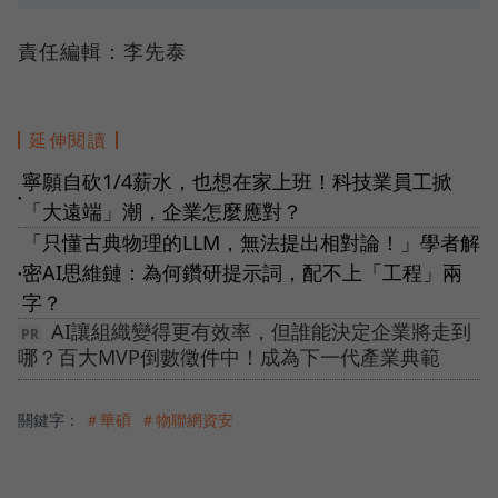
責任編輯：李先泰
延伸閱讀
寧願自砍1/4薪水，也想在家上班！科技業員工掀
●
「大遠端」潮，企業怎麼應對？
「只懂古典物理的LLM，無法提出相對論！」學者解
密AI思維鏈：為何鑽研提示詞，配不上「工程」兩
●
字？
AI讓組織變得更有效率，但誰能決定企業將走到
哪？百大MVP倒數徵件中！成為下一代產業典範
關鍵字：
＃華碩
＃物聯網資安