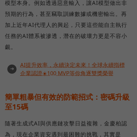
模型本身。例如透過惡意輸入，讓AI模型做出非
預期的行為，甚至竊取訓練數據或機密輸出。再
加上近年AI代理人的興起，只要這些能自主執行
任務的AI體系被滲透，潛在的破壞力更是不容小
覷。
AI提升效率，永續決定未來！全球永續指標
➜
企業認證☀️100 MVP等你角逐雙獎榮譽
簡單粗暴但有效的防範招式：密碼升級
至15碼
隨著生成式AI與供應鏈攻擊日益複雜，金慶柏認
為，現在企業資安遇到最困難的挑戰，其實是