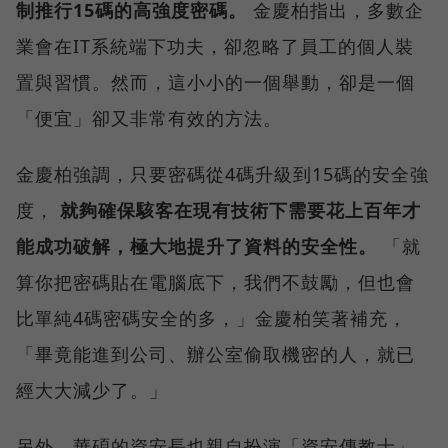
制推行15碼的高強度密碼。
金慶柏指出，多數企
業會在IT系統端下功夫，卻忽略了員工的個人裝
置與習慣。然而，這小小的一個舉動，卻是一個
「便宜」卻又非常有效的方法。
金慶柏強調，只要密碼從4碼升級到15碼的安全強
度，
就夠確保駭客在現有技術下需要花上百年才
能成功破解，極大地提升了資料的安全性。
「就
算你把密碼貼在電腦底下，我們不鼓勵，但也會
比單純4碼密碼安全的多，」金慶柏笑著補充，
「畢竟能進到公司、辦公室偷取機密的人，就已
經大大減少了。」
另外，華碩的資安長也親自扮演「資安傳教士」