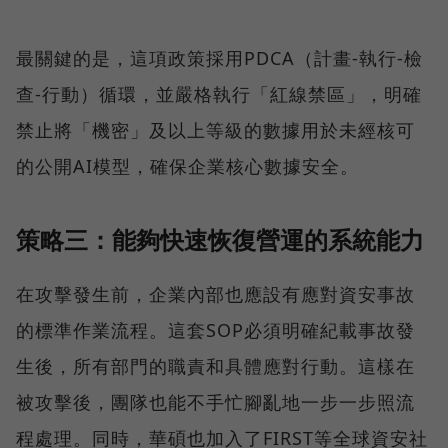
最關鍵的是，這項政策採用PDCA（計畫-執行-檢
查-行動）循環，並嚴格執行「紅線禁區」，明確
禁止將「機密」及以上等級的數據用於未經核可
的公開AI模型，確保企業核心數據安全。
策略三：能夠快速恢復營運的系統能力
在攻擊發生前，企業內部也應設有應對資安事故
的標準作業流程。這套SOP必須明確紀載事故發
生後，所有部門的職責和具體應對行動。這樣在
被攻擊後，團隊也能不手忙腳亂地一步一步照流
程處理。同時，華碩也加入了FIRST等全球資安社