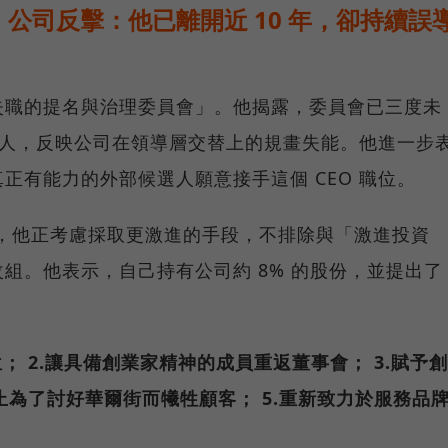
公司反擊：他已離開近 10 年，卻持續誤
失職的提名與治理委員會」。他揭露，委員會已三度未
接班人，反映公司在領導層交替上的規畫失能。他進一步
正有能力的外部候選人願意接手這個 CEO 職位。
透露，他正考慮採取更激進的手段，不排除與「激進投資
組。他表示，自己持有公司約 8% 的股份，並提出了
位；
2.讓具備創業家精神的成員重返董事會；
3.賦予創
停止為了討好華爾街而犧牲顧客；
5.重新致力於服務品