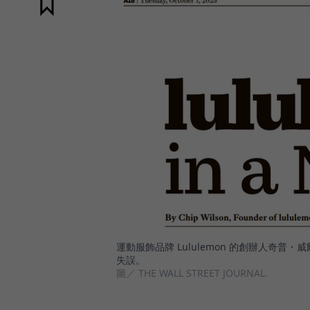
運動服飾品牌 Lululemon 的創辦人奇普・
失誤。
圖／ THE WALL STREET JOURNAL.