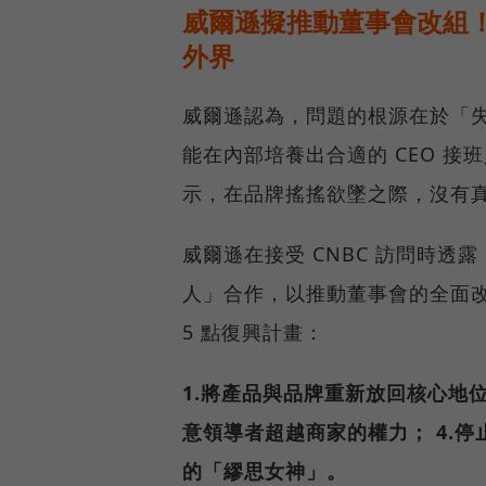
威爾遜擬推動董事會改組！
外界
威爾遜認為，問題的根源在於「
能在內部培養出合適的 CEO 
示，在品牌搖搖欲墜之際，沒有真
威爾遜在接受 CNBC 訪問時
人」合作，以推動董事會的全面改
5 點復興計畫：
1.將產品與品牌重新放回核心地
意領導者超越商家的權力；
4.
的「繆思女神」。