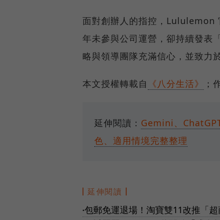
面對創辦人的指控，Lululemo
年未參與公司運營，卻持續發表
略與領導團隊充滿信心，並致力
本文授權轉載自
《八分生活》
；
延伸閱讀：
Gemini、Chat
色、適用情境完整整理
延伸閱讀
包郵免運退場！淘寶雙11改推「
●