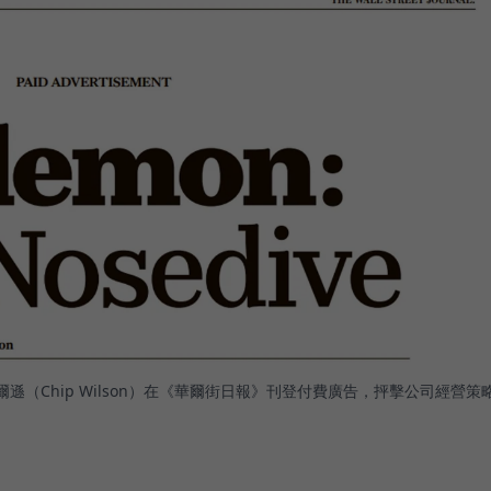
威爾遜（Chip Wilson）在《華爾街日報》刊登付費廣告，抨擊公司經營策