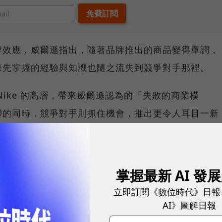
牌效應，威爾遜指出，隨著品牌推出的商品變得單調，
原先掌握的經驗與知識也隨之流失到競爭對手那裡。
ike 的高層，帶來威爾遜認為的「失敗的商業模
滯的同時，競爭對手則抓住機會，推出更令人耳目一新
 的市場地位。
ror 收購案耗資 5 億美元、迪士尼聯名抹去
掌握最新 AI 發
立即訂閱《數位時代》日報
AI》圖解日報
難性的決策，一是斥資 5 億美元收購家庭健身科技公