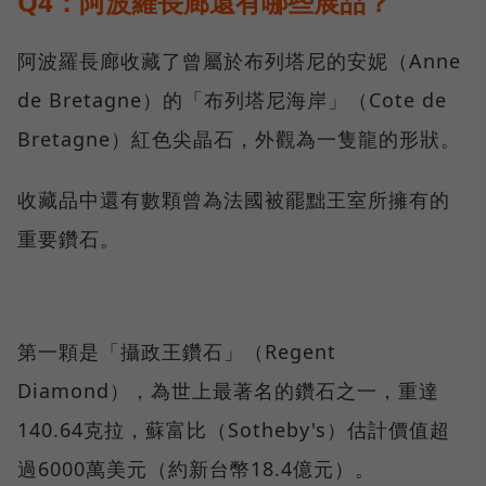
Q4：阿波羅長廊還有哪些展品？
阿波羅長廊收藏了曾屬於布列塔尼的安妮（Anne
de Bretagne）的「布列塔尼海岸」（Cote de
Bretagne）紅色尖晶石，外觀為一隻龍的形狀。
收藏品中還有數顆曾為法國被罷黜王室所擁有的
重要鑽石。
第一顆是「攝政王鑽石」（Regent
Diamond），為世上最著名的鑽石之一，重達
140.64克拉，蘇富比（Sotheby's）估計價值超
過6000萬美元（約新台幣18.4億元）。