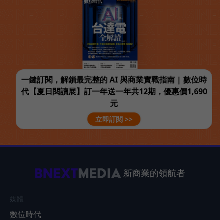
一鍵訂閱，解鎖最完整的 AI 與商業實戰指南 | 數位時
代【夏日閱讀展】訂一年送一年共12期，優惠價1,690
元
立即訂閱 >>
新商業的領航者
媒體
數位時代