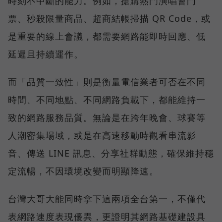
時刻不中斷的能力。例如，搶購熱門演唱會門
票、秒殺限量商品、超商結帳掃描 QR Code，或
是重要的線上會議，都需要網路能即時回應、低
延遲且持續運作。
而「品質一致性」則是衡量電信業者可否在不同
時間、不同地點、不同網路負載下，都能維持一
致的網路服務品質。無論是在跨年晚會、球賽等
人潮密集場域，或是在高速移動時觀看串流影
音、傳送 LINE 訊息、分享社群動態，確保維持穩
定流暢，不因環境改變而明顯降速。
台灣大哥大能同時拿下這兩項全台第一，不僅代
表網路速度表現優異，更證明其網路基礎建設具