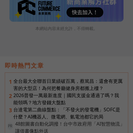
本網站內容未經允許，不得轉載。
即時熱門文章
全台最大全聯首日業績破百萬，蔡篤昌：還會有更厲
1
害的大型店！為何把餐廳健身房都搬上樓？
2026普發一萬最新進度｜國民支援金通過了嗎？我
2
能領嗎？地方發錢大盤點
台達電第二曲線盤點：「不發火的發電機」SOFC是
3
什麼？AI機器人、微電網、氫電池都它的局
48館圖書自動化調撥！台中市政府用「AI智慧物流」
PR
讓借書像點外送