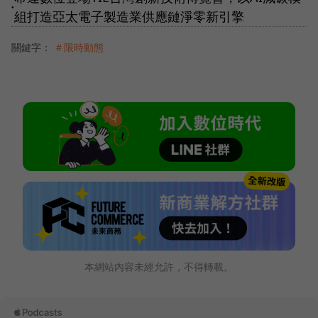
●
組打造亞太電子製造業供應鏈淨零新引擎
關鍵字：
＃限時動態
本網站內容未經允許，不得轉載。