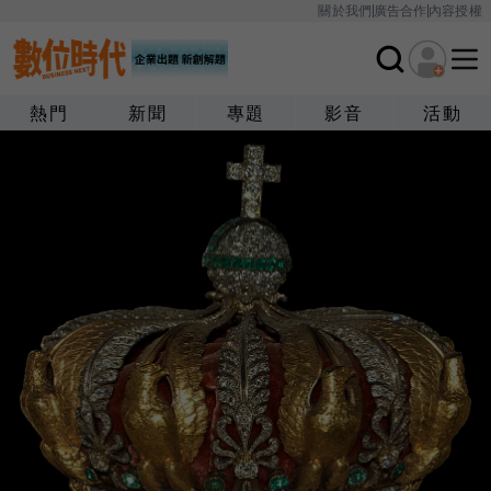
關於我們
廣告合作
內容授權
熱門
新聞
專題
影音
活動