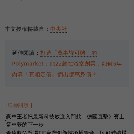
本文授權轉載自：
中央社
延伸閱讀：
打造「萬事皆可賭」的
Polymarket：他22歲在浴室創業，如何5年
內靠「真相定價」翻出億萬身價？
延伸閱讀
豪車王者把最新科技放進入門款！德國直擊》賓士
●
電車夢的下一步
希達數位登場TIE台灣創新技術博覽會，以AI減碳模