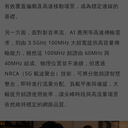
有效覆蓋偏鄉及高速移動場景，成為穩定連線的
基礎。
另一方面，面對影音串流、AI 應用等高速傳輸需
求，則由 3.5GHz 100MHz 大頻寬提供高容量傳
輸能力，雖然這 100MHz 頻譜由 60MHz 與
40MHz 組成、物理位置並不連續，但透過
NRCA（5G 載波聚合）技術，可將分散頻譜智慧
整合，即時進行流量分配、負載平衡與備援，大
幅提升頻譜使用效率，讓尖峰時段與高流量場景
依然維持穩定的網路品質。