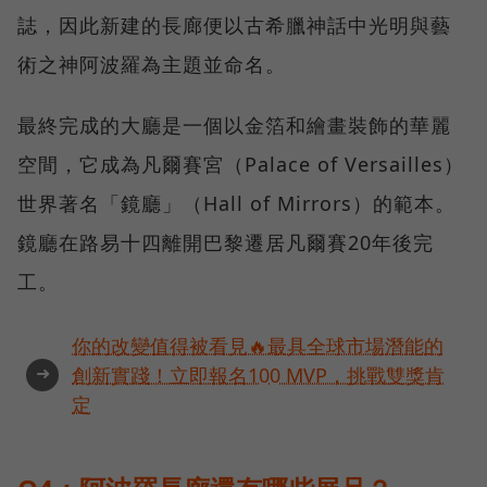
誌，因此新建的長廊便以古希臘神話中光明與藝
術之神阿波羅為主題並命名。
最終完成的大廳是一個以金箔和繪畫裝飾的華麗
空間，它成為凡爾賽宮（Palace of Versailles）
世界著名「鏡廳」（Hall of Mirrors）的範本。
鏡廳在路易十四離開巴黎遷居凡爾賽20年後完
工。
你的改變值得被看見🔥最具全球市場潛能的
➜
創新實踐！立即報名100 MVP，挑戰雙獎肯
定