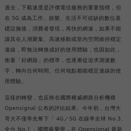
過去，下載速度是評價電信服務的重要指標，但
在 5G 成為工作、娛樂、生活不可或缺的數位基
礎設施後，消費者發現，再快的網速，如果不能
讓其在人潮聚集、高速移動或室內空間維持穩定
連線，即無法轉換成好的使用體驗，也因如此，
衡量「好網路」的標準，也逐漸從追求測速數
字，轉向任何時間、任何地點都能穩定連線的使
用體驗。
這樣的轉變，也反映在國際權威網路分析機構
Opensignal 公布的評比結果。今年初，台灣大
哥大不僅率先奪下「 4G／5G 在線率全球 No.3、
全台 No.1 」國際級榮譽，在 Opensignal 最新