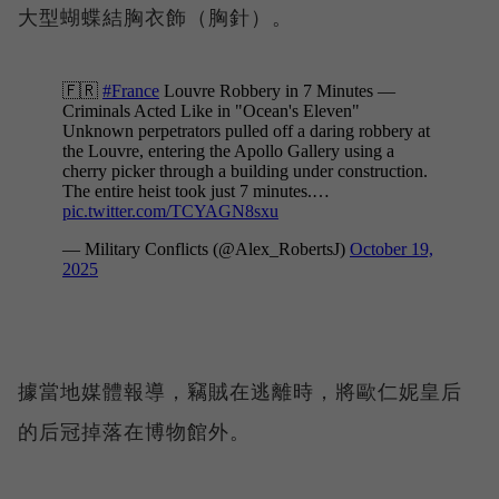
大型蝴蝶結胸衣飾（胸針）。
據當地媒體報導，竊賊在逃離時，將歐仁妮皇后
的后冠掉落在博物館外。