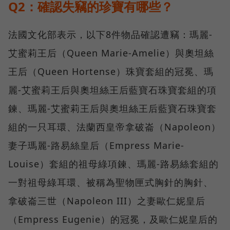
Q2：確認失竊的珍寶有哪些？
法國文化部表示，以下8件物品確認遭竊：瑪麗-
艾蜜莉王后（Queen Marie-Amelie）與奧坦絲
王后（Queen Hortense）珠寶套組的冠冕、瑪
麗-艾蜜莉王后與奧坦絲王后藍寶石珠寶套組的項
鍊、瑪麗-艾蜜莉王后與奧坦絲王后藍寶石珠寶套
組的一只耳環、法蘭西皇帝拿破崙（Napoleon）
妻子瑪麗-路易絲皇后（Empress Marie-
Louise）套組的祖母綠項鍊、瑪麗-路易絲套組的
一對祖母綠耳環、被稱為聖物匣式胸針的胸針、
拿破崙三世（Napoleon III）之妻歐仁妮皇后
（Empress Eugenie）的冠冕，及歐仁妮皇后的