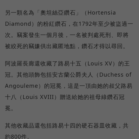
另一顆名為「奧坦絲亞鑽石」（Hortensia
Diamond）的粉紅鑽石，在1792年至少被盜過一
次。竊案發生一個月後，一名被判處死刑、即將
被絞死的竊嫌供出藏匿地點，鑽石才得以尋回。
阿波羅長廊還收藏了路易十五（Louis XV）的王
冠。其他頭飾包括安古蘭公爵夫人（Duchess of
Angouleme）的冠冕，這是一頂由她的叔父路易
十八（Louis XVIII）贈送給她的祖母綠鑽石冠
冕。
其他收藏品還包括路易十四的硬石器皿收藏，共
約800件。