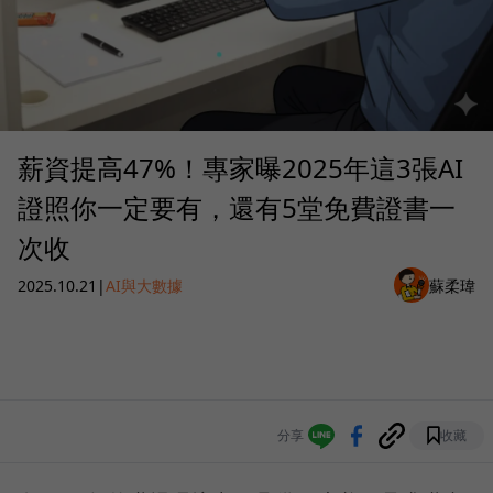
薪資提高47%！專家曝2025年這3張AI
證照你一定要有，還有5堂免費證書一
次收
2025.10.21
|
AI與大數據
蘇柔瑋
分享
收藏