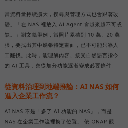
當資料量持續擴大，搜尋與管理方式也會跟著改
變。「在 NAS 裡放入 AI Agent 會越來越不可或
缺。」劉文義舉例，當照片累積到 10 萬、20 萬
張，要找出其中幾張特定畫面，已不可能只靠人
工翻找。此時，能理解內容、接受自然語言指令
的 AI 工具，會從加分功能逐漸變成必要條件。
從資料治理到地端推論：AI NAS 如何
進入企業工作流？
AI NAS 不是「多了 AI 功能的 NAS」，而是
NAS 在企業工作流裡換了位置。 依 QNAP 觀