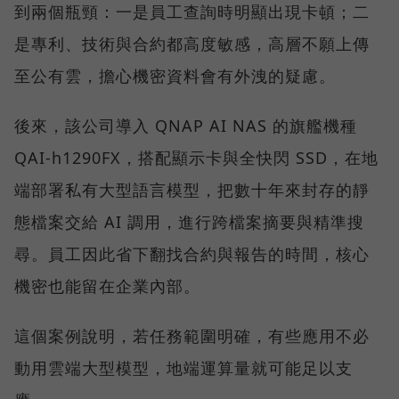
到兩個瓶頸：一是員工查詢時明顯出現卡頓；二
是專利、技術與合約都高度敏感，高層不願上傳
至公有雲，擔心機密資料會有外洩的疑慮。
後來，該公司導入 QNAP AI NAS 的旗艦機種
QAI-h1290FX，搭配顯示卡與全快閃 SSD，在地
端部署私有大型語言模型，把數十年來封存的靜
態檔案交給 AI 調用，進行跨檔案摘要與精準搜
尋。員工因此省下翻找合約與報告的時間，核心
機密也能留在企業內部。
這個案例說明，若任務範圍明確，有些應用不必
動用雲端大型模型，地端運算量就可能足以支