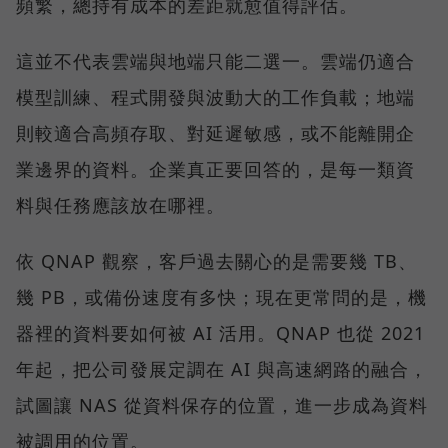
頻繁，總持有成本的差距就愈值得評估。
這並不代表雲端與地端只能二選一。雲端仍適合
模型訓練、程式開發與波動大的工作負載；地端
則較適合高頻存取、對延遲敏感，或不能離開企
業邊界的資料。企業真正要回答的，是每一類資
料與任務應該放在哪裡。
依 QNAP 觀察，客戶過去關心的是需要幾 TB、
幾 PB，或備份速度有多快；現在更常問的是，機
器裡的資料要如何被 AI 活用。QNAP 也從 2021
年起，把公司發展定調在 AI 與高速網路的融合，
試圖讓 NAS 從資料保存的位置，進一步成為資料
被調用的位置。