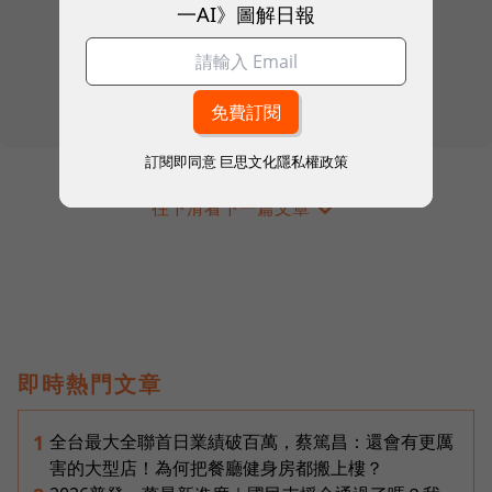
一AI》圖解日報
訂閱即同意
巨思文化隱私權政策
往下滑看下一篇文章
即時熱門文章
全台最大全聯首日業績破百萬，蔡篤昌：還會有更厲
1
害的大型店！為何把餐廳健身房都搬上樓？