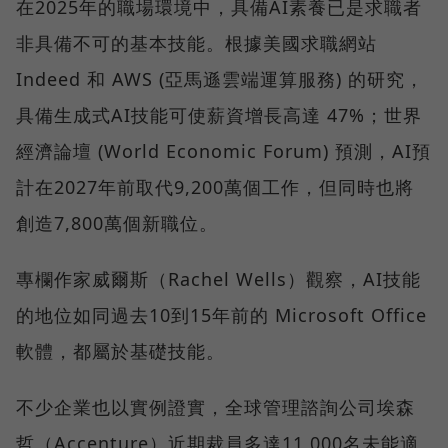
在2025年的職場環境中，具備AI素養已是求職者
非具備不可的基本技能。根據美國求職網站
Indeed 和 AWS (亞馬遜雲端運算服務) 的研究，
具備生成式AI技能可使薪資增長高達 47%；世界
經濟論壇 (World Economic Forum) 預測，AI預
計在2027年前取代9,200萬個工作，但同時也將
創造7,800萬個新職位。
專欄作家威爾斯（Rachel Wells）觀察，AI技能
的地位如同過去10到15年前的 Microsoft Office
軟體，都屬於基礎技能。
不少企業也以實例證實，全球管理諮詢公司埃森
哲（Accenture）近期裁員多達11,000名未能適