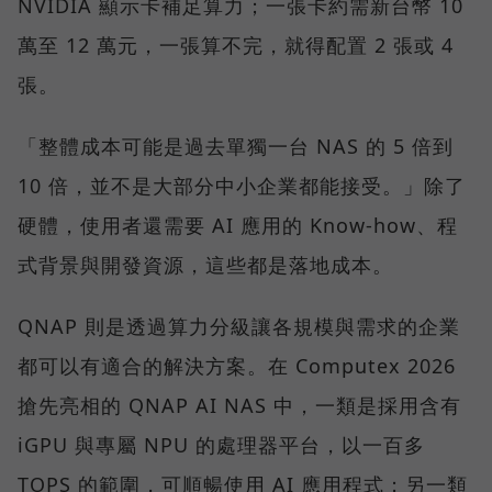
NVIDIA 顯示卡補足算力；一張卡約需新台幣 10
萬至 12 萬元，一張算不完，就得配置 2 張或 4
張。
「整體成本可能是過去單獨一台 NAS 的 5 倍到
10 倍，並不是大部分中小企業都能接受。」除了
硬體，使用者還需要 AI 應用的 Know-how、程
式背景與開發資源，這些都是落地成本。
QNAP 則是透過算力分級讓各規模與需求的企業
都可以有適合的解決方案。在 Computex 2026
搶先亮相的 QNAP AI NAS 中，一類是採用含有
iGPU 與專屬 NPU 的處理器平台，以一百多
TOPS 的範圍，可順暢使用 AI 應用程式；另一類