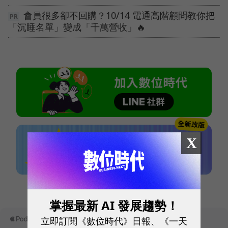
會員很多卻不回購？10/14 電通高階顧問教你把
「沉睡名單」變成「千萬營收」🔥
X
本網站內容未經允許，不得轉載。
掌握最新 AI 發展趨勢！
立即訂閱《數位時代》日報、《一天