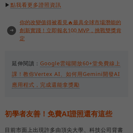
▶
點我看更多證照資訊
你的改變值得被看見🔥最具全球市場潛能的
➜
創新實踐！立即報名100 MVP，挑戰雙獎肯
定
延伸閱讀：
Google雲端開放60+堂免費線上
課！教你Vertex AI、如何用Gemini開發AI
應用程式，完成還能拿獎勵
初學者友善！免費AI證照還有這些
目前市面上出現許多由頂尖大學、科技公司背書