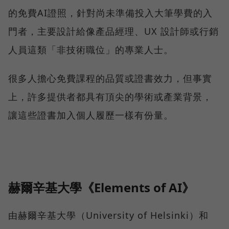
的免費AI證照，針對尚未準備投入大筆學費的入
門者，主要設計給像產品經理、UX 設計師或行銷
人員這類「非技術職位」的專業人士。
很多人擔心免費課程的品質或證書效力，但事實
上，許多提供者都具有頂尖的學術或產業背景，
讓這些證書加入個人履歷一樣有份量。
赫爾辛基大學《Elements of AI》
由赫爾辛基大學（University of Helsinki）和