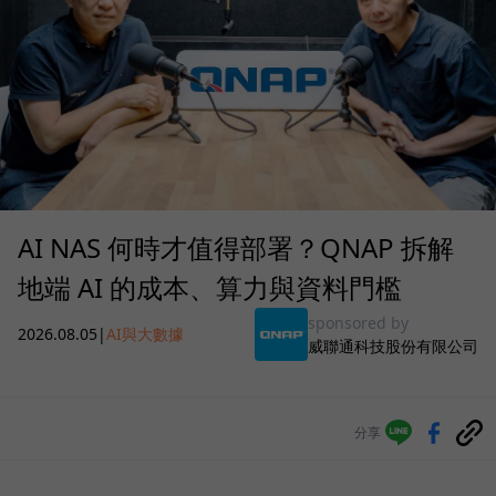
AI NAS 何時才值得部署？QNAP 拆解
地端 AI 的成本、算力與資料門檻
sponsored by
2026.08.05
|
AI與大數據
威聯通科技股份有限公司
分享