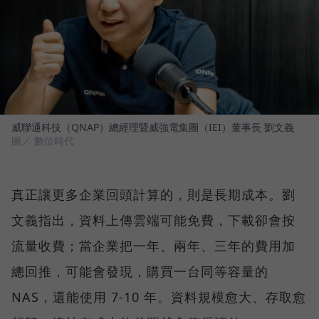
威聯通科技（QNAP）總經理暨威強電集團（IEI）董事長 劉文義
圖／ 數位時代
真正讓更多企業回頭計算的，則是長期成本。劉
文義指出，資料上傳雲端可能免費，下載卻會按
流量收費；當企業把一年、兩年、三年的費用加
總回推，可能會發現，購買一台同等容量的
NAS，還能使用 7-10 年。資料規模愈大、存取愈