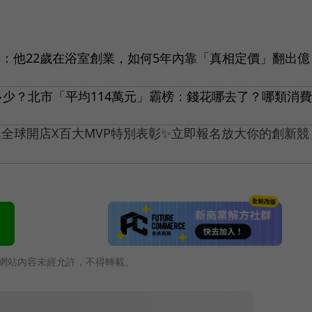
ket：他22歲在浴室創業，如何5年內靠「真相定價」翻出億
少？北市「平均114萬元」霸榜：錢花哪去了？哪類消費
全球開店X百大MVP特別表彰✨立即報名放大你的創新競
網站內容未經允許，不得轉載。