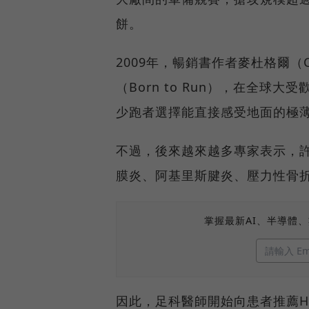
餅。
2009年，暢銷書作者麥杜格爾（Chr
（Born to Run），在全
少跑者選擇能直接感受地面的極
不過，後來越來越多專家表示，
膜炎、阿基里斯腱炎、壓力性骨
掌握最新AI、半導體
因此，足科醫師開始向患者推薦H