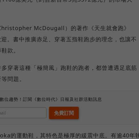
istopher McDougall）的著作《天生就會跑》
球大受歡迎。書中推廣赤足、穿著五指鞋跑步的理念，也讓不
薄鞋款。
許多穿著這種「極簡風」跑鞋的跑者，都曾遭遇足底筋
折等問題。
、數位趨勢！訂閱《數位時代》日報及社群活動訊息
oka的運動鞋，其特色是極厚的緩震中底。有逾40年