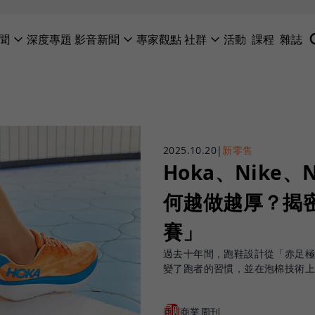
聞
深度專題
影音新聞
專家觀點
社群
活動
課程
雜誌
2025.10.20
|
新零售
Hoka、Nike、
何越做越厚？揭
賽」
過去十年間，跑鞋設計從「赤足
變了跑者的習慣，並在泡棉技術上
商業周刊