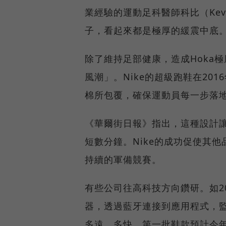
業經驗的運動足科醫師科比（Kev
子，看起來都是極厚的緩震中底
除了維持足部健康，造成Hoka
風潮」。Nike的超級跑鞋在20
棉所包覆，確保運動員每一步落
《華爾街日報》指出，這種設計
短數分鐘。Nike的成功促使其
持續的軍備競賽。
有些公司往高科技方向鑽研。如20
器，透過藍牙連接到應用程式，
多遠、多快，第一批鞋款預計今