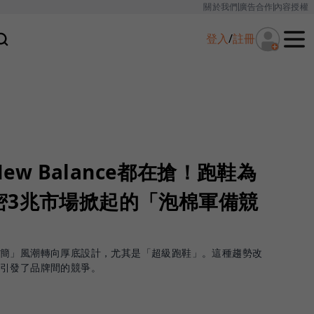
關於我們
廣告合作
內容授權
登入
/
註冊
New Balance都在搶！跑鞋為
密3兆市場掀起的「泡棉軍備競
極簡」風潮轉向厚底設計，尤其是「超級跑鞋」。這種趨勢改
引發了品牌間的競爭。