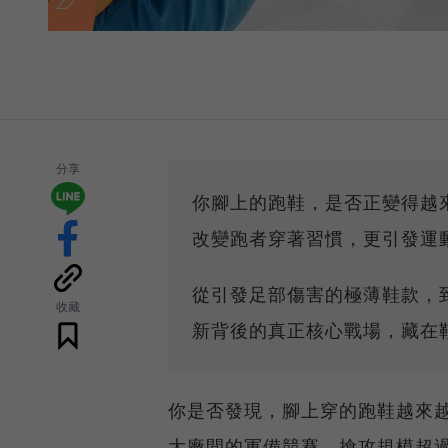
分享
你腳上的跑鞋，是否正變得越
改變跑者穿著習慣，更引發運
從引發足部傷害的極薄鞋款，
收藏
新背後的真正核心戰場，藏在
你是否發現，腳上穿的跑鞋越來
大廠間的軍備競賽，搶攻規模超過1