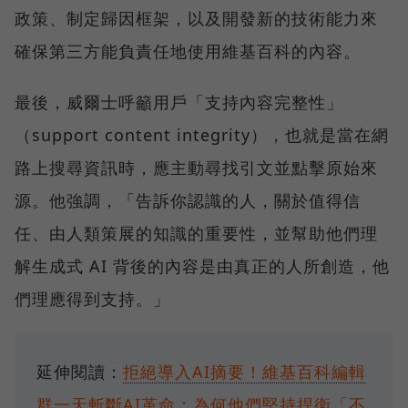
政策、制定歸因框架，以及開發新的技術能力來
確保第三方能負責任地使用維基百科的內容。
最後，威爾士呼籲用戶「支持內容完整性」
（support content integrity），也就是當在網
路上搜尋資訊時，應主動尋找引文並點擊原始來
源。他強調，「告訴你認識的人，關於值得信
任、由人類策展的知識的重要性，並幫助他們理
解生成式 AI 背後的內容是由真正的人所創造，他
們理應得到支持。」
延伸閱讀：
拒絕導入AI摘要！維基百科編輯
群一天斬斷AI革命：為何他們堅持捍衛「不