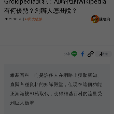
Grokipedia進犯：AI時代的Wikipedia
有何優勢？創辦人怎麼說？
2025.10.20
|
AI與大數據
陳建鈞
分享
收藏
維基百科一向是許多人在網路上獲取新知、
查閱各種資料的知識殿堂，但現在這個功能
正漸漸被AI給取代，使得維基百科的流量受
到巨大衝擊