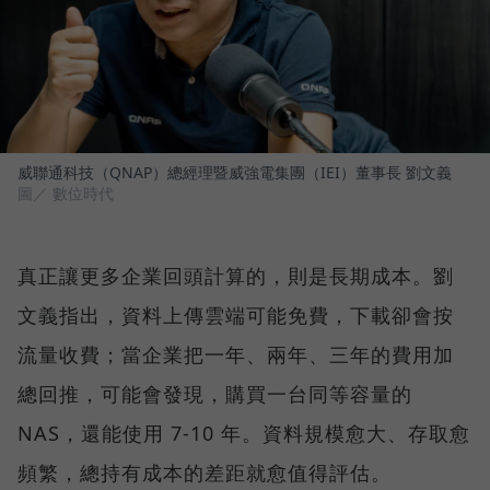
威聯通科技（QNAP）總經理暨威強電集團（IEI）董事長 劉文義
圖／ 數位時代
真正讓更多企業回頭計算的，則是長期成本。劉
文義指出，資料上傳雲端可能免費，下載卻會按
流量收費；當企業把一年、兩年、三年的費用加
總回推，可能會發現，購買一台同等容量的
NAS，還能使用 7-10 年。資料規模愈大、存取愈
頻繁，總持有成本的差距就愈值得評估。