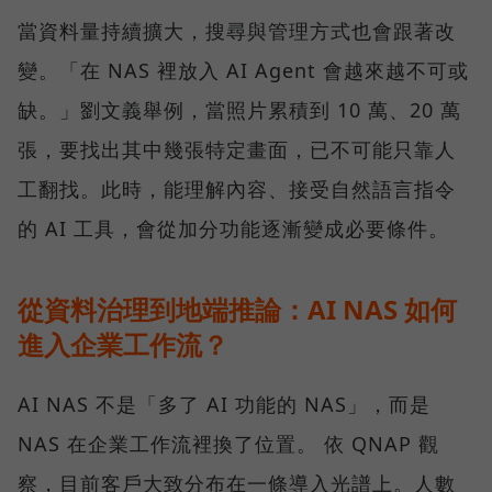
當資料量持續擴大，搜尋與管理方式也會跟著改
變。「在 NAS 裡放入 AI Agent 會越來越不可或
缺。」劉文義舉例，當照片累積到 10 萬、20 萬
張，要找出其中幾張特定畫面，已不可能只靠人
工翻找。此時，能理解內容、接受自然語言指令
的 AI 工具，會從加分功能逐漸變成必要條件。
從資料治理到地端推論：AI NAS 如何
進入企業工作流？
AI NAS 不是「多了 AI 功能的 NAS」，而是
NAS 在企業工作流裡換了位置。 依 QNAP 觀
察，目前客戶大致分布在一條導入光譜上。人數