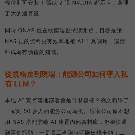
機種則可安裝 1 張或 2 張 NVIDIA 顯示卡，處理
更大的運算量。
同時 QNAP 也在軟體端也持續開發，目標是讓
NAS 裡的資料更有效率地被 AI 工具調用，讓資
料成為有價值的知識。
從規格走到現場：能源公司如何導入私
有 LLM？
本地 AI 實際落地部署會是什麼模樣？劉文義舉了
一家約 50 多人的能源公司為例。這家公司原本想
用 NAS 搭配雲端 AI 建置內部資料庫，但很快遇
到兩個瓶頸：一是員工查詢時明顯出現卡頓；二