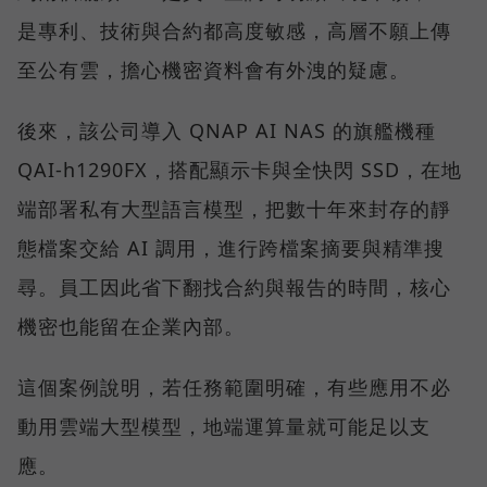
是專利、技術與合約都高度敏感，高層不願上傳
至公有雲，擔心機密資料會有外洩的疑慮。
後來，該公司導入 QNAP AI NAS 的旗艦機種
QAI-h1290FX，搭配顯示卡與全快閃 SSD，在地
端部署私有大型語言模型，把數十年來封存的靜
態檔案交給 AI 調用，進行跨檔案摘要與精準搜
尋。員工因此省下翻找合約與報告的時間，核心
機密也能留在企業內部。
這個案例說明，若任務範圍明確，有些應用不必
動用雲端大型模型，地端運算量就可能足以支
應。