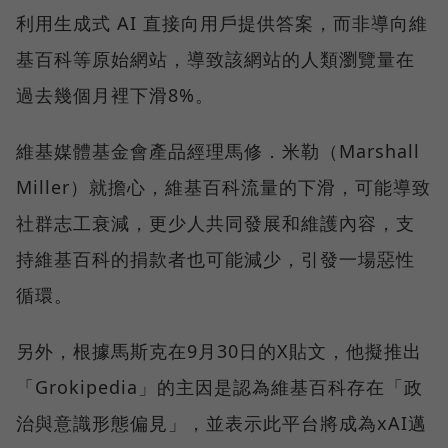
利用生成式 AI 直接向用戶提供答案，而非導向維
基百科等原始網站，導致該網站的人類瀏覽量在
過去幾個月裡下滑8%。
維基媒體基金會產品經理馬修．米勒（Marshall
Miller）就擔心，維基百科流量的下滑，可能導致
社群志工衰減，更少人共同發展和維護內容，支
持維基百科的捐款者也可能減少，引發一場惡性
循環。
另外，根據馬斯克在9月30日的X貼文，他擬推出
「Grokipedia」的主因是認為維基百科存在「政
治與意識形態偏見」，並表示此平台將成為xAI邁