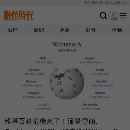
關於我們
廣告合作
內容授權
熱門
新聞
專題
影音
活動
維基百科危機來了！流量雪崩、