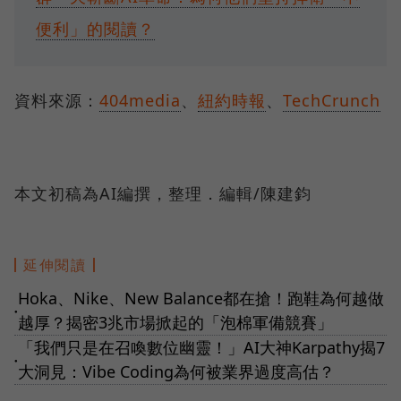
便利」的閱讀？
資料來源：
404media
、
紐約時報
、
TechCrunch
本文初稿為AI編撰，整理．編輯/陳建鈞
延伸閱讀
Hoka、Nike、New Balance都在搶！跑鞋為何越做
●
越厚？揭密3兆市場掀起的「泡棉軍備競賽」
「我們只是在召喚數位幽靈！」AI大神Karpathy揭7
●
大洞見：Vibe Coding為何被業界過度高估？