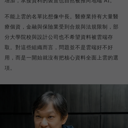
增加，承接資料的裝置也自然被推向地端 AI。
不能上雲的名單比想像中長。醫療業持有大量醫
療個資，金融與保險業受到合規與法規限制，部
分大學院校與設計公司也不希望資料被雲端存
取。對這些組織而言，問題並不是雲端好不好
用，而是一開始就沒有把核心資料全面上雲的選
項。