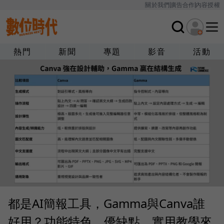
關於我們
廣告合作
內容授權
熱門
新聞
專題
影音
活動
都是AI簡報工具，Gamma與Canva誰
好用？功能特色、優缺點、實用教學來