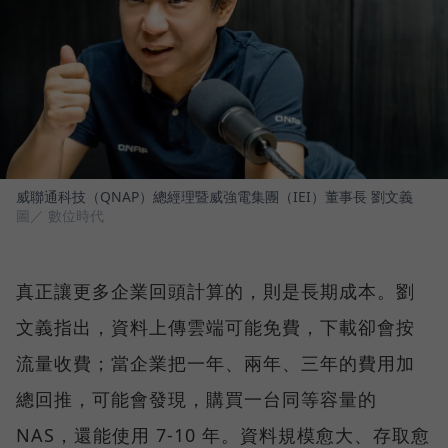
威聯通科技（QNAP）總經理暨威強電集團（IEI）董事長 劉文義
圖／ 數位時代
真正讓更多企業回頭計算的，則是長期成本。劉
文義指出，資料上傳雲端可能免費，下載卻會按
流量收費；當企業把一年、兩年、三年的費用加
總回推，可能會發現，購買一台同等容量的
NAS，還能使用 7-10 年。資料規模愈大、存取愈