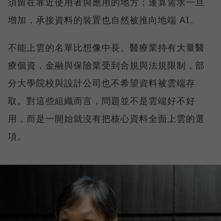
須留在靠近使用者與應用的地方；運算需求一旦
增加，承接資料的裝置也自然被推向地端 AI。
不能上雲的名單比想像中長。醫療業持有大量醫
療個資，金融與保險業受到合規與法規限制，部
分大學院校與設計公司也不希望資料被雲端存
取。對這些組織而言，問題並不是雲端好不好
用，而是一開始就沒有把核心資料全面上雲的選
項。