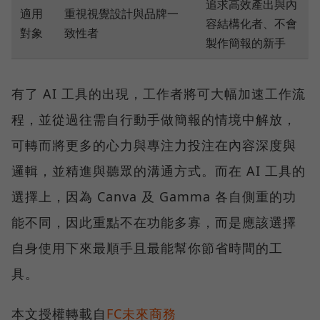
追求高效產出與內
適用
重視視覺設計與品牌一
容結構化者、不會
對象
致性者
製作簡報的新手
有了 AI 工具的出現，工作者將可大幅加速工作流
程，並從過往需自行動手做簡報的情境中解放，
可轉而將更多的心力與專注力投注在內容深度與
邏輯，並精進與聽眾的溝通方式。而在 AI 工具的
選擇上，因為 Canva 及 Gamma 各自側重的功
能不同，因此重點不在功能多寡，而是應該選擇
自身使用下來最順手且最能幫你節省時間的工
具。
本文授權轉載自
FC未來商務