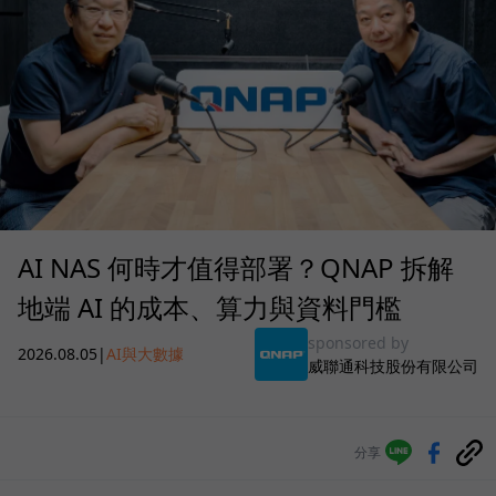
AI NAS 何時才值得部署？QNAP 拆解
地端 AI 的成本、算力與資料門檻
sponsored by
2026.08.05
|
AI與大數據
威聯通科技股份有限公司
分享