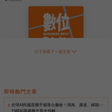
往下滑看下一篇文章
即時熱門文章
全球AI伺服器幾乎都靠台廠做！鴻海、廣達、緯穎⋯
1
19檔AI基建概念股全拆解