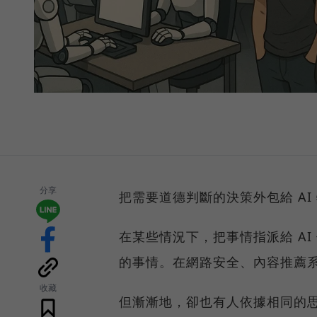
分享
把需要道德判斷的決策外包給 A
在某些情況下，把事情指派給 A
的事情。在網路安全、內容推薦
收藏
但漸漸地，卻也有人依據相同的思