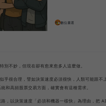
數位書選
I 特別不妙，但現在卻有愈來愈多人這麼做。
I 似乎很合理，譬如決策速度必須很快，人類可能跟不
系統和高頻股票交易方面，確實會有這種需求。
路，以決策速度「必須和機器一樣快」為理由，把 A