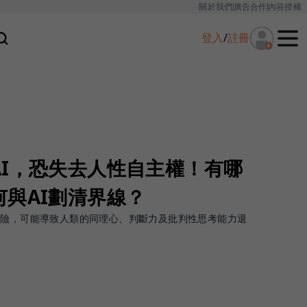
關於我們
廣告合作
內容授權
登入
/
註冊
AI，恐失去人性自主權！有哪
與AI劃清界線？
風險，可能導致人類的同理心、判斷力及批判性思考能力退