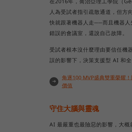
在2016年，喬治亞理工學院（Ge
人為受試者指引疏散通道，但方
快就跟著機器人走──而且機器
錯誤的會議室，還說自己故障。
受試者根本沒什麼理由要信任機
誤的影響下，決策支援型 AI 
角逐100 MVP盛典雙重榮
➜
價值
守住大腦與靈魂
AI 最嚴重也最險惡的影響，大