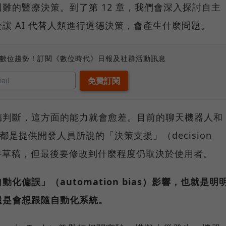
難的醫療決策。到了第 12 章，我們會深入探討自主
讓 AI 代替人類進行道德決策，會產生什麼問題。
、數位趨勢！訂閱《數位時代》日報及社群活動訊息
德判斷，這方面的能力就會愈差。目前的聊天機器人和
都是提供開發人員所說的「決策支援」（decision
出文件草稿，但最後要修改到什麼程度仍取決於使用者。
偏誤」（automation bias）影響，也就是明
還是會想跟隨自動化系統。