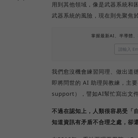
用到其他領域，像是武器系統和困
武器系統的風險，現在則先聚焦於
掌握最新AI、半導體
我們愈沒機會練習同理、做出道
即將問世的 AI 助理與教練，主要
support），譬如AI幫忙寫
不過在認知上，人類很容易受「自動化
知道資訊有矛盾不合理之處，卻