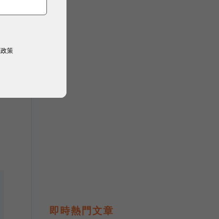
權政策
群
不
即時熱門文章