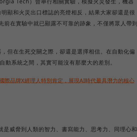
orgia Tech）曾舉行相關實驗，模擬火災發生，機器
向明顯和火災出口標誌的亮燈相反，結果大家卻還是很
人先前在實驗中就已顯露不可靠的跡象，不僅將眾人帶
器，但在生死交關之際，卻還是選擇相信。在自動化偏
和全自動系統之間，其實可能沒有那麼大的差別。
耀！國際品牌X經理人特別肯定，展現AI時代最具潛力的核心
概就是威脅到人類的智力、書寫能力、思考力、同理心