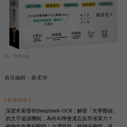
圖／ 商周出版
責任編輯：蘇柔瑋
延伸閱讀
深度求索發布DeepSeek-OCR：解密「光學壓縮」
●
的文字速讀機制，為何AI學會遺忘反而省算力？
植物也有專科醫師！台灣首批「植物診療師」誕