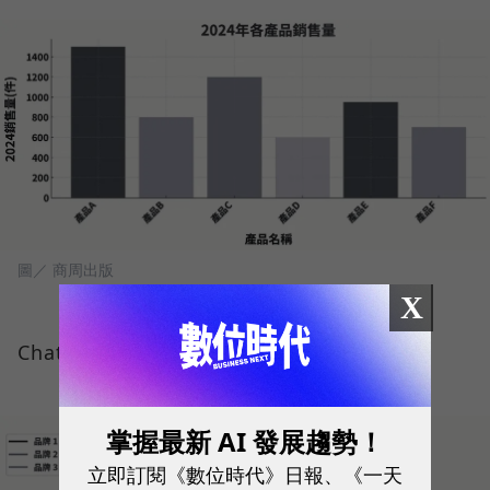
圖／ 商周出版
X
ChatGPT數據圖表案例：雷達圖
掌握最新 AI 發展趨勢！
立即訂閱《數位時代》日報、《一天