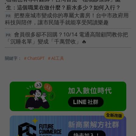
●
生：這個職業在做什麼？薪水多少？如何入行？
把整座城市變成你的專屬大書房！台中市政府用
科技與陪伴，讓市民隨手就能享受閱讀樂趣
會員很多卻不回購？10/14 電通高階顧問教你把
「沉睡名單」變成「千萬營收」🔥
關鍵字：
＃ChatGPT
＃AI工具