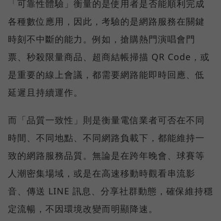
「可靠性體驗」衡量的是使用者是否能順利完成
各種數位應用，因此，考驗的是網路服務在關鍵
時刻不中斷的能力。例如，搶購熱門演唱會門
票、秒殺限量商品、超商結帳掃描 QR Code，或
是重要的線上會議，都需要網路能即時回應、低
延遲且持續運作。
而「品質一致性」則是衡量電信業者可否在不同
時間、不同地點、不同網路負載下，都能維持一
致的網路服務品質。無論是在跨年晚會、球賽等
人潮密集場域，或是在高速移動時觀看串流影
音、傳送 LINE 訊息、分享社群動態，確保維持穩
定流暢，不因環境改變而明顯降速。