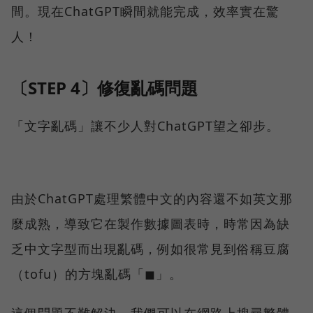
間。現在ChatGPT瞬間就能完成，效率實在驚
人！
〔STEP 4〕修復亂碼問題
「文字亂碼」讓不少人對ChatGPT望之卻步。
由於ChatGPT處理繁體中文的內容還不如英文那
麼成熟，導致它在製作數據圖表時，時常因為缺
乏中文字型而出現亂碼，例如很常見到俗稱豆腐
（tofu）的方塊亂碼「◼」。
這個問題不難解決，我們可以在網路上搜尋繁體