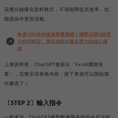
花幾分鐘優化資料格式，不僅能降低失敗率，也
能讓操作更加流暢。
角逐100 MVP盛典雙重榮耀！國際品牌X經理
➜
人特別肯定，展現AI時代最具潛力的核心價
值
上傳資料後，ChatGPT會顯示「Excel瀏覽視
窗」，完整呈現表格內容，接下來就可以開始製
作圖表了！
〔STEP 2〕輸入指令
一般來說，ChatGPT繪製數據圖表的指令並沒有