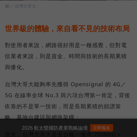
圖／ 台灣大哥大
世界級的體驗，來自看不見的技術布局
對使用者來說，網路很好用是一種感覺，但對電
信業者來說，則是資金、時間與技術的長期累積
與優化。
台灣大哥大能夠率先獲得 Opensignal 的 4G／
5G 在線率全球 No.3 與六項台灣第一肯定，背後
依靠的不是單一技術，而是長期累積的頻譜策
略、基地台建設與網路架構：
2026 航太暨國防產業戰略論壇
立即報名
首先，台灣大哥大是全台唯一擁有 700MHz＋