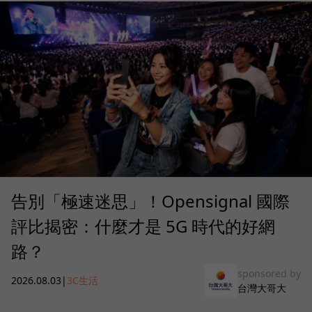
告別「極速迷思」！Opensignal 國際
評比揭密：什麼才是 5G 時代的好網
路？
sponsored by
2026.08.03
|
3C生活
台灣大哥大