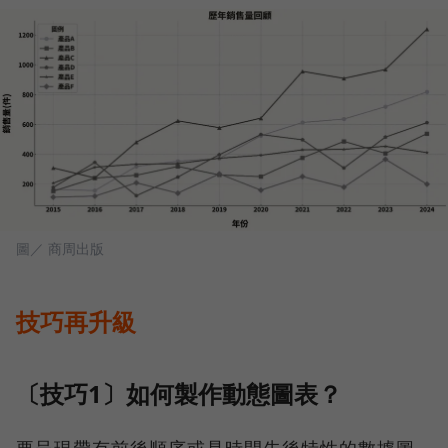
圖／ 商周出版
技巧再升級
〔技巧1〕如何製作動態圖表？