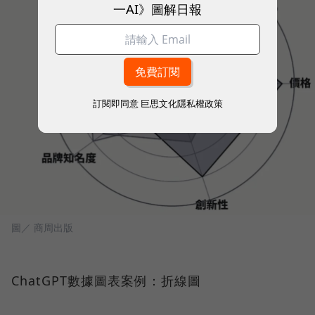
一AI》圖解日報
訂閱即同意
巨思文化隱私權政策
圖／ 商周出版
ChatGPT數據圖表案例：折線圖