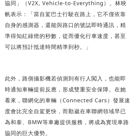
協同」（V2X, Vehicle-to-Everything）。林映
帆表示：「當自駕巴士行駛在路上，它不僅依靠
自身的感測器，還能與路口的號誌即時通訊，精
準得知紅綠燈的秒數，從而優化行車速度，甚至
可以將預計抵達時間精準到秒。」
此外，路側攝影機若偵測到有行人闖入，也能即
時通知車輛提前反應，形成雙重安全保障。在她
看來，聯網化的車輛（Connected Cars）發展速
度會比完全自駕更快，而勤崴在車聯網領域早已
為和泰、BMW等車廠提供服務，將成為實現車路
協同的巨大優勢。