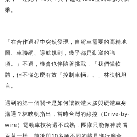
乘。
「在合作過程中突然發現，自駕車需要的高精地
圖、車聯網、導航規劃，幾乎都是勤崴的強
項。」不過，機會也伴隨著挑戰，「我們懂軟
體，但不懂怎麼有效『控制車輛』。」林映帆坦
言。
遇到的第一個關卡是如何讓軟體大腦與硬體車身
溝通？林映帆指出，當時台灣的線控（Drive-by-
wire）電動車技術還不成熟，團隊只能像神農嚐
百草一樣，前後與10多種不同的載具進行磨合，