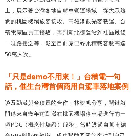
上，展示著台灣各地自駕車營運場域，從大眾熟
悉的桃園機場旅客接駁、高雄港觀光客載運、台
積電廠區員工接駁，再到新北捷運站到社區最後
一哩路接送等，截至目前竟已經累積載客數高達
50萬人次。
「只是demo不用來！」台積電一句
話，催生台灣首個商用自駕車落地案例
談及勤崴與台積電的合作，林映帆分享，關鍵敲
門磚來自幾年前勤崴在桃園機場停車場進行的一
項POC（概念性驗證）服務，當時透過自駕車結
合GPS與影像辨識，成功幫助回國旅客找到自己