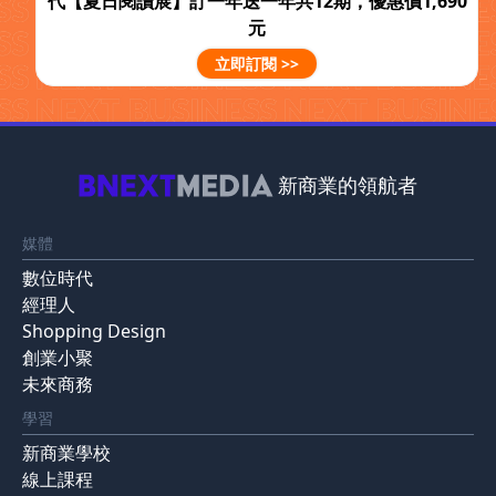
代【夏日閱讀展】訂一年送一年共12期，優惠價1,690
元
立即訂閱 >>
新商業的領航者
媒體
數位時代
經理人
Shopping Design
創業小聚
未來商務
學習
新商業學校
線上課程