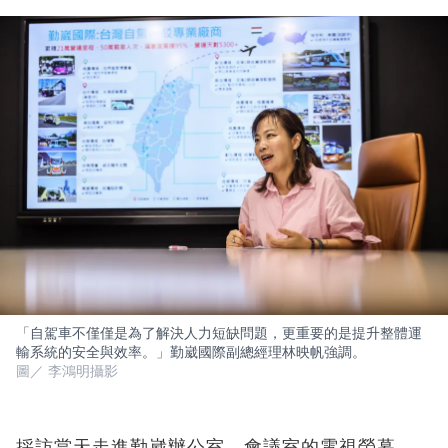
「自駕車不僅僅是為了解決人力短缺問題，更重要的是提升整體運
輸系統的安全與效率。」勤崴國際副總經理林映帆強調。
圖／ 李鴻明攝影
採訪當天走進勤崴辦公室，會議室的電視螢幕