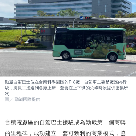
勤崴自駕巴士位在台南科學園區的F18廠，自駕車主要是廠區內行
駛，將員工接送到各廠上班，並會在上下班的尖峰時段提供密集班
次。
圖／ 勤崴國際提供
台積電廠區的自駕巴士接駁成為勤崴第一個商轉
的里程碑，成功建立一套可獲利的商業模式，協