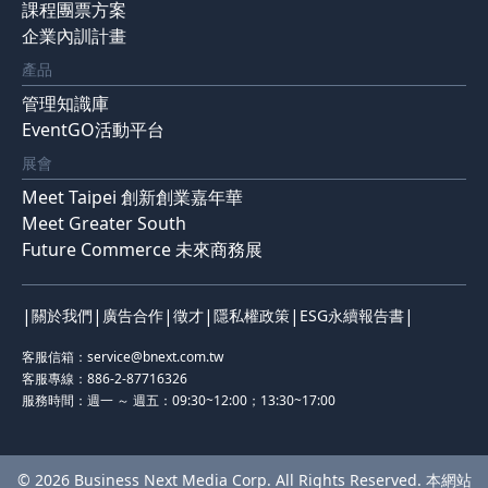
課程團票方案
企業內訓計畫
產品
管理知識庫
EventGO活動平台
展會
Meet Taipei 創新創業嘉年華
Meet Greater South
Future Commerce 未來商務展
|
|
|
|
|
|
關於我們
廣告合作
徵才
隱私權政策
ESG永續報告書
客服信箱：
service@bnext.com.tw
客服專線：886-2-87716326
服務時間：週一 ～ 週五：09:30~12:00；13:30~17:00
© 2026 Business Next Media Corp. All Rights Reserved. 本網站