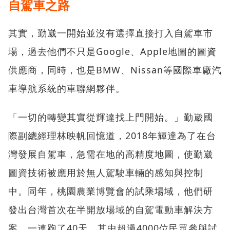
自駕車之路
其實，勤崴一開始並沒有選擇直接打入自駕車市
場，過去他們不只是Google、Apple地圖的圖資
供應商，同時，也是BMW、Nissan等國際車廠汽
車導航系統的車聯網夥伴。
「一切的轉變其實從輝達找上門開始。」勤崴國
際副總經理林映帆回憶道，2018年輝達為了在台
灣發展自駕車，急需在地的高精度地圖，使勤崴
圖資技術被應用於無人駕駛車輛的感知與控制
中。同年，桃園農業博覽會的試乘場域，他們研
發出台灣首次在半開放場域的自駕電動車解決方
案，一連跑了40天，其中超過4000位民眾參與試