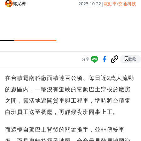
郭采樺
2025.10.22
|
電動車/交通科技
分享
收藏
在台積電南科廠面積達百公頃、每日近2萬人流動
的廠區內，一輛沒有駕駛的電動巴士穿梭於廠房
之間，靈活地避開貨車與工程車，準時將台積電
白班員工送至餐廳，再靜候夜班同事上工。
而這輛自駕巴士背後的關鍵推手，並非傳統車
廠，而是專精於電子地圖、全台最早發展地圖資