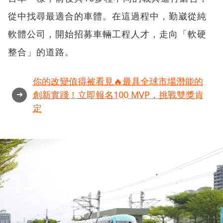
從中找尋最適合的車體。在這過程中，勤崴從純
軟體公司，開始招募車輛工程人才，走向「軟硬
整合」的道路。
你的改變值得被看見🔥最具全球市場潛能的
➜
創新實踐！立即報名100 MVP，挑戰雙獎肯
定