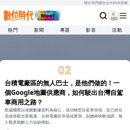
關於我們
廣告合作
內容授權
熱門
新聞
專題
影音
活動
02
台積電廠區的無人巴士，是他們做的！一
個Google地圖供應商，如何駛出台灣自駕
車商用之路？
勤崴國際以地圖數據資料為核心，成功轉型自駕車領域，並已經在
高雄港觀光客載運、台積電廠區等場域實測，副總林映帆強調，無
人載具能解人力短缺痛點。