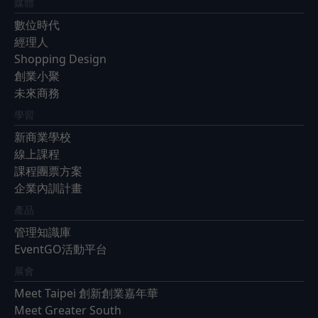
媒體
數位時代
經理人
Shopping Design
創業小聚
未來商務
學習
新商業學校
線上課程
課程團票方案
企業內訓計畫
產品
管理知識庫
EventGO活動平台
展會
Meet Taipei 創新創業嘉年華
Meet Greater South