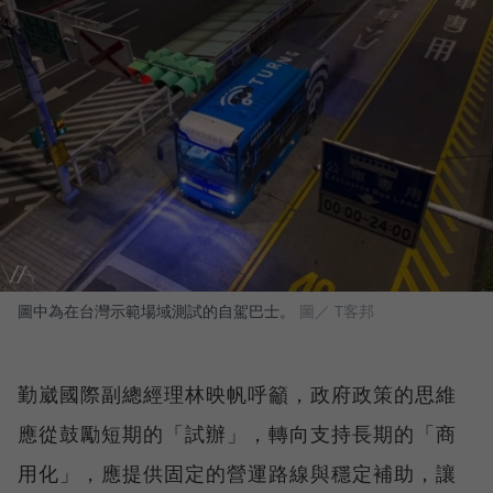
圖中為在台灣示範場域測試的自駕巴士。
圖／ T客邦
勤崴國際副總經理林映帆呼籲，政府政策的思維
應從鼓勵短期的「試辦」，轉向支持長期的「商
用化」，應提供固定的營運路線與穩定補助，讓