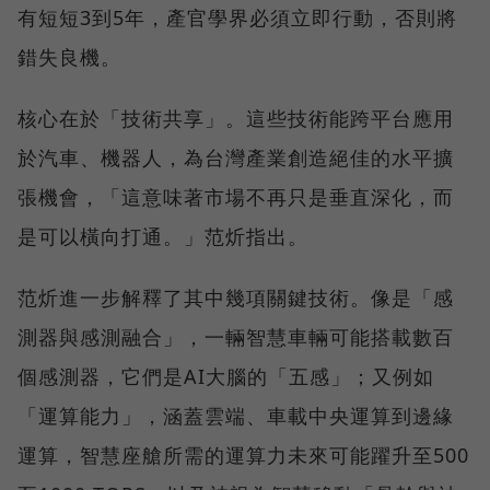
有短短3到5年，產官學界必須立即行動，否則將
錯失良機。
核心在於「技術共享」。這些技術能跨平台應用
於汽車、機器人，為台灣產業創造絕佳的水平擴
張機會，「這意味著市場不再只是垂直深化，而
是可以橫向打通。」范炘指出。
范炘進一步解釋了其中幾項關鍵技術。像是「感
測器與感測融合」，一輛智慧車輛可能搭載數百
個感測器，它們是AI大腦的「五感」；又例如
「運算能力」，涵蓋雲端、車載中央運算到邊緣
運算，智慧座艙所需的運算力未來可能躍升至500