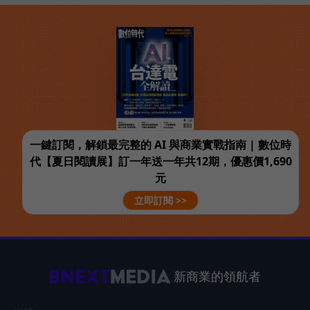
一鍵訂閱，解鎖最完整的 AI 與商業實戰指南 | 數位時
代【夏日閱讀展】訂一年送一年共12期，優惠價1,690
元
立即訂閱 >>
新商業的領航者