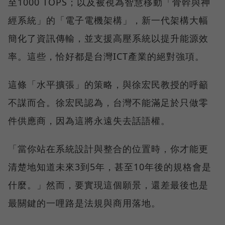
至1000 TOPS；以及被視為智慧移動「骨幹與神
經系統」的「電子電機架構」，新一代架構大幅
簡化了資訊傳輸，並支援高壓系統以提升能源效
率。這些，恰好都是台灣ICT產業的絕對強項。
這條「水平擴張」的策略，與徐宏民教授的呼籲
不謀而合。徐宏民認為，台灣不能滿足於只做零
件供應商，因為這將永遠失去話語權。
「當你站在系統設計與整合的位置時，你才能更
清楚地知道未來3到5年，甚至10年後的規格會是
什麼。」然而，要實現這個願景，還差最後也是
最關鍵的一哩路是法規與商用落地。