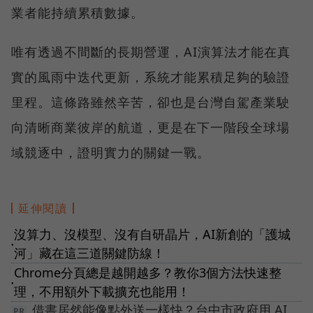
業者能持續累積數據。
唯有透過不間斷的長期營運，AI演算法才能在真
實的風雨中迭代更新，系統才能累積足夠的驗證
里程。這條路雖然辛苦，卻也是台灣自駕產業駛
向清晰商業彼岸的航道，更是在下一階段全球場
域競逐中，證明實力的關鍵一戰。
延伸閱讀
沒算力、沒模型、沒有自研晶片，AI新創的「護城
●
河」藏在這三道關鍵防線！
Chrome分頁總是越開越多？教你3個方法快速整
●
理，不用額外下載擴充也能用！
借書居然能像點外送一樣快？台中市政府用 AI