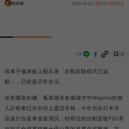
郭采樺
2025.10.22
|
電動車/交通科技
分享
收藏
當車子儀表板上顯示著「自動駕駛模式已啟
動」，已經是日常生活。
在美國洛杉磯、鳳凰城等多個城市中Waymo的無
人計程車已在街頭上靈活穿梭，今年也在日本市
區進行自駕車道路測試；特斯拉的自動駕駛FSD系
統則在全球累積數十億公里的真實自駕數據。當