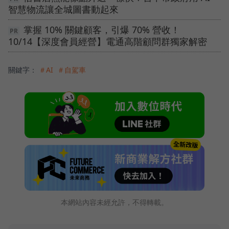
智慧物流讓全城圖書動起來
掌握 10% 關鍵顧客，引爆 70% 營收！
10/14【深度會員經營】電通高階顧問群獨家解密
關鍵字：
＃AI
＃自駕車
本網站內容未經允許，不得轉載。