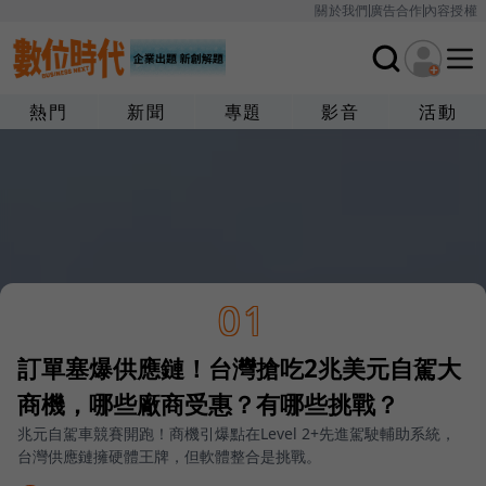
關於我們
廣告合作
內容授權
熱門
新聞
專題
影音
活動
01
訂單塞爆供應鏈！台灣搶吃2兆美元自駕大
商機，哪些廠商受惠？有哪些挑戰？
兆元自駕車競賽開跑！商機引爆點在Level 2+先進駕駛輔助系統，
台灣供應鏈擁硬體王牌，但軟體整合是挑戰。