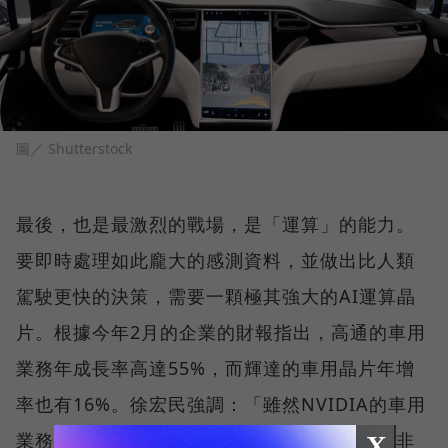
圖／ Shutterstock
最後，也是最激烈的戰場，是「運算」的能力。
要即時處理如此龐大的感測資料，並做出比人類
駕駛更快的決策，需要一顆極其強大的AI運算晶
片。根據今年2月的企業的財報指出，高通的車用
業務年成長率高達55%，而輝達的車用晶片年增
率也有16%。徐宏民強調：「雖然NVIDIA的車用
業務佔比仍小於其資料中心業務，但成長動能非
X