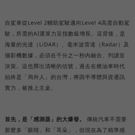
自駕車從Level 2輔助駕駛邁向Level 4高度自動駕
駛，所需的AI運算力呈指數級增長。這背後，是
海量的光達（LiDAR）、毫米波雷達（Radar）及
攝影機數據，必須在千分之一秒內融合、判讀並
決策。這也釋出清晰的信號，過去在燃油車時代
始終是「局外人」的台灣，將因半導體與資通訊
實力，被推上主桌。
首先，是「感測器」的大爆發。
傳統汽車不需要
那麼多「眼睛」和「耳朵」，但現在為了精準感