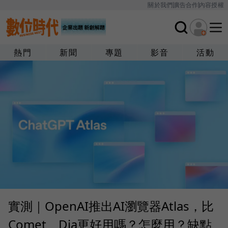
關於我們
廣告合作
內容授權
熱門
新聞
專題
影音
活動
實測｜OpenAI推出AI瀏覽器Atlas，比
Comet、Dia更好用嗎？怎麼用？缺點