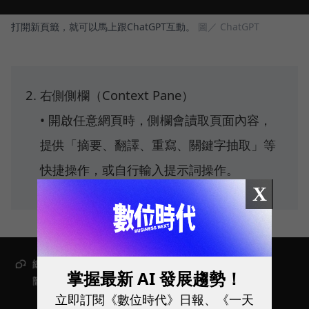
打開新頁籤，就可以馬上跟ChatGPT互動。
圖／ ChatGPT
右側側欄（Context Pane）
• 開啟任意網頁時，側欄會讀取頁面內容，
提供「摘要、翻譯、重寫、關鍵字抽取」等
快捷操作，或自行輸入提示詞操作。
X
掌握最新 AI 發展趨勢！
立即訂閱《數位時代》日報、《一天