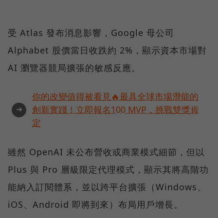
受 Atlas 發布消息影響，Google 母公司
Alphabet 股價當日收跌約 2%，顯示資本市場對
AI 瀏覽器競局擴張的敏感反應。
你的改變值得被看見🔥最具全球市場潛能的
➜
創新實踐！立即報名100 MVP，挑戰雙獎肯
定
雖然 OpenAI 未公布營收或商業模式細節，但以
Plus 與 Pro 層級限定代理模式，顯示其將高階功
能納入訂閱體系，並以跨平台擴張（Windows、
iOS、Android 即將到來）布局用戶增長。