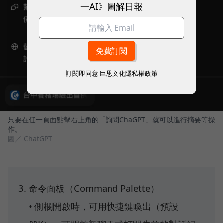
一AI》圖解日報
訂閱即同意
巨思文化隱私權政策
只要在任一頁面點擊右上角的「詢問ChaGPT」就可以進行摘要等操
作。
圖／ ChatGPT
命令面板（Command Palette）
• 側欄開啟時，可用快捷鍵喚出（預設