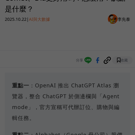
是什麼？
2025.10.22
|
AI與大數據
李先泰
分享
收藏
重點一
：OpenAI 推出 ChatGPT Atlas 瀏
覽器，整合 ChatGPT 於側邊欄與「Agent
mode」，官方宣稱可代辦訂位、購物與編
輯任務。
重點二
：Alphabet（Google 母公司）股價