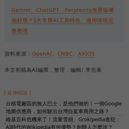
Gemini、ChatGPT、Perplexity免費版哪
個好用？5大常用AI工具特色、適用情境完
整整理
資料來源：
OpenAI
、
CNBC
、
AXIOS
本文初稿為AI編撰，整理．編輯/ 李先泰
延伸閱讀
台積電廠區的無人巴士，是他們做的！一個Google
●
地圖供應商，如何駛出台灣自駕車商用之路？
維基百科危機來了！流量雪崩、Grokipedia進犯：
●
AI時代的Wikipedia有何優勢？創辦人怎麼說？