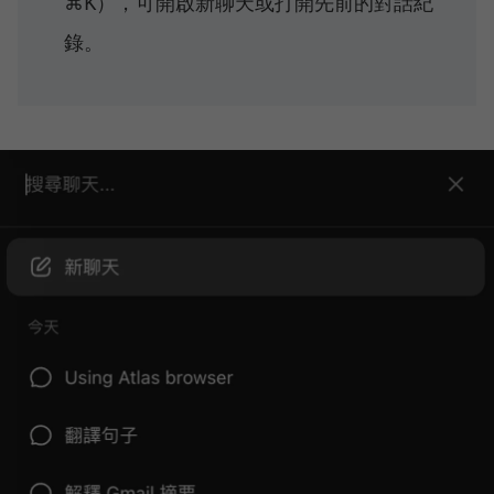
⌘K），可開啟新聊天或打開先前的對話紀
錄。