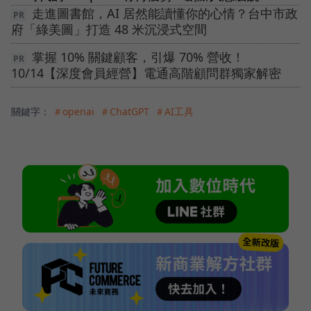
走進圖書館，AI 居然能讀懂你的心情？台中市政
府「綠美圖」打造 48 米沉浸式空間
掌握 10% 關鍵顧客，引爆 70% 營收！
10/14【深度會員經營】電通高階顧問群獨家解密
關鍵字：
＃openai
＃ChatGPT
＃AI工具