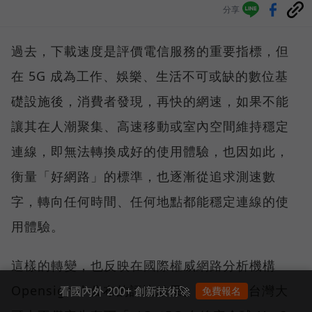
分享
過去，下載速度是評價電信服務的重要指標，但
在 5G 成為工作、娛樂、生活不可或缺的數位基
礎設施後，消費者發現，再快的網速，如果不能
讓其在人潮聚集、高速移動或室內空間維持穩定
連線，即無法轉換成好的使用體驗，也因如此，
衡量「好網路」的標準，也逐漸從追求測速數
字，轉向任何時間、任何地點都能穩定連線的使
用體驗。
這樣的轉變，也反映在國際權威網路分析機構
Opensignal 公布的評比結果。今年初，台灣大
看國內外 200+ 創新技術🚀
免費報名