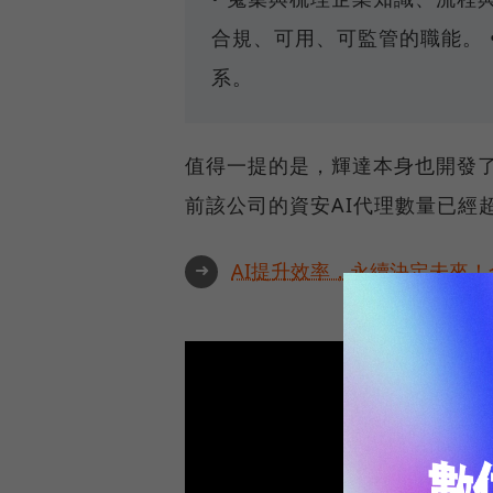
合規、可用、可監管的職能。 
系。
值得一提的是，輝達本身也開發了
前該公司的資安AI代理數量已經
➜
AI提升效率，永續決定未來！全