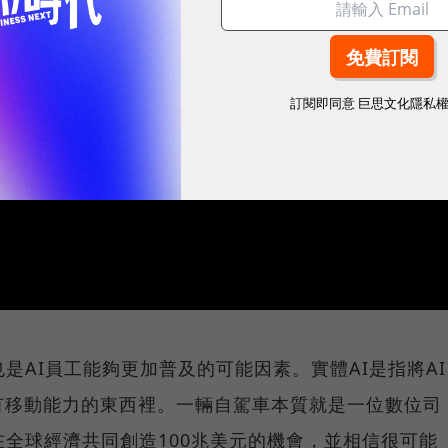
訂閱即同意
巨思文化隱私
是AI員工能夠更加普及的可能因素。實體AI是指將AI
有移動能力的東西裡。一輛自駕車本質就是一位數位司
在全球經濟共同創造100兆美元的機會，並相信很可能