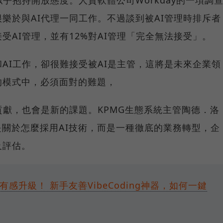
很樂於與AI代理一同工作。不過談到被AI管理時排斥者
受AI管理，並有12%對AI管理「完全無法接受」。
AI工作，卻很難接受被AI是主管，這將是未來企業領
的模式中，必須面對的難題，
貢獻，也會是新的課題。KPMG生態系統主管陶德．洛
不只是關於怎麼採用AI技術，而是一種徹底的業務轉型，企
及評估。
tudio有感升級！ 新手友善VibeCoding神器，如何一鍵