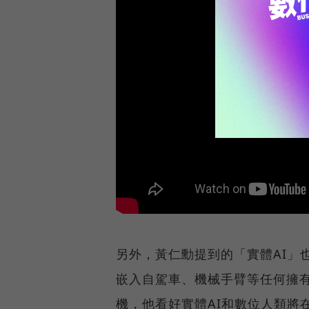
另外，黃仁勳提到的「實體AI」也
嵌入自駕車、機械手臂等任何擁
機，他看好實體AI和數位人類將