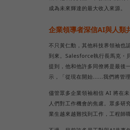
成為未來輝達的最大收入來源。
企業領導者深信AI與人類
不只黃仁勳，其他科技界領袖也認
到來。Salesforce執行長馬克
提到，他和他許多同僚將是最後
示，「從現在開始......我們
儘管眾多企業領袖相信 AI 將
人們對工作機會的焦慮。眾多研究
業生越來越難找到工作，工程師
不過，目前許多員工對與AI共事似