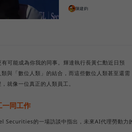
陳建鈞
更有可能成為你我的同事。輝達執行長黃仁勳近日預
人類與「數位人類」的結合，而這些數位人類甚至還需
程，就像一位真正的人類員工。
工一同工作
l Securities的一場訪談中指出，未來AI代理勞動力