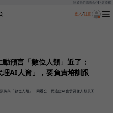
關於我們
廣告合作
內容授權
登入
/
註冊
仁勳預言「數位人類」近了：
代理AI人資」，要負責培訓跟
類將與「數位人類」一同辦公，而這些AI也需要像人類員工