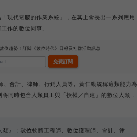
為「現代電腦的作業系統」，在其上會長出一系列應用
肩工作的數位同事。
、數位趨勢！訂閱《數位時代》日報及社群活動訊息
理師、會計、律師、行銷人員等。黃仁勳統稱這類能力
未來編制將同時包含人類員工與「授權／自建」的數位人類，
人類』：數位軟體工程師、數位護理師、會計、律