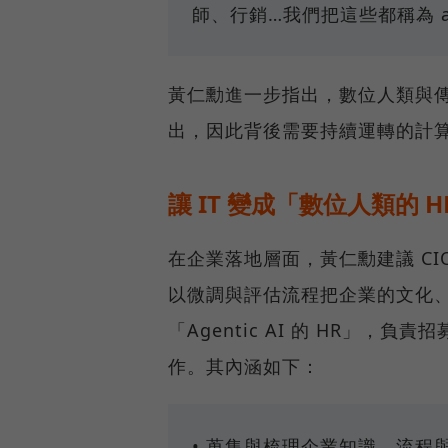
師、行銷…我們把這些都稱為 age
黃仁勳進一步指出，數位人類與
出，因此背後需要持續運轉的計算
讓 IT 變成「數位人類的 H
在企業落地層面，黃仁勳建議 CIO
以微調與評估流程把企業的文化、資
「Agentic AI 的 HR」
作。其內涵如下：
• 蒐集與梳理企業知識、流程