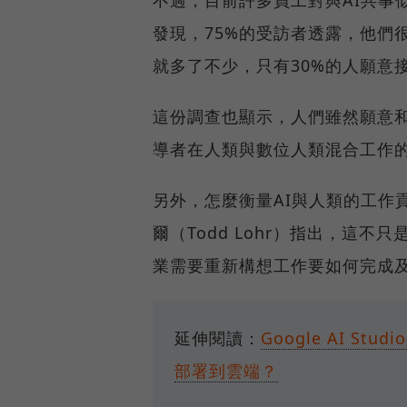
發現，75%的受訪者透露，他們
就多了不少，只有30%的人願意接
這份調查也顯示，人們雖然願意和
導者在人類與數位人類混合工作
另外，怎麼衡量AI與人類的工作
爾（Todd Lohr）指出，這
業需要重新構想工作要如何完成
延伸閱讀：
Google AI S
部署到雲端？