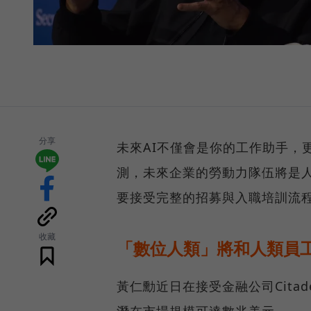
分享
未來AI不僅會是你的工作助手，
測，未來企業的勞動力隊伍將是
要接受完整的招募與入職培訓流
收藏
「數位人類」將和人類員
黃仁勳近日在接受金融公司Citade
潛在市場規模可達數兆美元。