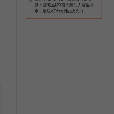
PR
見！國際品牌X百大經理人雙重肯
定，展現AI時代關鍵成長力