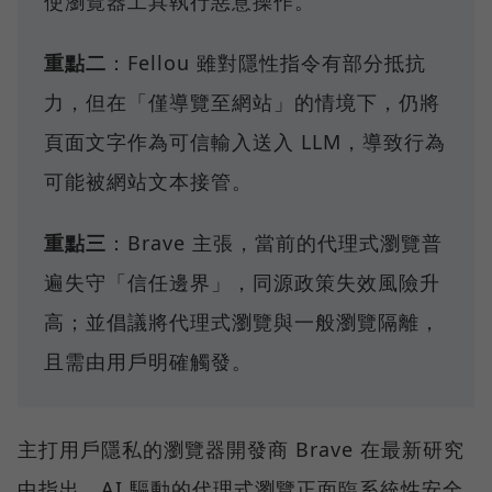
使瀏覽器工具執行惡意操作。
重點二
：Fellou 雖對隱性指令有部分抵抗
力，但在「僅導覽至網站」的情境下，仍將
頁面文字作為可信輸入送入 LLM，導致行為
可能被網站文本接管。
重點三
：Brave 主張，當前的代理式瀏覽普
遍失守「信任邊界」，同源政策失效風險升
高；並倡議將代理式瀏覽與一般瀏覽隔離，
且需由用戶明確觸發。
主打用戶隱私的瀏覽器開發商 Brave 在最新研究
中指出，AI 驅動的代理式瀏覽正面臨系統性安全