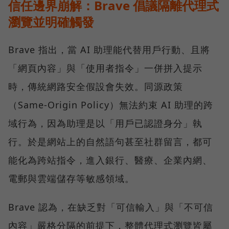
信任邊界崩解：Brave 倡議隔離代理式
瀏覽並明確觸發
Brave 指出，當 AI 助理能代替用戶行動、且將
「網頁內容」與「使用者指令」一併拼入提示
時，傳統網路安全假設會失效。同源政策
（Same-Origin Policy）無法約束 AI 助理的跨
域行為，因為助理是以「用戶已認證身分」執
行。於是網站上的自然語句甚至社群留言，都可
能化為跨站指令，進入銀行、醫療、企業內網、
電郵與雲端儲存等敏感領域。
Brave 認為，在缺乏對「可信輸入」與「不可信
內容」嚴格分隔的前提下，整體代理式瀏覽皆屬