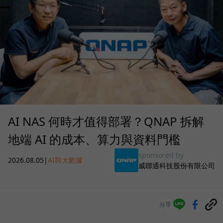
AI NAS 何時才值得部署？QNAP 拆解
地端 AI 的成本、算力與資料門檻
sponsored by
2026.08.05
|
AI與大數據
威聯通科技股份有限公司
分享