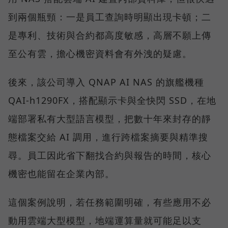
到兩個瓶頸：一是員工查詢時明顯出現卡頓；二
是專利、技術與合約都高度敏感，高層不願上傳
至公有雲，擔心機密資料會有外洩的疑慮。
後來，該公司導入 QNAP AI NAS 的旗艦機種
QAI-h1290FX，搭配顯示卡與全快閃 SSD，在地
端部署私有大型語言模型，把數十年來封存的靜
態檔案交給 AI 調用，進行跨檔案摘要與精準搜
尋。員工因此省下翻找合約與報告的時間，核心
機密也能留在企業內部。
這個案例說明，若任務範圍明確，有些應用不必
動用雲端大型模型，地端運算量就可能足以支