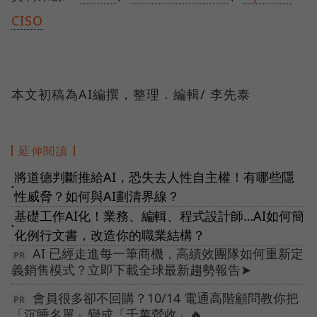
CISO
本文初稿為AI編撰，整理．編輯/ 李先泰
延伸閱讀
將道德判斷推給AI，恐失去人性自主權！有哪些隱
●
性威脅？如何與AI劃清界線？
基礎工作AI化！業務、編輯、程式設計師…AI如何簡
●
化例行文書，改造你的職業結構？
AI 已經走進每一筆商機，高績效團隊如何重新定
義銷售模式？立即下載全球最新趨勢報告➤
會員很多卻不回購？10/14 電通高階顧問教你把
「沉睡名單」變成「千萬營收」🔥