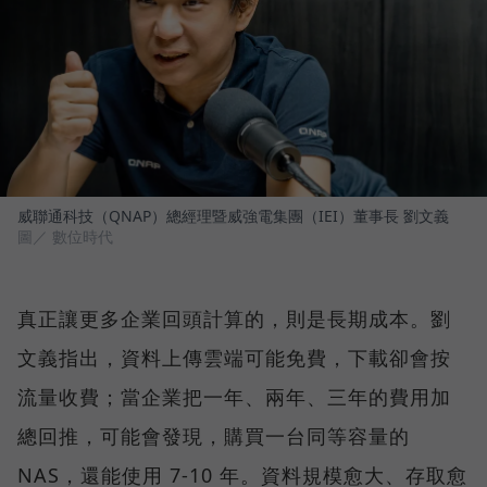
威聯通科技（QNAP）總經理暨威強電集團（IEI）董事長 劉文義
圖／ 數位時代
真正讓更多企業回頭計算的，則是長期成本。劉
文義指出，資料上傳雲端可能免費，下載卻會按
流量收費；當企業把一年、兩年、三年的費用加
總回推，可能會發現，購買一台同等容量的
NAS，還能使用 7-10 年。資料規模愈大、存取愈