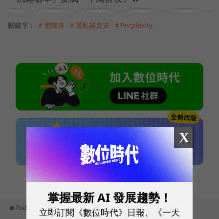
關鍵字：
＃瀏覽器
＃隱私與資安
＃Perplexity
X
本網站內容未經允許，不得轉載。
掌握最新 AI 發展趨勢！
立即訂閱《數位時代》日報、《一天