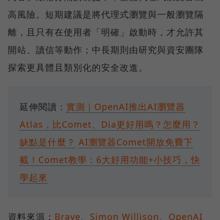
高風險。短期建議是將代理式瀏覽與一般瀏覽隔
離，且只有在使用者「明確」啟動時，才允許其
開站、讀信等動作；中長期則由研究與資安團隊
探索更具體且類別化的安全改進。
延伸閱讀：
實測｜OpenAI推出AI瀏覽器
Atlas，比Comet、Dia更好用嗎？怎麼用？
缺點是什麼？
AI瀏覽器Comet開放免費下
載！Comet教學：6大好用功能+小技巧，快
學起來
資料來源：
Brave
、
Simon Willison
、
OpenAI