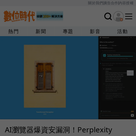
關於我們
廣告合作
內容授權
熱門
新聞
專題
影音
活動
AI瀏覽器爆資安漏洞！Perplexity