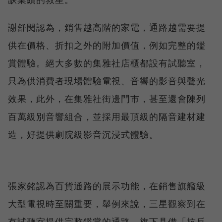
謝舒閔認為，銷售越高階的家電，通路越需要提
供在價格、折扣之外的附加價值，例如完整的鑑
賞體驗。絕大多數的集雅社店櫃都設有試聽室，
只為供消費者現場體驗電視、音響的影音與聲光
效果，此外，在集雅社街邊門市，甚至還會陳列
百萬級別音響組合，並採用最頂級的隔音建材建
造，好提供劇院級影音沉浸式體驗。
張家銘認為百貨通路的展示功能，在銷售旗艦級
大型電視時至關重要，舉例來說，三星觀察到在
有試聽室提供完整鑑賞的通路，旗下具備「抗反