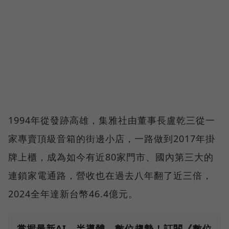
1994年從發跡高雄，集雅社由董事長盧乾三從一
家專賣頂級音箱的街邊小店，一路做到2017年掛
牌上櫃，成為如今有近80家門市、國內第三大的
連鎖家電通路，營收也在過去八年翻了近三倍，
2024全年達新台幣46.4億元。
掌握最新AI、半導體、數位趨勢！訂閱《數位