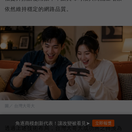
依然維持穩定的網路品質。
圖／ 台灣大哥大
角逐商模創新代表！讓改變被看見➤
立即報獎
透過上述技術布局，台灣大哥大成功將之轉換為