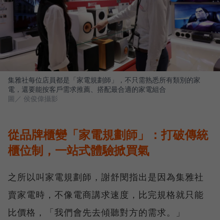
集雅社每位店員都是「家電規劃師」，不只需熟悉所有類別的家
電，還要能按客戶需求推薦、搭配最合適的家電組合
圖／ 侯俊偉攝影
從品牌櫃變「家電規劃師」：打破傳統
櫃位制，一站式體驗掀買氣
之所以叫家電規劃師，謝舒閔指出是因為集雅社
賣家電時，不像電商講求速度，比完規格就只能
比價格，「我們會先去傾聽對方的需求。」