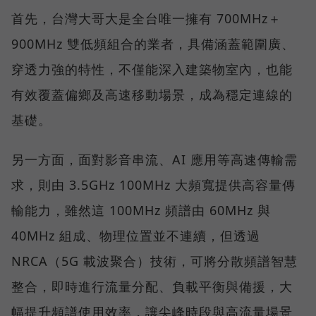
首先，台灣大哥大是全台唯一擁有 700MHz＋
900MHz 雙低頻組合的業者，具備涵蓋範圍廣、
穿透力強的特性，不僅能深入建築物室內，也能
有效覆蓋偏鄉及高速移動場景，成為穩定連線的
基礎。
另一方面，面對影音串流、AI 應用等高速傳輸需
求，則由 3.5GHz 100MHz 大頻寬提供高容量傳
輸能力，雖然這 100MHz 頻譜由 60MHz 與
40MHz 組成、物理位置並不連續，但透過
NRCA（5G 載波聚合）技術，可將分散頻譜智慧
整合，即時進行流量分配、負載平衡與備援，大
幅提升頻譜使用效率，讓尖峰時段與高流量場景