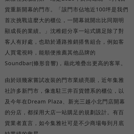
貨重新開幕的門市。「該門市佔地近100坪是我們
首次挑戰這麼大的櫃位，一開幕就開出比同期明
顯成長的業績。」沈稚鎧分享一站式購足除了對
客人有好處，也助於通路推銷搭售組合，例如客
人買電視時，能順便推薦其他品牌的
Soundbar(條形音響)，藉此堆疊出更高的客單。
由於頭幾家嘗試改裝的門市業績亮眼，近年集雅
社許多新門市，像進駐三井百貨體系的櫃位，以
及今年在Dream Plaza、新光三越小北門店開幕
的分店，都採用大店一站購足的規劃設計。有百
貨業者直言，如今集雅社可是不少商場每到月底
缺業績的救星。