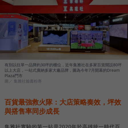
有別以往單一品牌約30坪的櫃位，近年集雅社在多家百貨開設80坪
以上大店，一站式廣納多家大廠品牌，圖為今年7月開幕的Dream
Plaza門市
圖／ 集雅社臉書粉專
百貨最強救火隊：大店策略奏效，坪效
與搭售率同步成長
集雅社實驗的第一站是2020年於高雄統一時代百