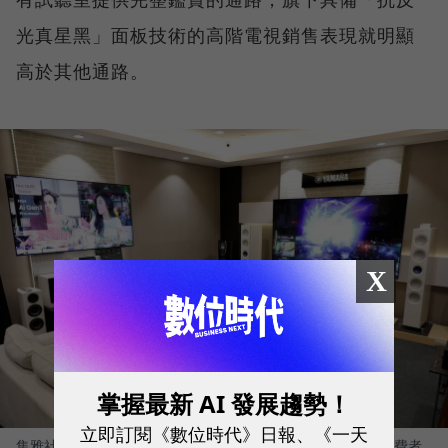
光真星黑」面板技術的高階電視銷售表現就明顯
高於其他通路。
X
掌握最新 AI 發展趨勢！
立即訂閱《數位時代》日報、《一天
集雅社在每間街邊店、多家百貨店櫃都設有專業試聽室，供消費者