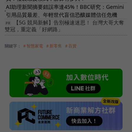
AI助理新聞摘要錯誤率達45%！BBC研究：Gemini
●
引用品質最差、年輕世代盲信恐釀媒體信任危機
【5G 競局新解】告別極速迷思！ 台灣大哥大奪
雙冠，重定義「好網路」
關鍵字：
＃智慧家電
＃新零售
＃百貨