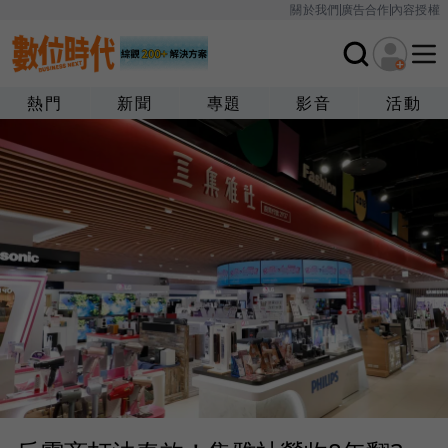
關於我們
廣告合作
內容授權
熱門
新聞
專題
影音
活動