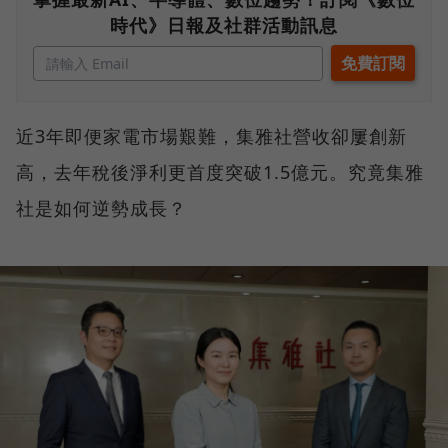
時代》日報及社群活動訊息
近3年即便家電市場艱難，集雅社營收卻屢創新
高，去年稅後淨利更首度突破1.5億元。究竟集雅
社是如何逆勢成長？