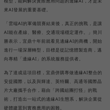
模型，能夠解決實際應用問題的邊緣AI，才是未
來AI發展的重要基礎。
「雲端AI的軍備競賽結束後，真正的挑戰，是讓
AI能在產線、醫療、交通現場穩定運作。」簡川
勝表示，宜鼎十年前就看見邊緣AI的商機，開始
進行一場深層轉型，目標是從記憶體製造商，邁
向專精「邊緣AI」的系統服務提供者。
為了達成這項目標，宜鼎併購專做邊緣AI整合的
安提國際，以及與輝達、英特爾、高通等國際晶
片大廠攜手合作，藉由「跨國組團打怪」的戰
術，打造出一站式的邊緣AI生態系，解決企業從
硬體建置到實務應用的困難。