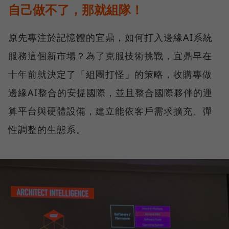
自己做不了，那就組隊！
原先專注於記憶體的宜鼎，如何打入邊緣AI系統
服務這個新市場？為了克服技術挑戰，宜鼎早在
十年前就決定了「組團打怪」的策略，收購專做
邊緣AI整合的安提國際，並且整合國際夥伴的運
算平台與硬體設備，建立能依客戶需求擴充、彈
性調整的生態系。