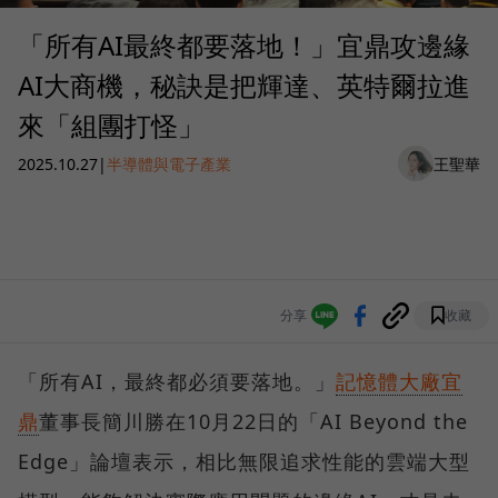
「所有AI最終都要落地！」宜鼎攻邊緣
AI大商機，秘訣是把輝達、英特爾拉進
來「組團打怪」
2025.10.27
|
半導體與電子產業
王聖華
分享
收藏
「所有AI，最終都必須要落地。」
記憶體大廠宜
鼎
董事長簡川勝在10月22日的「AI Beyond the
Edge」論壇表示，相比無限追求性能的雲端大型