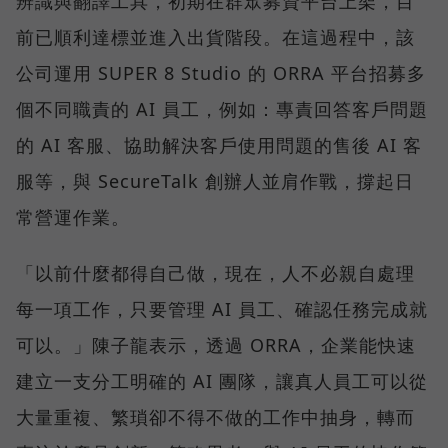
辨識與翻譯工具，初期在群眾募資平台上架，目
前已順利達標並進入出貨階段。在這過程中，該
公司運用 SUPER 8 Studio 的 ORRA 平台招募多
個不同職責的 AI 員工，例如：專責回答客戶問題
的 AI 客服、協助解決客戶使用問題的售後 AI 客
服等，與 SecureTalk 創辦人並肩作戰，撐起日
常營運作業。
「以前什麼都得自己做，現在，人不必親自處理
每一項工作，只要管理 AI 員工、確認任務完成就
可以。」陳子龍表示，透過 ORRA，企業能快速
建立一支分工明確的 AI 團隊，讓真人員工可以從
大量重複、繁瑣卻不得不做的工作中抽身，轉而