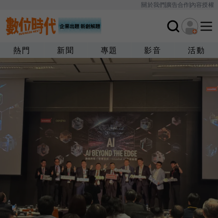
關於我們
廣告合作
內容授權
熱門
新聞
專題
影音
活動