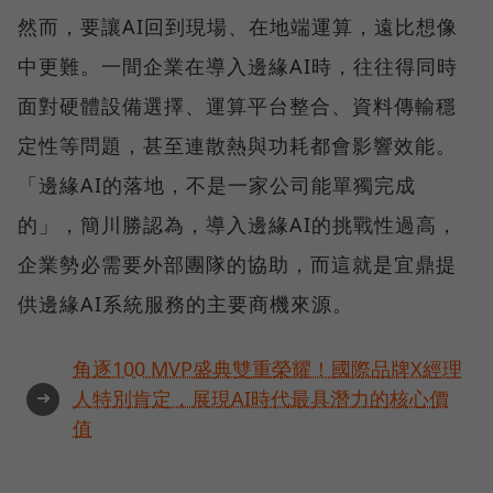
然而，要讓AI回到現場、在地端運算，遠比想像
中更難。一間企業在導入邊緣AI時，往往得同時
面對硬體設備選擇、運算平台整合、資料傳輸穩
定性等問題，甚至連散熱與功耗都會影響效能。
「邊緣AI的落地，不是一家公司能單獨完成
的」，簡川勝認為，導入邊緣AI的挑戰性過高，
企業勢必需要外部團隊的協助，而這就是宜鼎提
供邊緣AI系統服務的主要商機來源。
角逐100 MVP盛典雙重榮耀！國際品牌X經理
➜
人特別肯定，展現AI時代最具潛力的核心價
值