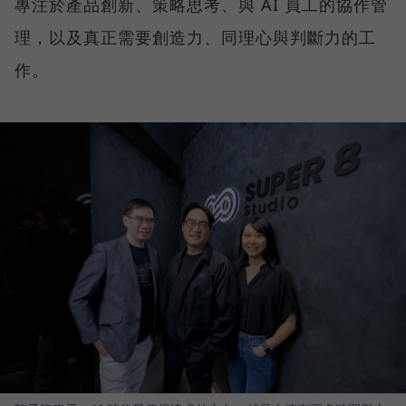
專注於產品創新、策略思考、與 AI 員工的協作管
理，以及真正需要創造力、同理心與判斷力的工
作。