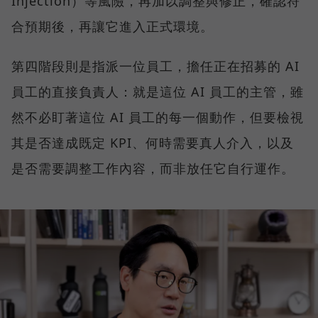
Injection）等風險，再加以調整與修正，確認符
合預期後，再讓它進入正式環境。
第四階段則是指派一位員工，擔任正在招募的 AI
員工的直接負責人：就是這位 AI 員工的主管，雖
然不必盯著這位 AI 員工的每一個動作，但要檢視
其是否達成既定 KPI、何時需要真人介入，以及
是否需要調整工作內容，而非放任它自行運作。