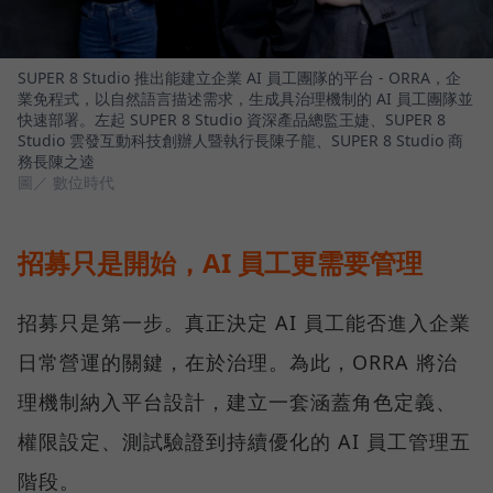
SUPER 8 Studio 推出能建立企業 AI 員工團隊的平台 - ORRA，企
業免程式，以自然語言描述需求，生成具治理機制的 AI 員工團隊並
快速部署。左起 SUPER 8 Studio 資深產品總監王婕、SUPER 8
Studio 雲發互動科技創辦人暨執行長陳子龍、SUPER 8 Studio 商
務長陳之逵
圖／ 數位時代
招募只是開始，AI 員工更需要管理
招募只是第一步。真正決定 AI 員工能否進入企業
日常營運的關鍵，在於治理。為此，ORRA 將治
理機制納入平台設計，建立一套涵蓋角色定義、
權限設定、測試驗證到持續優化的 AI 員工管理五
階段。