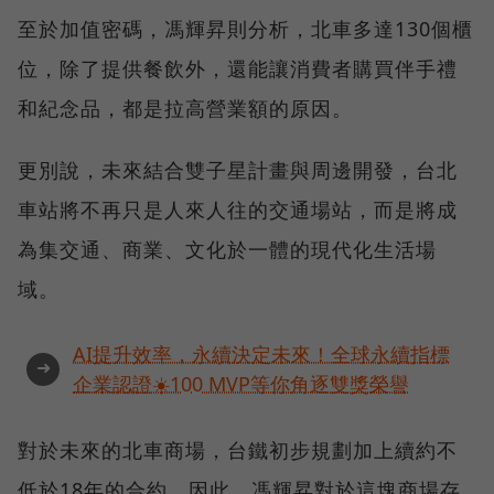
至於加值密碼，馮輝昇則分析，北車多達130個櫃
位，除了提供餐飲外，還能讓消費者購買伴手禮
和紀念品，都是拉高營業額的原因。
更別說，未來結合雙子星計畫與周邊開發，台北
車站將不再只是人來人往的交通場站，而是將成
為集交通、商業、文化於一體的現代化生活場
域。
AI提升效率，永續決定未來！全球永續指標
➜
企業認證☀️100 MVP等你角逐雙獎榮譽
對於未來的北車商場，台鐵初步規劃加上續約不
低於18年的合約，因此，馮輝昇對於這塊商場存