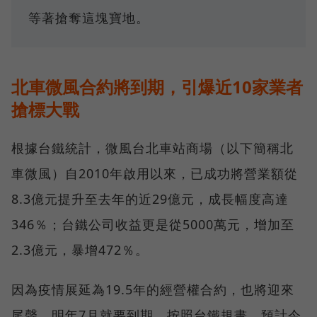
等著搶奪這塊寶地。
北車微風合約將到期，引爆近10家業者
搶標大戰
根據台鐵統計，微風台北車站商場（以下簡稱北
車微風）自2010年啟用以來，已成功將營業額從
8.3億元提升至去年的近29億元，成長幅度高達
346％；台鐵公司收益更是從5000萬元，增加至
2.3億元，暴增472％。
因為疫情展延為19.5年的經營權合約，也將迎來
尾聲，明年7月就要到期。按照台鐵規畫，預計今