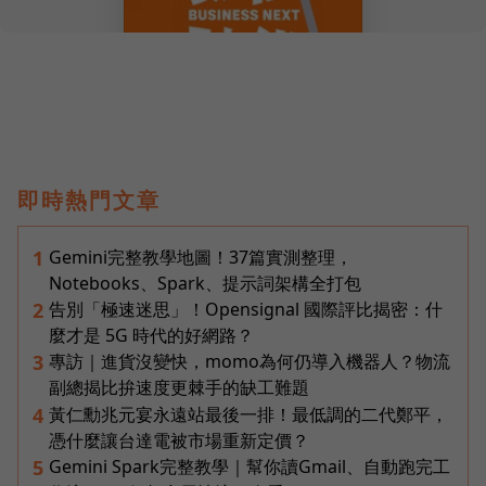
即時熱門文章
Gemini完整教學地圖！37篇實測整理，
1
Notebooks、Spark、提示詞架構全打包
告別「極速迷思」！Opensignal 國際評比揭密：什
2
麼才是 5G 時代的好網路？
專訪｜進貨沒變快，momo為何仍導入機器人？物流
3
副總揭比拚速度更棘手的缺工難題
黃仁勳兆元宴永遠站最後一排！最低調的二代鄭平，
4
憑什麼讓台達電被市場重新定價？
Gemini Spark完整教學｜幫你讀Gmail、自動跑完工
5