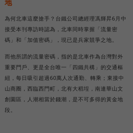
地
為何北車這麼搶手？台鐵公司總經理馮輝昇6月中
接受本刊專訪時認為，北車同時掌握「流量密
碼」和「加值密碼」，現已是兵家競爭之地。
而他所謂的流量密碼，指的是北車作為台灣對外
重要門戶、更是全台唯一「四鐵共構」的交通樞
紐，每日吸引超過60萬人次通勤、轉乘；東接中
山商圈，西臨西門町，北有大稻埕，南連華山文
創園區，人潮相當於錢潮，是不可多得的黃金地
段。