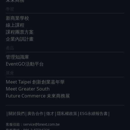
未來商務
學習
新商業學校
線上課程
課程團票方案
企業內訓計畫
產品
管理知識庫
EventGO活動平台
展會
Meet Taipei 創新創業嘉年華
Meet Greater South
Future Commerce 未來商務展
|
|
|
|
|
|
關於我們
廣告合作
徵才
隱私權政策
ESG永續報告書
客服信箱：
service@bnext.com.tw