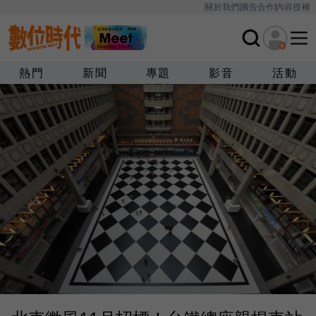
關於我們
廣告合作
內容授權
熱門
新聞
專題
影音
活動