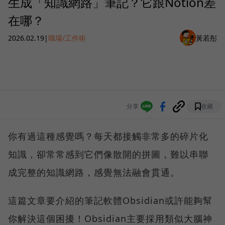
生成「知識網路」筆記？它跟Notion差
在哪？
2026.02.19
|
職場/工作術
黃若彤
分享
收藏
你有過這種感覺嗎？每天都接觸非常多的碎片化
知識，卻常常感到它們像散開的拼圖，難以串聯
成完整的知識網路，感覺無法融會貫通。
這篇文章要介紹的筆記軟體Obsidian或許能夠幫
你解決這個困擾！Obsidian主要採用類似大腦神