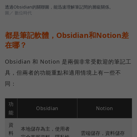
透過Obsidian的關聯圖，能迅速理解筆記間的層級關係。
圖／ 數位時代
都是筆記軟體，Obsidian和Notion差
在哪？
Obsidian 和 Notion 是兩個非常受歡迎的筆記工
具，但兩者的功能重點和適用情境上有一些不
同：
功
Obsidian
Notion
能
資
本地儲存為主，使用者
料
雲端儲存，資料儲存
完全掌握資料，隱私性