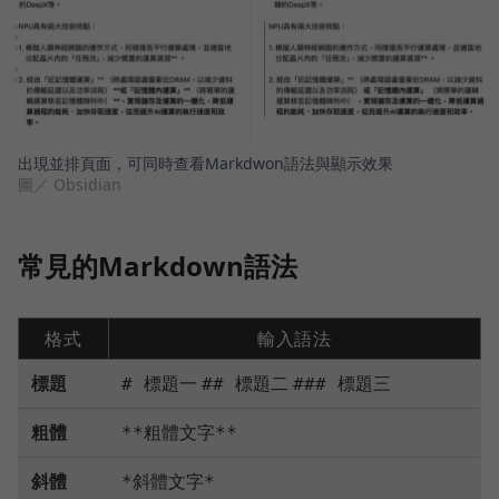
出現並排頁面，可同時查看Markdwon語法與顯示效果
圖／ Obsidian
常見的Markdown語法
格式
輸入語法
標題
# 標題一
## 標題二
### 標題三
粗體
**粗體文字**
斜體
*斜體文字*