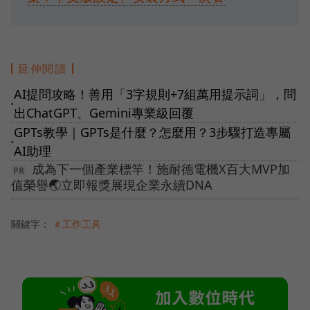
延伸閱讀
AI提問攻略！善用「3字規則+7組萬用提示詞」，問
●
出ChatGPT、Gemini專業級回覆
GPTs教學｜GPTs是什麼？怎麼用？3步驟打造專屬
●
AI助理
成為下一個產業標竿！施耐德電機X百大MVP加
值榮譽🌏立即報獎展現企業永續DNA
關鍵字：
＃工作工具