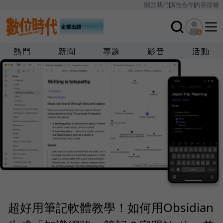
關於我們
廣告合作
內容授權
熱門
新聞
專題
影音
活動
超好用筆記軟體教學！如何用Obsidian