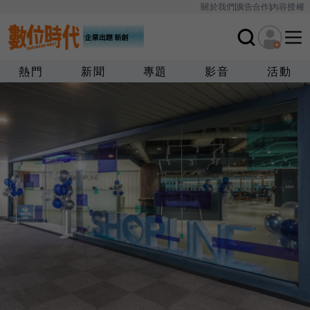
關於我們
廣告合作
內容授權
熱門
新聞
專題
影音
活動