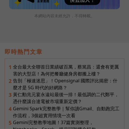
本網站內容未經允許，不得轉載。
即時熱門文章
全台最大全聯首日業績破百萬，蔡篤昌：還會有更厲
1
害的大型店！為何把餐廳健身房都搬上樓？
告別「極速迷思」！Opensignal 國際評比揭密：什
2
麼才是 5G 時代的好網路？
黃仁勳兆元宴永遠站最後一排！最低調的二代鄭平，
3
憑什麼讓台達電被市場重新定價？
Gemini Spark完整教學｜幫你讀Gmail、自動跑完工
4
作流程，3個超實用情境一次看
Gemini完整教學地圖！37篇實測整理，
5