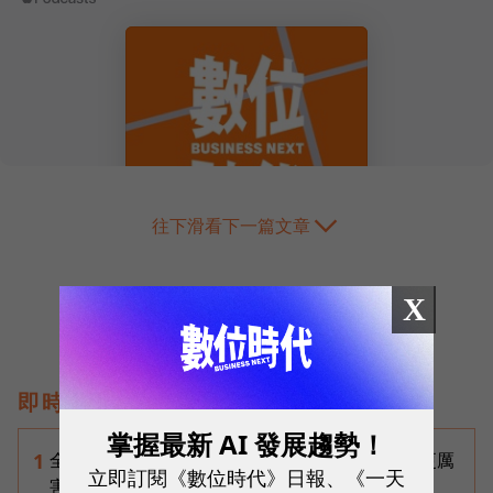
往下滑看下一篇文章
X
即時熱門文章
掌握最新 AI 發展趨勢！
全台最大全聯首日業績破百萬，蔡篤昌：還會有更厲
1
立即訂閱《數位時代》日報、《一天
害的大型店！為何把餐廳健身房都搬上樓？