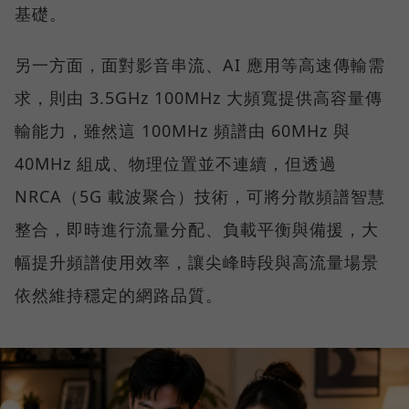
基礎。
另一方面，面對影音串流、AI 應用等高速傳輸需
求，則由 3.5GHz 100MHz 大頻寬提供高容量傳
輸能力，雖然這 100MHz 頻譜由 60MHz 與
40MHz 組成、物理位置並不連續，但透過
NRCA（5G 載波聚合）技術，可將分散頻譜智慧
整合，即時進行流量分配、負載平衡與備援，大
幅提升頻譜使用效率，讓尖峰時段與高流量場景
依然維持穩定的網路品質。