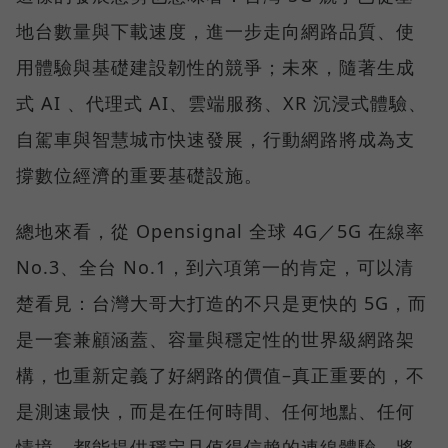
地台數量與下載速度，進一步走向網路品質、使
用體驗與基礎建設韌性的競爭；未來，隨著生成
式 AI 、代理式 AI、雲端服務、XR 沉浸式體驗、
自駕車與智慧城市快速發展，行動網路將成為支
撐數位經濟的重要基礎設施。
總地來看，從 Opensignal 全球 4G／5G 在線率
No.3、全台 No.1，到六項第一的肯定，可以清
楚看見：台灣大哥大打造的不只是更快的 5G，而
是一套兼顧涵蓋、容量與穩定性的世界級網路架
構，也重新定義了好網路的價值–真正重要的，不
是測速最快，而是在任何時間、任何地點、任何
情境，都能提供穩定且值得信賴的連線體驗，將