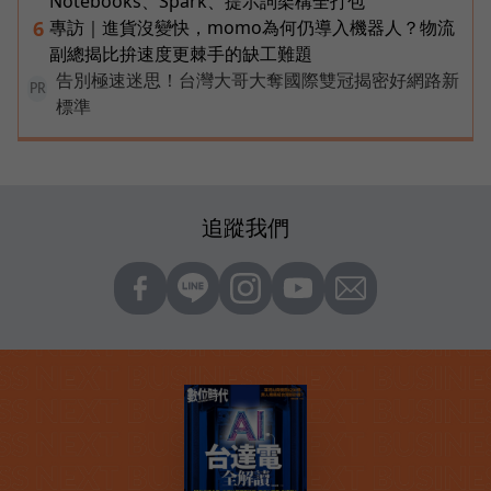
Notebooks、Spark、提示詞架構全打包
專訪｜進貨沒變快，momo為何仍導入機器人？物流
6
副總揭比拚速度更棘手的缺工難題
告別極速迷思！台灣大哥大奪國際雙冠揭密好網路新
PR
標準
追蹤我們