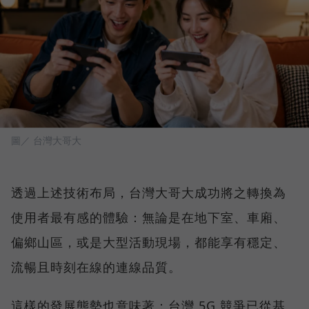
圖／ 台灣大哥大
透過上述技術布局，台灣大哥大成功將之轉換為
使用者最有感的體驗：無論是在地下室、車廂、
偏鄉山區，或是大型活動現場，都能享有穩定、
流暢且時刻在線的連線品質。
這樣的發展態勢也意味著：台灣 5G 競爭已從基