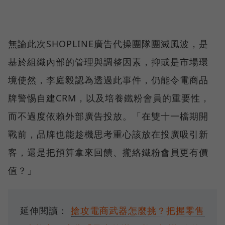
無論此次SHOPLINE廣告代操團隊團滅風波，是
基於組織內部的管理與調整因素，抑或是市場環
境使然，李庭毅認為透過此事件，仍能令電商品
牌警惕自建CRM，以及培養鐵粉會員的重要性，
而不過度依賴外部廣告投放。「在雙十一檔期開
戰前，品牌也能趁機思考重心該放在投廣吸引新
客，還是把預算拿來回饋、攏絡鐵粉會員更有價
值？」
延伸閱讀：
搶攻電商武器怎麼挑？把握零售