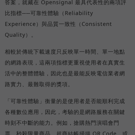
答案，就藏在 Opensignal 最具代表性的兩項評
比指標──可靠性體驗（Reliability
Experience）與品質一致性（Consistent
Quality）。
相較於傳統下載速度只反映單一時間、單一地點
的網路表現，這兩項指標更重視使用者在真實生
活中的整體體驗，因此也是最能反映電信業者網
路實力、最難取得的獎項。
「可靠性體驗」衡量的是使用者是否能順利完成
各種數位應用，因此，考驗的是網路服務在關鍵
時刻不中斷的能力。例如，搶購熱門演唱會門
票、秒殺限量商品、超商結帳掃描 QR Code，或