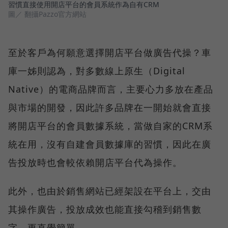
習慣直接使用開店平台的會員系統作為自有CRM
圖／ 翻攝Pazzo官方網站
至於客戶為何願意選擇開店平台做廣告代操？車
庫一姊則認為，對多數線上原生（Digital
Native）的電商品牌而言，主要心力多放在產品
與市場的開發，因此許多品牌在一開始就會直接
將開店平台的會員數據系統，當做自家的CRM系
統在用，沒有自建會員數據庫的習慣，因此在廣
告投放時也會較依賴開店平台代為操作。
此外，也由於銷售網站已經架設在平台上，交由
其操作廣告，投放成效也能直接勾稽到銷售數
字，更直覺簡單。