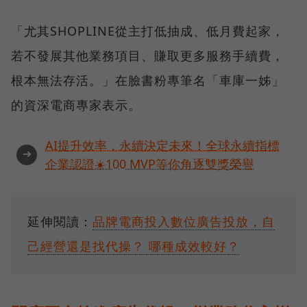
「尤其SHOPLINE從主打低抽成、低月費起家，
若不發展其他業務項目、賺取更多服務手續費，
根本無法存活。」在臉書粉專筆名「車庫一姊」
的資深電商專家表示。
AI提升效率，永續決定未來！全球永續指標
➜
企業認證☀️100 MVP等你角逐雙獎榮譽
延伸閱讀：
品牌電商投入數位廣告投放，自
己經營還是找代操？ 哪種成效較好？