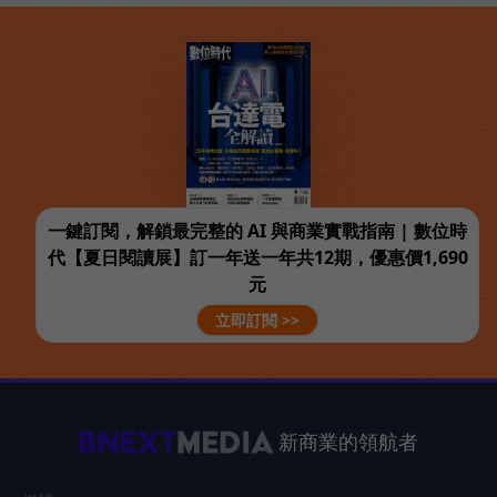
一鍵訂閱，解鎖最完整的 AI 與商業實戰指南 | 數位時
代【夏日閱讀展】訂一年送一年共12期，優惠價1,690
元
立即訂閱 >>
新商業的領航者