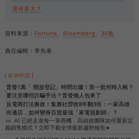
算有多大？
資料來源：
Fortune
、
Bloomberg
、
36氪
責任編輯：李先泰
延伸閱讀
普發1萬「 開放登記」時間出爐！第一批何時入帳？
●
要注意哪些詐騙手法？普發懶人包來了
反電商打法奏效！集雅社營收8年翻3倍：一家高雄
●
街邊店，如何變身百貨最強「家電規劃師」？
AI 已經走進每一筆商機，高績效團隊如何重新定
義銷售模式？立即下載全球最新趨勢報告➤