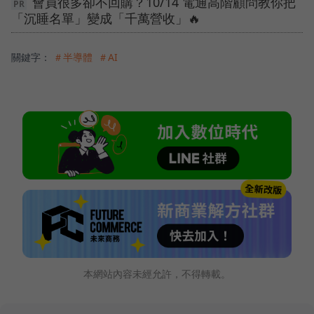
會員很多卻不回購？10/14 電通高階顧問教你把
「沉睡名單」變成「千萬營收」🔥
關鍵字：
＃半導體
＃AI
本網站內容未經允許，不得轉載。