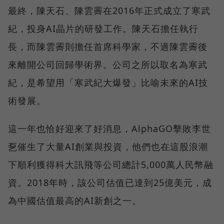
最終，陳天石、陳雲霽在2016年正式成立了寒武
紀，投身AI晶片的研發工作。陳天石擔任執行
長，而陳雲霽則擔任首席科學家，不過陳雲霽後
來離開公司回歸學術界。公司之所以取名為寒武
紀，是希望用「寒武紀大爆發」比喻未來的AI技
術發展。
這一年也恰好迎來了好消息，AlphaGO擊敗李世
乭催生了大量AI創業與投資，他們也在這股浪潮
下順利獲得科大訊飛等公司總計5,000萬人民幣融
資。2018年時，該公司估值已達到25億美元，成
為中國估值最高的AI新創之一。