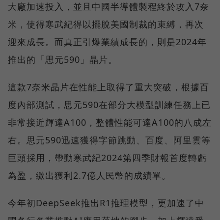
大廠加速投入，並且中國半導體製程終於攻入7奈
米，使得寒武紀得以擺脫美國制裁的束縛，再次
迎來成長。而真正引爆業績成長的，則是2024年
推出的「思元590」晶片。
這款7奈米晶片在性能上取得了重大突破，根據百
度內部測試，思元590在部分大模型訓練任務上已
非常接近輝達A100，整體性能可達A100的八成左
右。思元590迅速獲得字節跳動、百度、阿里雲等
巨頭採用，帶動寒武紀2024第四季財報首度轉虧
為盈，繳出獲利2.7億人民幣的成績單。
今年初DeepSeek推出R1推理模型，更加速了中