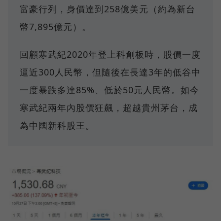
富豪行列，身價達到258億美元（約為新台
幣7,895億元）。
回顧寒武紀2020年登上科創板時，股價一度
逼近300人民幣，但隨後在長達3年的低谷中
一度暴跌多達85%、低於50元人民幣。如今
寒武紀兩年內股價狂飆，超越貴州茅台，成
為中國新科股王。