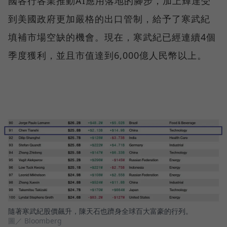
國各行各業推動AI應用落地的腳步，加上輝達受
到美國政府更加嚴格的出口管制，給予了寒武紀
填補市場空缺的機會。現在，寒武紀已經連續4個
季度獲利，並且市值達到6,000億人民幣以上。
隨著寒武紀股價飆升，陳天石也躋身全球百大富豪的行列。
圖／ Bloomberg