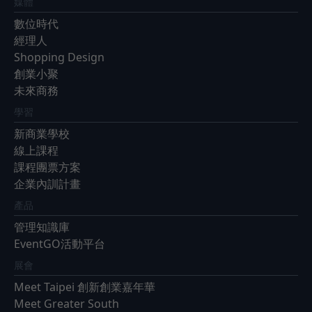
媒體
數位時代
經理人
Shopping Design
創業小聚
未來商務
學習
新商業學校
線上課程
課程團票方案
企業內訓計畫
產品
管理知識庫
EventGO活動平台
展會
Meet Taipei 創新創業嘉年華
Meet Greater South