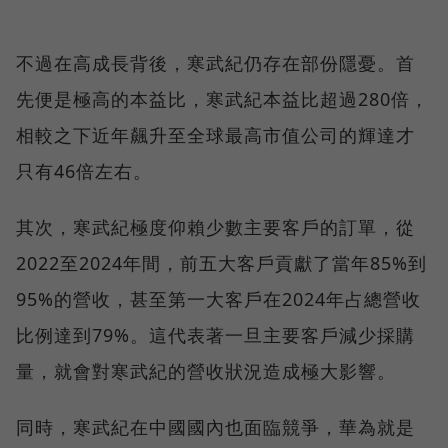
不過在高成長背後，寒武紀仍存在部份隱憂。首
先便是極高的本益比，寒武紀本益比超過280倍，
相較之下近年飆升至全球最高市值公司的輝達才
只有46倍左右。
其次，寒武紀極度仰賴少數主要客戶的訂單，從
2022至2024年間，前五大客戶貢獻了當年85%到
95%的營收，甚至第一大客戶在2024年占總營收
比例達到79%。這代表著一旦主要客戶減少採購
量，就會對寒武紀的營收狀況造成極大影響。
同時，寒武紀在中國國內也面臨競爭，華為就是