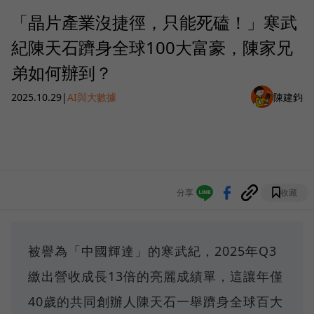
「晶片產業沒捷徑，只能死磕！」寒武
紀陳天石躋身全球100大富豪，陳家兄
弟如何辦到？
2025.10.29
|
AI與大數據
陳建鈞
分享
收藏
被譽為「中國輝達」的寒武紀，2025年Q3
繳出營收成長13倍的亮麗成績單，這讓年僅
40歲的共同創辦人陳天石一舉躋身全球百大