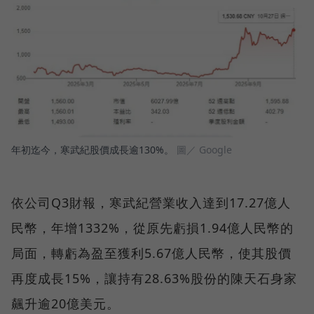
年初迄今，寒武紀股價成長逾130%。
圖／ Google
依公司Q3財報，寒武紀營業收入達到17.27億人
民幣，年增1332%，從原先虧損1.94億人民幣的
局面，轉虧為盈至獲利5.67億人民幣，使其股價
再度成長15%，讓持有28.63%股份的陳天石身家
飆升逾20億美元。