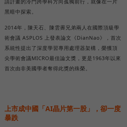
請計畫的冷門跨學科方向孤獨前行，就像在一片
黑暗中探索。
2014年，陳天石、陳雲霽兄弟兩人在國際頂級學
術會議 ASPLOS 上發表論文《DianNao》，首次
系統性提出了深度學習專用處理器架構，榮獲頂
尖學術會議MICRO最佳論文獎，更是1963年以來
首次由非美國學者奪得此獎的殊榮。
上市成中國「AI晶片第一股」，卻一度
暴跌