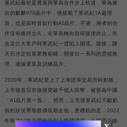
寒武紀最初是透過與華為合作步上軌道，華為推
出的麒麟970晶片中，便搭載了寒武紀1A處理
器，也是當時首款行動AI晶片。不過，兩者的合
作沒有維持太久，在華為轉向自研後便終止，失
去這位大客戶時寒武紀一度陷入困境。隨後，陳
天石決定拓展業務範疇，開發出一系列的雲端推
理、邊緣運算及訓練晶片。
2020年，寒武紀登上了上海證券交易所科創板，
上市後首日市值便突破千億人民幣，被譽為中國
「AI晶片第一股」。然而，上市後寒武紀不斷虧
損的狀況導致股價長期走低，更糟糕的是，2022
年寒武紀被美國政府列入實體清單，台積電不能
X