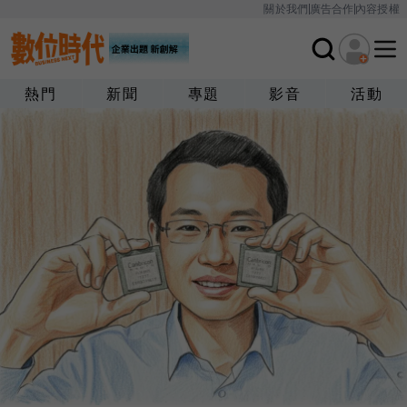
關於我們
廣告合作
內容授權
熱門
新聞
專題
影音
活動