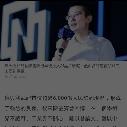
陳天石和兄長陳雲霽很早便投入AI晶片研究，然而當時這個領域尚
未受到重視。
圖／ 寒武紀
這與寒武紀市值超過6,000億人民幣的現況，形成
了強烈的反差。後來陳雲霽曾回憶，在一個學術
界不認可、工業界不關心、難以發論文、難以申