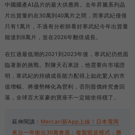
中國國產AI晶片的最大供應商。去年昇騰系列晶
片出貨量約在30萬到40萬片之間，而寒武紀僅僅
只有1萬片，不過有分析師看好寒武紀今年出貨量
能達到8萬片，並在2026年翻倍成長。
在扛過最低潮的2021到2023年後，寒武紀仍然面
臨著新的挑戰。對陳天石來說，他需要向市場證
明，寒武紀的持續成長能力配得上如此驚人的市
值增幅、將優勢轉化為營利，否則股價終究會回
落，全球百大富豪的寶座不一定能坐得穩了。
延伸閱讀：
Mercari新App上線！日本電商
來台一年衝出30萬會員：複製蝦皮模式，勝