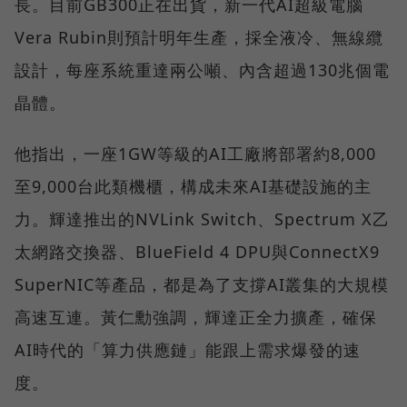
長。目前GB300正在出貨，新一代AI超級電腦
Vera Rubin則預計明年生產，採全液冷、無線纜
設計，每座系統重達兩公噸、內含超過130兆個電
晶體。
他指出，一座1GW等級的AI工廠將部署約8,000
至9,000台此類機櫃，構成未來AI基礎設施的主
力。輝達推出的NVLink Switch、Spectrum X乙
太網路交換器、BlueField 4 DPU與ConnectX9
SuperNIC等產品，都是為了支撐AI叢集的大規模
高速互連。黃仁勳強調，輝達正全力擴產，確保
AI時代的「算力供應鏈」能跟上需求爆發的速
度。