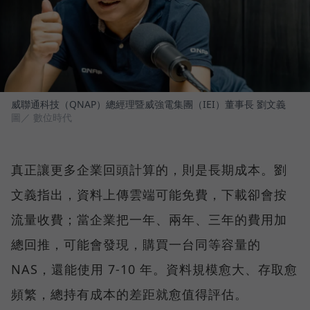
威聯通科技（QNAP）總經理暨威強電集團（IEI）董事長 劉文義
圖／ 數位時代
真正讓更多企業回頭計算的，則是長期成本。劉
文義指出，資料上傳雲端可能免費，下載卻會按
流量收費；當企業把一年、兩年、三年的費用加
總回推，可能會發現，購買一台同等容量的
NAS，還能使用 7-10 年。資料規模愈大、存取愈
頻繁，總持有成本的差距就愈值得評估。