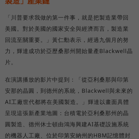
製造」產業鏈
「川普要求我做的第一件事，就是把製造業帶回
美國。對於美國的國家安全與經濟而言，製造業
回流至關重要。」黃仁勳表示，經過九個月的努
力，輝達成功於亞歷桑那州開始量產Blackwell晶
片。
在演講播放的影片中提到：「從亞利桑那與印第
安那的晶圓，到德州的系統，Blackwell與未來的
AI工廠世代都將在美國製造。」輝達以畫面具體
呈現這張新產業地圖：台積電於亞利桑那州的晶
圓製造、德州休士頓由鴻海興建AI基礎設施系統
的機器人工廠、位於印第安納州的HBM記憶體封