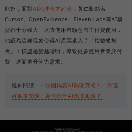
此外，面對
AI泡沫化的討論
，黃仁勳點名
Cursor、OpenEvidence、Eleven Labs等AI模
型都十分強大，這讓使用者願意自主付費使用，
他認為這種現象使得AI產業進入了「指數級增
長」：模型越變越聰明，導致更多使用者樂於付
費，進而推升算力需求。
延伸閱讀：
一張圖揭露AI熱潮真相！「輝達
好朋友閉環」為何推升AI泡沫風險？