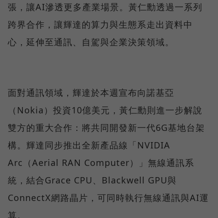
張，讓AI滲透更多產業場景。黃仁勳透過一系列
跨界合作，讓輝達的算力與生態系走出資料中
心，延伸至通訊、自駕與企業決策領域。
面對通訊領域，輝達於本週宣布向諾基亞
（Nokia）投資10億美元，黃仁勳則進一步解說
雙方的重大合作：將共同開發新一代6G基地台架
構。輝達同步推出全新產品線「NVIDIA
Arc（Aerial RAN Computer）」無線通訊系
統，結合Grace CPU、Blackwell GPU與
ConnectX網路晶片，可同時執行無線通訊與AI運
算。