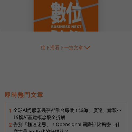
往下滑看下一篇文章
即時熱門文章
全球AI伺服器幾乎都靠台廠做！鴻海、廣達、緯穎⋯
1
19檔AI基建概念股全拆解
告別「極速迷思」！Opensignal 國際評比揭密：什
2
麼才是 5G 時代的好網路？