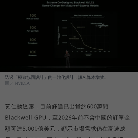
透過「極致協同設計」的一體化設計，讓AI降本增效。
圖／ NVIDIA
黃仁勳透露，目前輝達已出貨約600萬顆
Blackwell GPU，至2026年前不含中國的訂單金
額可達5,000億美元，顯示市場需求仍在高速成