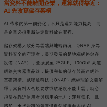
當資料不能離開企業，運算就得靠近：
AI 先改寫儲存架構
AI 帶來的第一個變化，不只是運算能力提高，而
是企業必須重新決定資料放在哪裡。
儲存架構大致分為雲端與地端兩塊，QNAP 身為
資料安全的守護者，長期發展的是地端網路儲存
設備（NAS），並擴展至 25GbE、100GbE 高速
網路交換器產品線，提供完整的儲存與高速網路
基礎架構。威聯通科技（QNAP）總經理劉文義解
釋，當資料因合規要求或敏感度不能上雲，就必
須留在靠近使用者與應用的地方；運算需求一旦
增加，承接資料的裝置也自然被推向地端 AI。