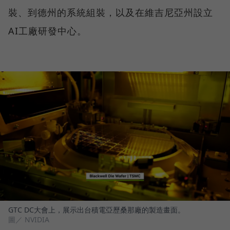
裝、到德州的系統組裝，以及在維吉尼亞州設立
AI工廠研發中心。
GTC DC大會上，展示出台積電亞歷桑那廠的製造畫面。
圖／ NVIDIA