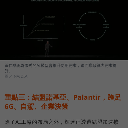
黃仁勳認為優秀的AI模型會推升使用需求，進而導致算力需求提
升。
圖／ NVIDIA
重點三：結盟諾基亞、Palantir，跨足
6G、自駕、企業決策
除了AI工廠的布局之外，輝達正透過結盟加速擴