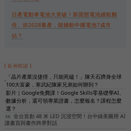
日產電動車電池大突破！新固態電池續航翻
倍、拚2028量產，能撼動中國電池7成市
佔？
延伸閱讀
「晶片產業沒捷徑，只能死磕！」陳天石躋身全球
●
100大富豪，寒武紀陳家兄弟如何辦到？
影片｜Google免費課！Google Skills零基礎學AI、
數據分析，還可領專業證書，怎麼報名？課程怎麼
●
選？
全台首創 48 米 LED 沉浸空間！台中綠美圖用 AI
讓書頁與畫作跨界對話