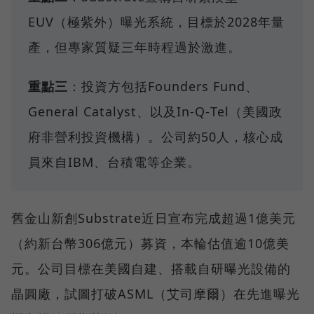
EUV（極紫外）曝光系統，目標於2028年量
產，但專家質疑三年時程過於激進。
重點三
：投資方包括Founders Fund、
General Catalyst、以及In‑Q‑Tel（美國政
府非營利投資機構）。公司約50人，核心成
員來自IBM、台積電等企業。
舊金山新創Substrate近日宣布完成超過1億美元
（約新台幣306億元）募資，本輪估值逾10億美
元。公司目標在美國自建、搭載自研曝光設備的
晶圓廠，試圖打破ASML（艾司摩爾）在先進曝光