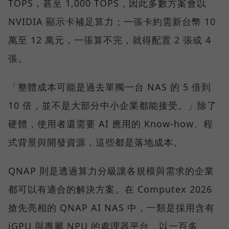
TOPS，甚至 1,000 TOPS，因此多數方案會以
NVIDIA 顯示卡補足算力；一張卡約需新台幣 10
萬至 12 萬元，一張算不完，就得配置 2 張或 4
張。
「整體成本可能是過去單獨一台 NAS 的 5 倍到
10 倍，並不是大部分中小企業都能接受。」除了
硬體，使用者還需要 AI 應用的 Know-how、程
式背景與開發資源，這些都是落地成本。
QNAP 則是透過算力分級讓各規模與需求的企業
都可以有適合的解決方案。在 Computex 2026
搶先亮相的 QNAP AI NAS 中，一類是採用含有
iGPU 與專屬 NPU 的處理器平台，以一百多