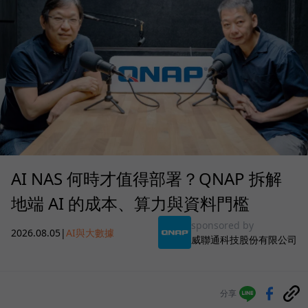
AI NAS 何時才值得部署？QNAP 拆解
地端 AI 的成本、算力與資料門檻
sponsored by
2026.08.05
|
AI與大數據
威聯通科技股份有限公司
分享