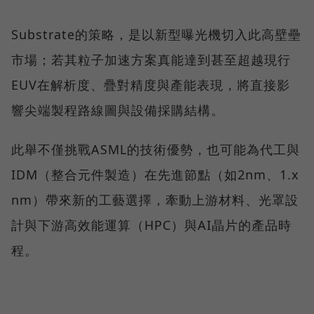
Substrate的策略，是以新型曝光機切入此高壁壘
市場；若其粒子加速方案真能達到甚至超越現行
EUV在解析度、疊對精度與產能表現，將直接影
響尖端製程路線圖與設備採購結構。
此舉不僅挑戰ASML的技術優勢，也可能為代工與
IDM（整合元件製造）在先進節點（如2nm、1.x
nm）帶來新的工藝選擇，牽動上游材料、光罩設
計與下游高效能運算（HPC）與AI晶片的產品時
程。