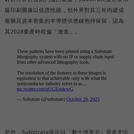
級印刷圖像以佐證性能，但外界對其三年內建成
複雜且資本密集的半導體供應鏈抱持保留，認為
其2028量產時程偏「激進」。
此外，Substrate提出以「數十億美元」資本支出