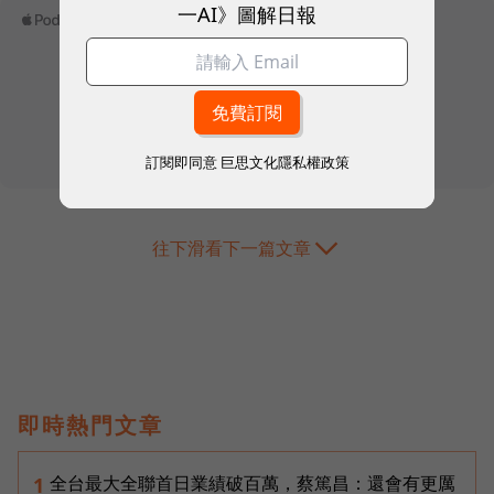
一AI》圖解日報
訂閱即同意
巨思文化隱私權政策
往下滑看下一篇文章
即時熱門文章
全台最大全聯首日業績破百萬，蔡篤昌：還會有更厲
1