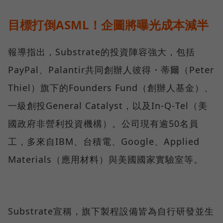
目標打倒ASML！企圖將曝光成本減半
報導指出，Substrate的投資陣容強大，包括
PayPal、Palantir共同創辦人彼得・蒂爾（Peter
Thiel）旗下的Founders Fund（創辦人基金）、
一級創投General Catalyst，以及In‑Q‑Tel（美
國政府非營利投資機構）。公司現有逾50名員
工，多來自IBM、台積電、Google、Applied
Materials（應用材料）與美國國家實驗室等。
Substrate宣稱，旗下製程設備皆為自行研發並生