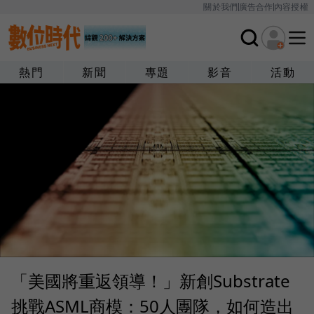
關於我們
廣告合作
內容授權
熱門
新聞
專題
影音
活動
「美國將重返領導！」新創Substrate
挑戰ASML商模：50人團隊，如何造出