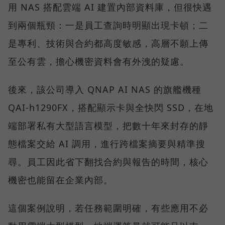
用 NAS 搭配雲端 AI 建置內部資料庫，但很快遇
到兩個瓶頸：一是員工查詢時明顯出現卡頓；二
是專利、技術與合約都高度敏感，高層不願上傳
至公有雲，擔心機密資料會有外洩的疑慮。
後來，該公司導入 QNAP AI NAS 的旗艦機種
QAI-h1290FX，搭配顯示卡與全快閃 SSD，在地
端部署私有大型語言模型，把數十年來封存的靜
態檔案交給 AI 調用，進行跨檔案摘要與精準搜
尋。員工因此省下翻找合約與報告的時間，核心
機密也能留在企業內部。
這個案例說明，若任務範圍明確，有些應用不必