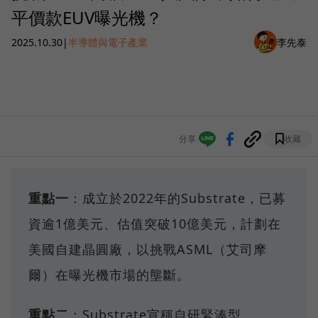
平價款EUV曝光機？
2025.10.30
|
半導體與電子產業
李先泰
分享
收藏
重點一
：成立於2022年的Substrate，已募
資逾1億美元、估值突破10億美元，計劃在
美國自建晶圓廠，以挑戰ASML（艾司摩
爾）在曝光機市場的壟斷。
重點二
：Substrate宣稱自研緊湊型