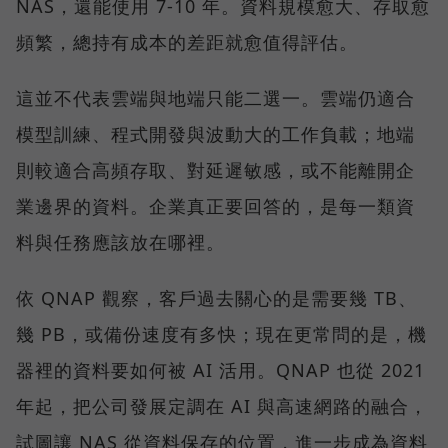
NAS，還能使用 7-10 年。資料規模愈大、存取愈
頻繁，總持有成本的差距就愈值得評估。
這並不代表雲端與地端只能二選一。雲端仍適合
模型訓練、程式開發與波動大的工作負載；地端
則較適合高頻存取、對延遲敏感，或不能離開企
業邊界的資料。企業真正要回答的，是每一類資
料與任務應該放在哪裡。
依 QNAP 觀察，客戶過去關心的是需要幾 TB、
幾 PB，或備份速度有多快；現在更常問的是，機
器裡的資料要如何被 AI 活用。QNAP 也從 2021
年起，把公司發展定調在 AI 與高速網路的融合，
試圖讓 NAS 從資料保存的位置，進一步成為資料