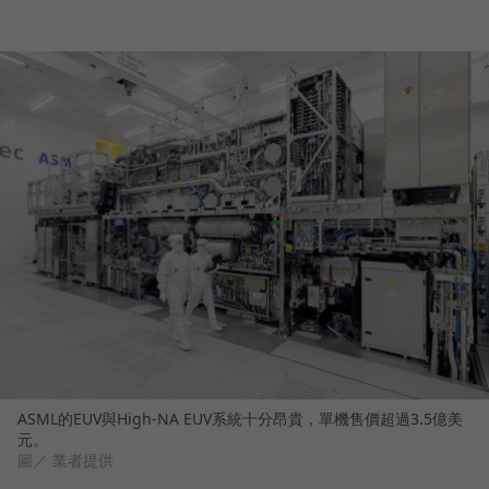
ASML的EUV與High-NA EUV系統十分昂貴，單機售價超過3.5億美
元。
圖／ 業者提供