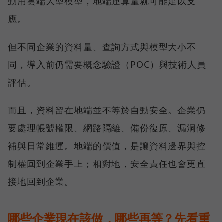
動用雲端大型模型，地端運算量就可能足以支
應。
但不同企業的資料量、查詢方式與模型大小不
同，導入前仍需要概念驗證（POC）與技術人員
評估。
而且，資料留在地端並不等於自動安全。企業仍
要處理帳號權限、網路隔離、備份復原、漏洞修
補與日常維運。地端的價值，是讓資料邊界與控
制權回到企業手上；相對地，安全責任也會更直
接地回到企業。
哪些企業現在該做，哪些再等？先看重