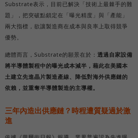
Substrate表示，目前已解決「技術上最棘手的難
題」，把突破點鎖定在「曝光精度」與「產能」
兩大指標，欲讓製造商在成本與良率上取得競爭
優勢。
總體而言，Substrate的願景在於：
透過自家設備
將半導體製程中的曝光成本減半，藉此在美國本
土建立先進晶片製造產線、降低對海外供應鏈的
依賴，並重奪半導體製造的主導權。
三年內造出供應鏈？時程遭質疑過於激
進
依據《華爾街日報》報導，業界普遍認為先進曝