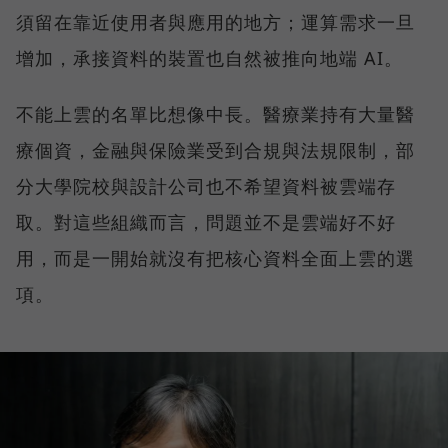
須留在靠近使用者與應用的地方；運算需求一旦
增加，承接資料的裝置也自然被推向地端 AI。
不能上雲的名單比想像中長。醫療業持有大量醫
療個資，金融與保險業受到合規與法規限制，部
分大學院校與設計公司也不希望資料被雲端存
取。對這些組織而言，問題並不是雲端好不好
用，而是一開始就沒有把核心資料全面上雲的選
項。