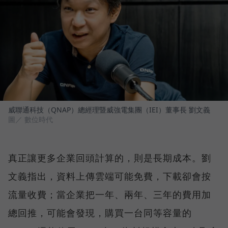
威聯通科技（QNAP）總經理暨威強電集團（IEI）董事長 劉文義
圖／ 數位時代
真正讓更多企業回頭計算的，則是長期成本。劉
文義指出，資料上傳雲端可能免費，下載卻會按
流量收費；當企業把一年、兩年、三年的費用加
總回推，可能會發現，購買一台同等容量的