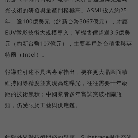
光技術的研發與量產門檻極高。ASML投入約25
年、逾100億美元（約新台幣3067億元），才讓
EUV微影技術大規模導入；單機售價超過3.5億美
元（約新台幣107億元），主要客戶為台積電與英
特爾（Intel）。
報導並引述不具名專家指出，要在更大晶圓面積
維持同等精度並實現高速曝光，往往需要十年級
距的技術累積；中國業者多年嘗試突破相關瓶
頸，仍受限於工藝與供應鏈。
針對外界對技術門檻的疑慮，Substrate提供奈米