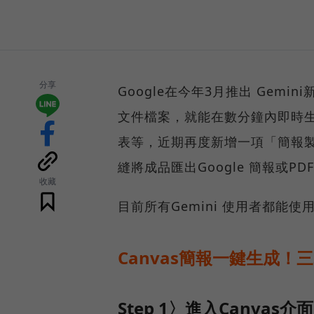
分享
Google在今年3月推出 Gemi
文件檔案，就能在數分鐘內即時
表等，近期再度新增一項「簡報
縫將成品匯出Google 簡報或
收藏
目前所有Gemini 使用者都能使
Canvas簡報一鍵生成！
Step 1〉進入Canvas介面