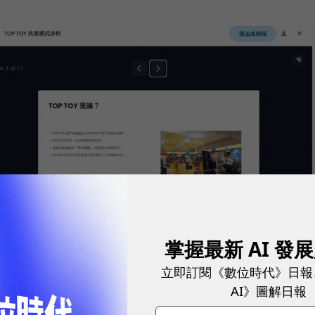
掌握最新 AI 發
簡報內容。
圖／ Gemini
立即訂閱《數位時代》日報
AI》圖解日報
oogle簡報