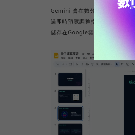
Gemini 會在數分鐘內生成
過即時預覽調整指令修改，最後右
儲存在Google雲端，或下載P