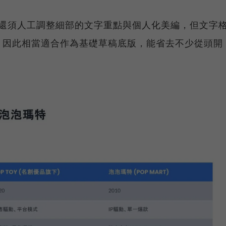
後，還須人工調整細部的文字重點與個人化美編，但文字
，因此相當適合作為基礎草稿底版，能省去不少從頭開