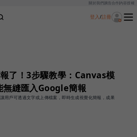
關於我們
廣告合作
內容授權
登入
/
註冊
簡報了！3步驟教學：Canvas模
無縫匯入Google簡報
as 功能，讓用戶可透過文字或上傳檔案，即時生成視覺化簡報，成果