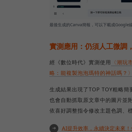
最後生成的Canva簡報，可以下載成Goog
實測應用：仍須人工微調
經《數位時代》實測使用
〈潮玩市
略：能複製泡泡瑪特的神話嗎？
生成結果出現了TOP TOY粗
也會自動抓取原文章中的圖片並
依喜好調整指令修改主題色調、
➜
AI提升效率，永續決定未來！全