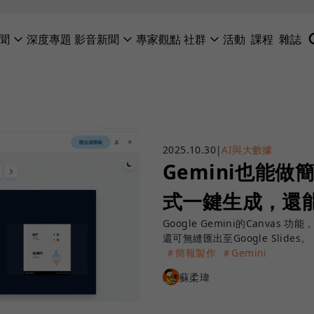
聞
深度專題
影音新聞
專家觀點
社群
活動
課程
雜誌
2025.10.30
|
AI與大數據
Gemini也能做
式一鍵生成，還能
Google Gemini的Canv
還可無縫匯出至Google Slides。
＃簡報製作
＃Gemini
蘇柔瑋