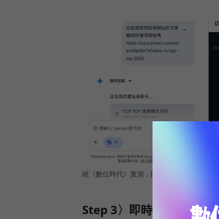
經《數位時代》實測，貼上文章網址也能生成
Step 3〉即時預覽與匯出G