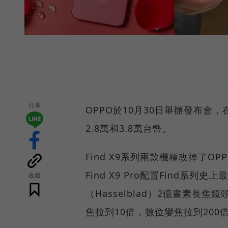
分享
OPPO於10月30日舉辦發布會，在台
2.8萬和3.8萬台幣。
Find X9系列兩款機種改掉了
Find X9 Pro配置Find系列
收藏
（Hasselblad）2億畫素
焦拉到10倍，數位變焦拉到200