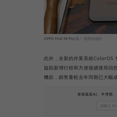
OPPO Find X9 Pro
圖／ 隋昱嬋攝影
此外，全新的作業系統ColorO
協助新增行程和方便後續搜尋回想
機款，銷售量較去年同期已大幅成
掌握最新AI、半導體