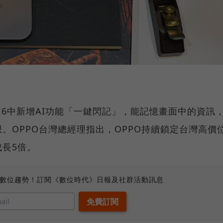
S 16中新增AI功能「一鍵閃記」，能記憶畫面中的資訊
。OPPO台灣總經理指出，OPPO持續鎖定台灣高價
長5倍。
、數位趨勢！訂閱《數位時代》日報及社群活動訊息