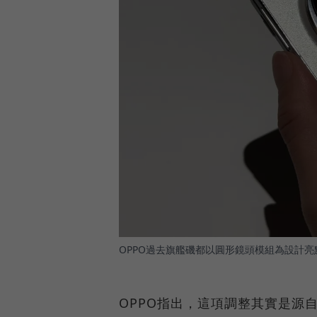
OPPO過去旗艦磯都以圓形鏡頭模組為設計亮
OPPO指出，這項調整其實是源