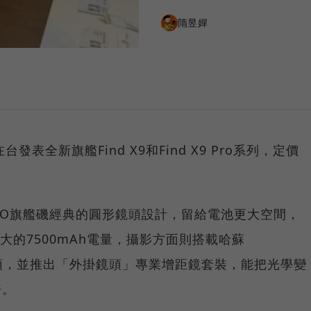
隋昱嬋
發表全新旗艦Find X9和Find X9 Pro系列，定價
OPPO旗艦磯經典的圓形鏡頭設計，留給電池更大空間，
史上最大的7500mAh電量，攝影方面則搭載哈蘇
長焦鏡頭，並推出「外掛鏡頭」專業增距鏡套裝，能把光學變
倍。