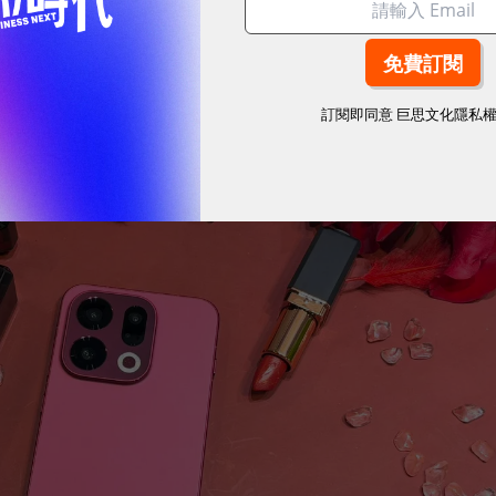
訂閱即同意
巨思文化隱私