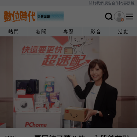
關於我們
廣告合作
內容授權
熱門
新聞
專題
影音
活動