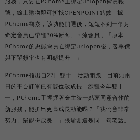
服務，只要在PChome上綁定uniopen會員帳
號，線上購物即可折抵OPENPOINT點數。據
PChome觀察，該功能開通後，短短不到一個月
綁定會員已帶進30%新客、回流會員，「原本
PChome的忠誠會員在綁定uniopen後，客單價
與下單頻率也有明顯提升。」
PChome指出自27日雙十一活動開跑，目前頭兩
日的平台訂單已有雙位數成長，綜觀今年雙十
一，PChome手裡握著金主統一點頭同意合作的
新服務，能拼出更高成長動能嗎？「我們會非常
努力、樂觀拚成長。」張瑜珊還是同一句老話。