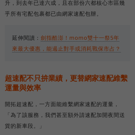
升，到去年已達六成，且在部份六都核心市區幾
乎所有宅配包裹都已由網家速配包辦。
延伸閱讀：
劍指酷澎！momo雙十一祭5年
來最大優惠，能遏止對手或消耗戰保市占？
超速配不只拚業績，更替網家速配維繫
運量與效率
開拓超速配，一方面能維繫網家速配的運量，
「為了該服務，我們甚至額外請速配加開夜間送
貨的新車段。」