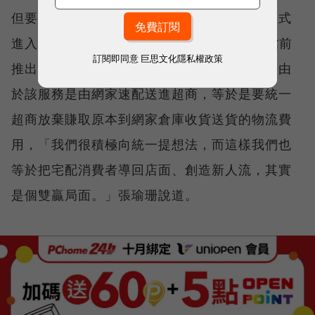
但要談成這樁合作可不容易，一來是在統一正式
進入PChome董事席次後，要趕在雙十一大檔前
訂閱即同意
巨思文化隱私權政策
推出，張瑜珊團隊僅有半年多時間佈局。再來由
於該服務是由網家速配送進超商，等於是要統一
超商放棄賺取原本到網家倉庫收貨送貨的物流費
用，「我們很積極向統一提想法，而這樣我們也
等於把宅配消費者導回店面、創造新人流，其實
是個雙贏局面。」張瑜珊說道。