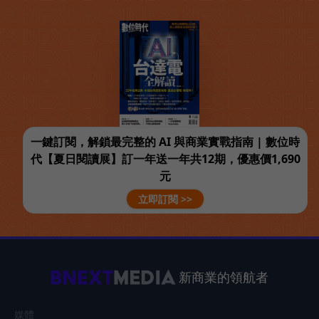
一鍵訂閱，解鎖最完整的 AI 與商業實戰指南 | 數位時
代【夏日閱讀展】訂一年送一年共12期，優惠價1,690
元
立即訂閱 >>
新商業的領航者
媒體