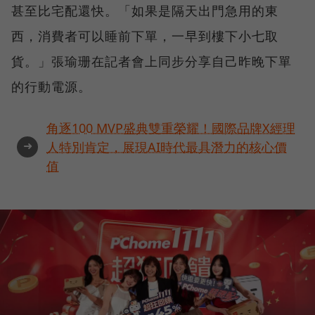
甚至比宅配還快。「如果是隔天出門急用的東
西，消費者可以睡前下單，一早到樓下小七取
貨。」張瑜珊在記者會上同步分享自己昨晚下單
的行動電源。
角逐100 MVP盛典雙重榮耀！國際品牌X經理
➜
人特別肯定，展現AI時代最具潛力的核心價
值