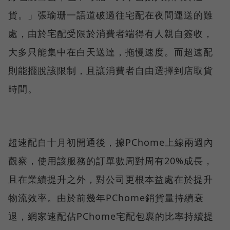
貨。」張瑜珊一語道破過往宅配在夜間運送的難
處，由於宅配受限於消費者端得有人親自簽收，
大多只能集中在白天送達，拖慢速度。而超速配
則能擺脫該限制，且讓消費者自由選擇到店取貨
時間。
超速配自十月初開通後，據PChome上線兩週內
觀察，使用該服務的訂單數周對周有20%成長，
且在業績提升之外，對公司更根本益處在於提升
物流效率。由於前幾年PChome銷貨量持續衰
退，網家速配佔PChome宅配包裹的比率持續提