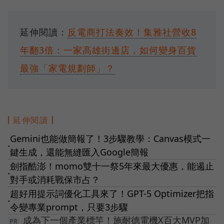
延伸閱讀：
反電商打法奏效！集雅社營收8
年翻3倍：一家高雄街邊店，如何變身百貨
最強「家電規劃師」？
延伸閱讀
Gemini也能做簡報了！3步驟教學：Canvas模式一
●
鍵生成，還能無縫匯入Google簡報
劍指酷澎！momo雙十一祭5年來最大優惠，能遏止
●
對手或消耗戰保市占？
超好用提示詞優化工具來了！GPT-5 Optimizer把指
●
令變專業prompt，只要3步驟
成為下一個產業標竿！施耐德電機X百大MVP加