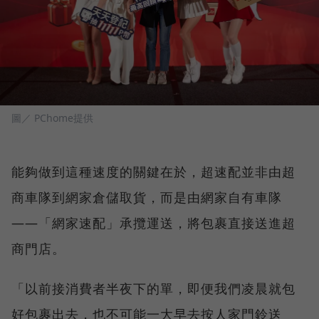
圖／ PChome提供
能夠做到這種速度的關鍵在於，超速配並非由超
商車隊到網家倉儲取貨，而是由網家自有車隊
——「網家速配」承攬運送，將包裹直接送進超
商門店。
「以前接消費者半夜下的單，即便我們凌晨就包
好包裹出去，也不可能一大早去按人家門鈴送