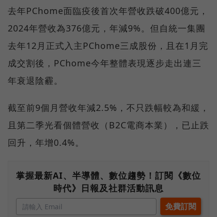
去年PChome面臨疫後首次年營收跌破400億元，
2024年營收為376億元，年減9%。但自統一集團
去年12月正式入主PChome三成股份，且在1月完
成交割後，PChome今年整體表現逐步走出連三
年衰退陰霾。
截至前9個月營收年減2.5%，不只跌幅較為和緩，
且第二季光看個體營收（B2C電商本業），已止跌
回升，年增0.4%。
掌握最新AI、半導體、數位趨勢！訂閱《數位
時代》日報及社群活動訊息