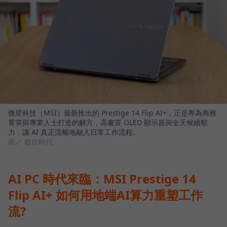
微星科技（MSI）最新推出的 Prestige 14 Flip AI+，正是專為商務
菁英與專業人士打造的解方，高畫質 OLED 顯示器與全天候續航
力，讓 AI 真正流暢地融入日常工作流程。
圖／ 數位時代
AI PC 時代來臨：MSI Prestige 14
Flip AI+ 如何用地端AI算力重塑工作
流?