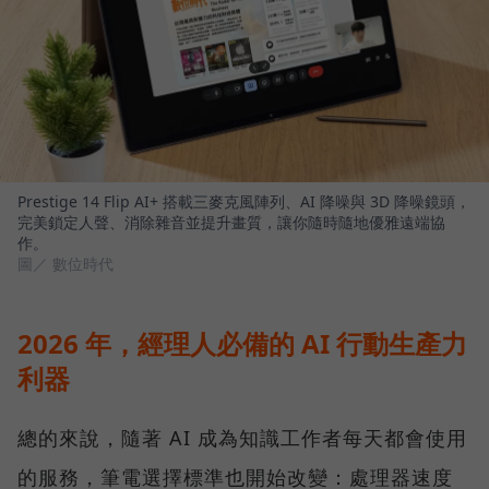
Prestige 14 Flip AI+ 搭載三麥克風陣列、AI 降噪與 3D 降噪鏡頭，
完美鎖定人聲、消除雜音並提升畫質，讓你隨時隨地優雅遠端協
作。
圖／ 數位時代
2026 年，經理人必備的 AI 行動生產力
利器
總的來說，隨著 AI 成為知識工作者每天都會使用
的服務，筆電選擇標準也開始改變：處理器速度