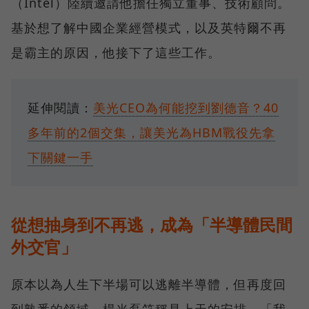
（Intel）陸續邀請他擔任獨立董事、技術顧問。
基於想了解中國企業經營模式，以及英特爾不再
是霸主的原因，他接下了這些工作。
延伸閱讀：
美光CEO為何能挖到劉德音？40
多年前的2個交集，讓美光為HBM戰役先拿
下關鍵一手
從想抽身到不再逃，成為「半導體民間
外交官」
原本以為人生下半場可以逃離半導體，但再度回
到熟悉的領域，楊光磊笑稱是上天的安排。「我