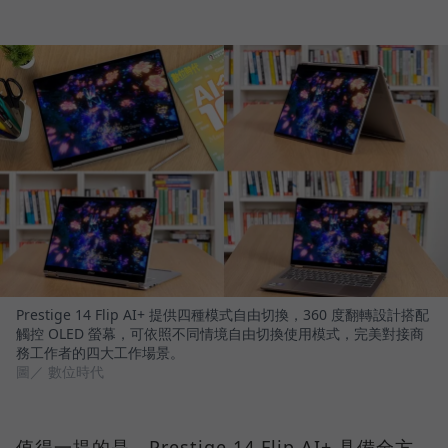
Prestige 14 Flip AI+ 提供四種模式自由切換，360 度翻轉設計搭配
觸控 OLED 螢幕，可依照不同情境自由切換使用模式，完美對接商
務工作者的四大工作場景。
圖／ 數位時代
值得一提的是，Prestige 14 Flip AI+ 具備全方