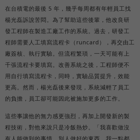
在台積電的最後 5 年，幾乎每周都有年輕員工找
楊光磊訴說苦悶。為了幫助這些後輩，他改良研
發工程師在製造工廠工作的系統。過去，研發工
程師需要人工填寫流程卡（runcard），再交由工
廠簽核、執行實驗。但流程繁瑣，一天可能有上
千張流程卡要填寫。改善系統之後，工程師便不
用自行填寫流程卡，同時，實驗品質提升，效能
更高。然而，楊光磊後來發現，系統減輕了員工
的負擔，員工卻可能因此被施加更多的工作。
這些事讓他的無力感更強烈，再加上開發新的製
程技術，對他來說只是冷飯熱炒。「我喜歡做沒
有人能做到的事情，別人做好的東西，我一點都