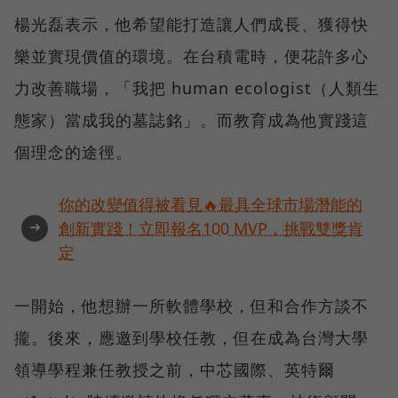
楊光磊表示，他希望能打造讓人們成長、獲得快
樂並實現價值的環境。在台積電時，便花許多心
力改善職場，「我把 human ecologist（人類生
態家）當成我的墓誌銘」。而教育成為他實踐這
個理念的途徑。
你的改變值得被看見🔥最具全球市場潛能的
➜
創新實踐！立即報名100 MVP，挑戰雙獎肯
定
一開始，他想辦一所軟體學校，但和合作方談不
攏。後來，應邀到學校任教，但在成為台灣大學
領導學程兼任教授之前，中芯國際、英特爾