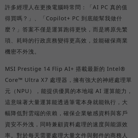
許多經理人在更換電腦時常問：「AI PC 真的值
得買嗎？」、「Copilot+ PC 到底能幫我做什
麼？」答案不僅是運算跑得更快，而是將原先繁
瑣、耗時的行政庶務變得更高效，並能確保商業
機密不外洩。
MSI Prestige 14 Flip AI+ 搭載最新的 Intel®
Core™ Ultra X7 處理器，擁有強大的神經處理單
元（NPU），能提供優異的本地端 AI 運算能力，
這意味著大量運算能透過筆電本身就能執行，大
幅降低對雲端的依賴，確保企業敏感資料與客戶
資安不外洩，同時兼顧資料處理的速度與能源效
率。對於每天需要處理大量文件與郵件的商務人