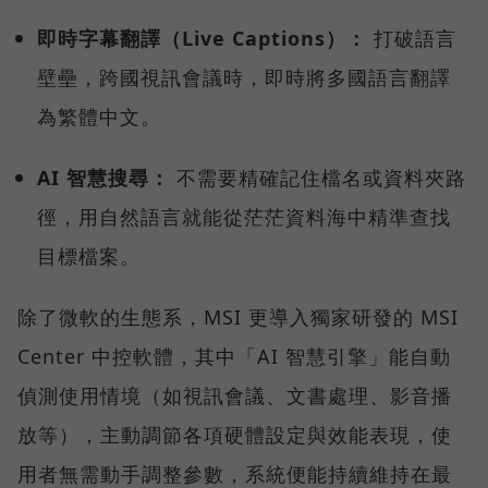
即時字幕翻譯（Live Captions）：
打破語言
壁壘，跨國視訊會議時，即時將多國語言翻譯
為繁體中文。
AI 智慧搜尋：
不需要精確記住檔名或資料夾路
徑，用自然語言就能從茫茫資料海中精準查找
目標檔案。
除了微軟的生態系，MSI 更導入獨家研發的 MSI
Center 中控軟體，其中「AI 智慧引擎」能自動
偵測使用情境（如視訊會議、文書處理、影音播
放等），主動調節各項硬體設定與效能表現，使
用者無需動手調整參數，系統便能持續維持在最