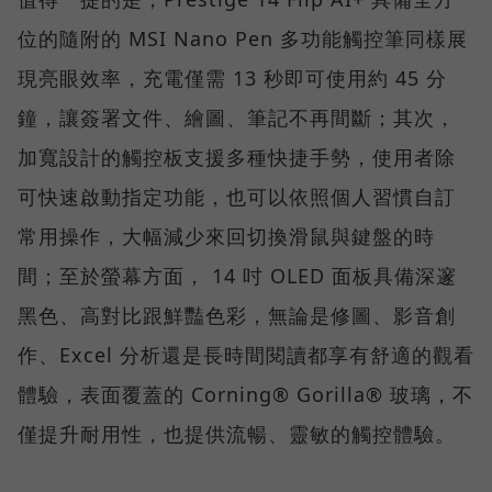
位的隨附的 MSI Nano Pen 多功能觸控筆同樣展
現亮眼效率，充電僅需 13 秒即可使用約 45 分
鐘，讓簽署文件、繪圖、筆記不再間斷；其次，
加寬設計的觸控板支援多種快捷手勢，使用者除
可快速啟動指定功能，也可以依照個人習慣自訂
常用操作，大幅減少來回切換滑鼠與鍵盤的時
間；至於螢幕方面， 14 吋 OLED 面板具備深邃
黑色、高對比跟鮮豔色彩，無論是修圖、影音創
作、Excel 分析還是長時間閱讀都享有舒適的觀看
體驗，表面覆蓋的 Corning® Gorilla® 玻璃，不
僅提升耐用性，也提供流暢、靈敏的觸控體驗。