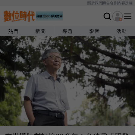
關於我們
廣告合作
內容授權
熱門
新聞
專題
影音
活動