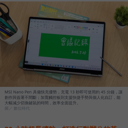
MSI Nano Pen 具備快充優勢，充電 13 秒即可使用約 45 分鐘，讓
創作與簽署不間斷；加寬觸控板則支援快捷手勢與個人化自訂，能
大幅減少切換鍵鼠的時間，效率全面提升。
圖／ 數位時代