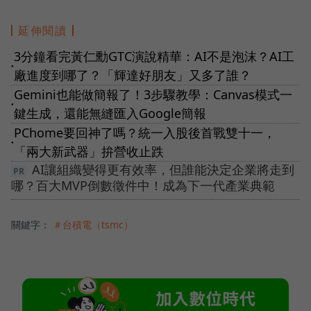
延伸閱讀
3分鐘看完黃仁勳GTC演說精華：AI不是泡沫？AI工
●
廠進度到哪了？「輝達好朋友」又多了誰？
Gemini也能做簡報了！3步驟教學：Canvas模式一
●
鍵生成，還能無縫匯入Google簡報
PChome要回神了嗎？統一入股後首戰雙十一，
●
「兩大新武器」拚營收止跌
AI讓組織變得更有效率，但誰能決定企業將走到
哪？百大MVP倒數徵件中！成為下一代產業典範
關鍵字：
＃台積電（tsmc）