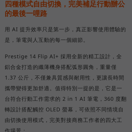
四種模式自由切換，完美補足行動辦公
的最後一哩路
用 AI 提升效率只是第一步，真正影響使用體驗的
是，筆電與人互動的每一個細節。
Prestige 14 Flip AI+ 採用全新的精工設計，全
鋁合金打造的纖薄機身搭配弧形圓角，重量僅
1.37 公斤，不僅兼具質感與耐用性，更讓長時間
攜帶變得更加舒適。值得特別一提的是，它是一
台符合行動工作需求的 2 in 1 AI 筆電，360 度翻
轉設計搭配觸控 OLED 螢幕，可依照不同情境自
由切換使用模式，完美對接商務工作者的四大工
作場景：