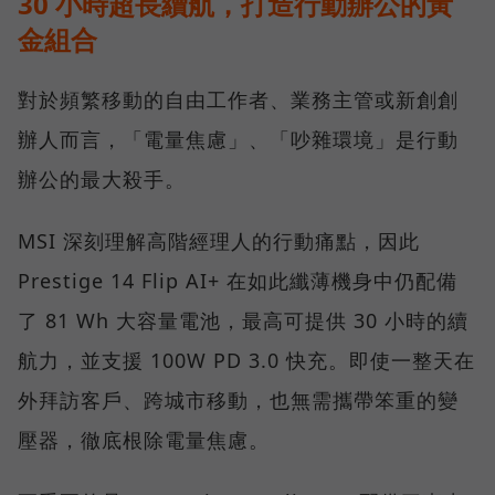
30 小時超長續航，打造行動辦公的黃
金組合
對於頻繁移動的自由工作者、業務主管或新創創
辦人而言，「電量焦慮」、「吵雜環境」是行動
辦公的最大殺手。
MSI 深刻理解高階經理人的行動痛點，因此
Prestige 14 Flip AI+ 在如此纖薄機身中仍配備
了 81 Wh 大容量電池，最高可提供 30 小時的續
航力，並支援 100W PD 3.0 快充。即使一整天在
外拜訪客戶、跨城市移動，也無需攜帶笨重的變
壓器，徹底根除電量焦慮。