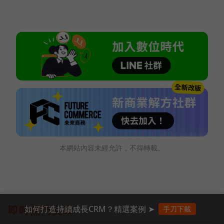
本網站內容未經允許，不得轉載。
如何打造持續成長CRM？精選案例 ➤
即時熱門文章
手刀下載