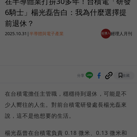
在半導體業打拚30多年！台積電「研發
6騎士」楊光磊告白：我為什麼選擇提
前退休？
2025.10.31
|
半導體與電子產業
經理人月刊
分享
收藏
在台積電擔任主管職，穩穩待到退休，可能是不
少人嚮往的人生。對前台積電研發處長楊光磊來
說，這不是他想要的生活。
楊光磊曾在台積電負責 0.18 微米、0.13 微米和