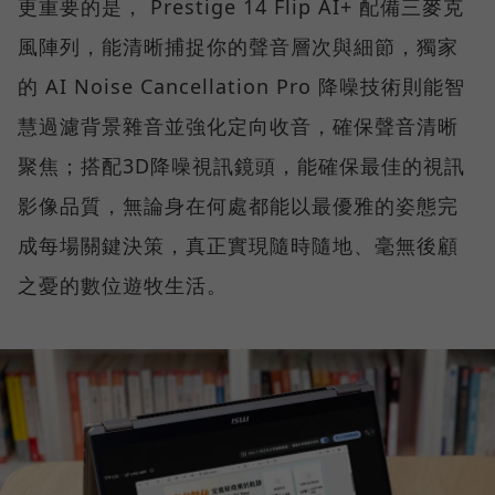
更重要的是， Prestige 14 Flip AI+ 配備三麥克
風陣列，能清晰捕捉你的聲音層次與細節，獨家
的 AI Noise Cancellation Pro 降噪技術則能智
慧過濾背景雜音並強化定向收音，確保聲音清晰
聚焦；搭配3D降噪視訊鏡頭，能確保最佳的視訊
影像品質，無論身在何處都能以最優雅的姿態完
成每場關鍵決策，真正實現隨時隨地、毫無後顧
之憂的數位遊牧生活。